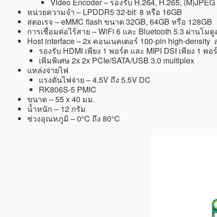
Video Encoder – รองรับ H.264, H.265, (M)JPEG 
หน่วยความจำ – LPDDR5 32-bit 8 หรือ 16GB
สตอเรจ – eMMC flash ขนาด 32GB, 64GB หรือ 128GB
การเชื่อมต่อไร้สาย – WiFi 6 และ Bluetooth 5.3 ผ่านโมด
Host interface – 2x คอนเนคเตอร์ 100-pin high-density 
รองรับ HDMI เพียง 1 พอร์ต และ MIPI DSI เพียง 1 พอ
เพิ่มพิเศษ 2x 2x PCIe/SATA/USB 3.0 multiplex
แหล่งจ่ายไฟ
แรงดันไฟจ่าย – 4.5V ถึง 5.5V DC
RK806S-5 PMIC
ขนาด – 55 x 40 มม.
น้ำหนัก – 12 กรัม
ช่วงอุณหภูมิ – 0°C ถึง 80°C