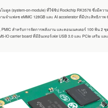
นโมดูล (system-on-module) ที่ใช้ชิป Rockchip RK3576 ซึ่งมีค
ามจำแฟลช eMMC 128GB และ AI accelerator ที่มีประสิทธิภาพ 
3, PMIC สำหรับการจัดการพลังงาน และคอนเนคเตอร์ 100 พิน 2 ชุด ซ
IO carrier board ที่มีอินเทอร์เฟส USB 3.0 และ PCIe เสริม และ