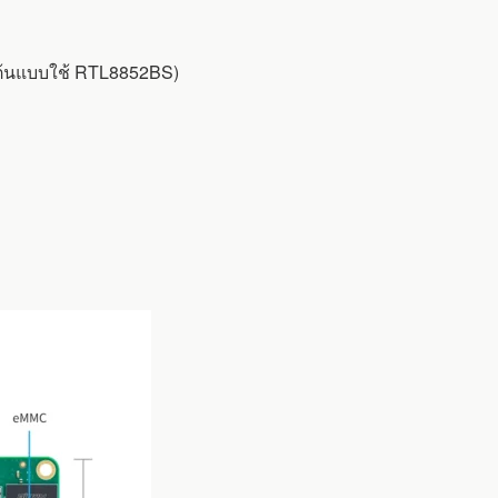
วต้นแบบใช้ RTL8852BS)