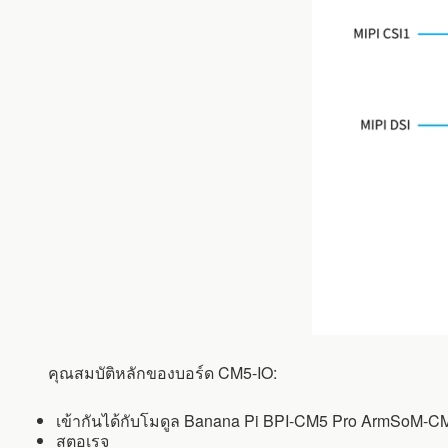
คุณสมบัติหลักของบอร์ด CM5-IO:
เข้ากันได้กับโมดูล Banana Pi BPI-CM5 Pro ArmSoM-CM5
สตอเรจ