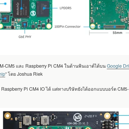
M-CM5 และ Raspberry Pi CM4 ในด้านพินเอาต์ได้บน
Google Dr
hip
” โดย Joshua Riek
aspberry Pi CM4 IO ได้ แต่ทางบริษัทยังได้ออกแบบบอร์ด CM5-IO 