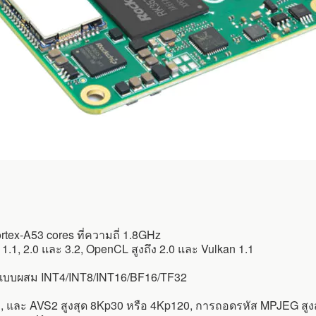
rtex-A53 cores ที่ความถี่ 1.8GHz
, 2.0 และ 3.2, OpenCL สูงถึง 2.0 และ Vulkan 1.1
ลแบบผสม INT4/INT8/INT16/BF16/TF32
1, และ AVS2 สูงสุด 8Kp30 หรือ 4Kp120, การถอดรหัส MPJEG สูง