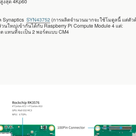
สูงสุด 4Kp60
ูล Synaptics
SYN43752
(การผลิตจำนวนมากจะใช้โมดูลนี้ แต่ตั
ส่วนใหญ่เข้ากันได้กับ Raspberry Pi Compute Module 4 แต่:
ร์ต แทนที่จะเป็น 2 พอร์ตแบบ CM4