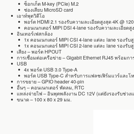
ซ็อกเก็ต M-key (PCIe) M.2
ช่องเสียบ MicroSD card
เอาท์พุตวิดีโอ
พอร์ต HDMI 2.1 รองรับความละเอียดสูงสุด 4K @ 120
คอนเนกเตอร์ MIPI DSI 4-lane รองรับความละเอียดสู
อินเทอร์เฟสกล้อง
1x คอนเนกเตอร์ MIPI CSI 4-lane แต่ละ lane รองรับส
1x คอนเนกเตอร์ MIPI CSI 2-lane แต่ละ lane รองรับส
เสียง – พอร์ต HPOUT
การเชื่อมต่อเครือข่าย – Gigabit Ethernet RJ45 พร้อมก
USB
4x พอร์ต USB 3.0 Type-A
พอร์ต USB Type-C สำหรับการแฟลชเฟิร์มแวร์และโ
การขยาย – GPIO header 40-pin
อื่นๆ – คอนเนกเตอร์ พัดลม, RTC
แหล่งจ่ายไฟ – อินพุตพลังงาน DC 12V (แต่ยังรองรับช่วง
ขนาด – 100 x 80 x 29 มม.