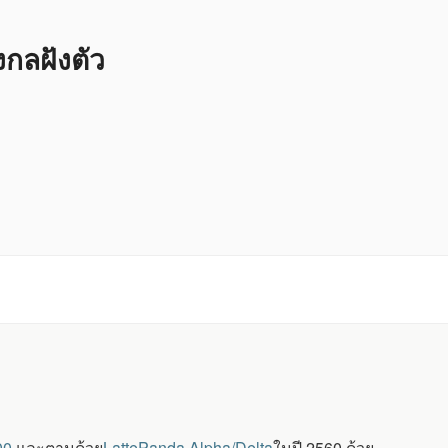
ลฝังตัว
00
และตามด้วย
LattePanda Alpha/Delta
ในปี 2560 ด้วย