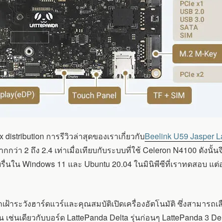
stribution การรีวิวล่าสุดของเราเกี่ยวกับ
Beelink U59 Jasper L
 ถึง 2.4 เท่าเมื่อเทียบกับระบบที่ใช้ Celeron N4100 ดังนั้นจึงไ
าบรื่นใน Windows 11 และ Ubuntu 20.04 ในมินิพีซีที่เราทดสอบ แต
ฝ้าระวังฮาร์ดแวร์และคุณสมบัติเปิดเครื่องอัตโนมัติ ซึ่งสามารถเ
 เช่นเดียวกับบอร์ด LattePanda Delta รุ่นก่อนๆ LattePanda 3 Del