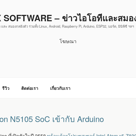
 SOFTWARE – ข่าวไอโอทีและสมองก
 และ สมองกลฝังตัว ร่วมทั้ง Linux, Android, Raspberry Pi, Arduino, ESP32, บอร์ด, มินิพีซี ฯลฯ
โฆษณา
รีวิว
ติดต่อเรา
เกี่ยวกับเรา
on N5105 SoC เข้ากับ Arduino
no ที่เปิดตัวในปี 2558
พร้อมด้วยโปรเซสเซอร์ Intel Atom x5-Z83