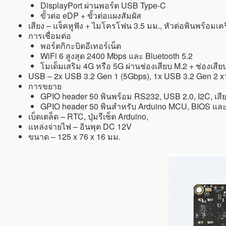
DisplayPort ผ่านพอร์ต USB Type-C
ขั้วต่อ eDP + ขั้วต่อแผงสัมผัส
เสียง – แจ็คหูฟัง + ไมโครโฟน 3.5 มม., หัวต่อพินพร้อมเค
การเชื่อมต่อ
พอร์ตกิกะบิตอีเทอร์เน็ต
WiFi 6 สูงสุด 2400 Mbps และ Bluetooth 5.2
โมเด็มเสริม 4G หรือ 5G ผ่านช่องเสียบ M.2 + ช่องเสีย
USB – 2x USB 3.2 Gen 1 (5Gbps), 1x USB 3.2 Gen 2 x1
การขยาย
GPIO header 50 พินพร้อม RS232, USB 2.0, I2C, เสีย
GPIO header 50 พินสำหรับ Arduino MCU, BIOS และ
เบ็ดเตล็ด – RTC, ปุ่มรีเซ็ต Arduino,
แหล่งจ่ายไฟ – อินพุต DC 12V
ขนาด – 125 x 76 x 16 มม.