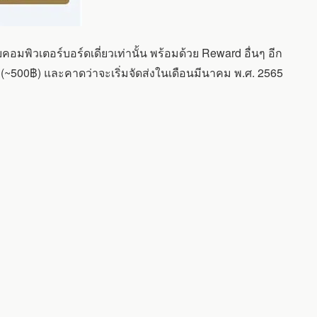
คอมพิวเตอร์บอร์ดเดี่ยวเท่านั้น พร้อมด้วย Reward อื่นๆ อีก
6 (~500฿) และคาดว่าจะเริ่มจัดส่งในเดือนมีนาคม พ.ศ. 2565