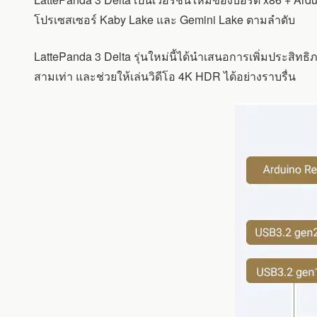
รวม
CELERON
โปรเซสเซอร์ Kaby Lake และ Gemini Lake ตามลำดับ
N5105
SOC
LattePanda 3 Delta รุ่นใหม่นี้ได้นำเสนอการเพิ่มประสิทธิ
เข้า
กับ
สามเท่า และช่วยให้เล่นวิดีโอ 4K HDR ได้อย่างราบรื่น
ARDUINO