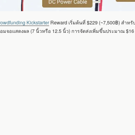
owdfunding Kickstarter
Reward เริ่มต้นที่ $229 (~7,500฿) สำหรับ
มจอแสดงผล (7 นิ้วหรือ 12.5 นิ้ว) การจัดส่งเพิ่มขึ้นประมาณ $1