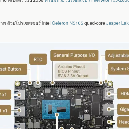
ภาพ ด้วยโปรเซสเซอร์ Intel
Celeron N5105
quad-core
Jasper La