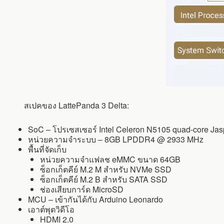
สเปคของ LattePanda 3 Delta:
SoC – โปรเซสเซอร์ Intel Celeron N5105 quad-core Ja
หน่วยความจำระบบ – 8GB LPDDR4 @ 2933 MHz
พื้นที่จัดเก็บ
หน่วยความจำแฟลช eMMC ขนาด 64GB
ซ็อกเก็ตคีย์ M.2 M สำหรับ NVMe SSD
ซ็อกเก็ตคีย์ M.2 B สำหรับ SATA SSD
ช่องเสียบการ์ด MicroSD
MCU – เข้ากันได้กับ Arduino Leonardo
เอาต์พุตวิดีโอ
HDMI 2.0