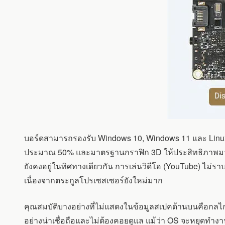
บอร์ดสามารถรองรับ Windows 10, Windows 11 และ Linux di
ประมาณ 50% และมาตรฐานกราฟิก 3D ให้ประสิทธิภาพมากกว่า 2
ยังคงอยู่ในทิศทางเดียวกัน การเล่นวิดีโอ (YouTube) ไม่ร
เนื่องจากตระกูลโปรเซสเซอร์ยังใหม่มาก
คุณสมบัติบางอย่างที่ไม่แสดงในข้อมูลสเปคด้านบนคือกลไกเ
อย่างน่าเชื่อถือและไม่ต้องคอยดูแล แม้ว่า OS จะหยุดทำงาน