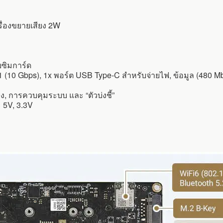
รื่องขยายเสียง 2W
บซิมการ์ด
 (10 Gbps), 1x พอร์ต USB Type-C สำหรับจ่ายไฟ, ข้อมูล (480 M
ง, การควบคุมระบบ และ “ตัวบ่งชี้”
 5V, 3.3V