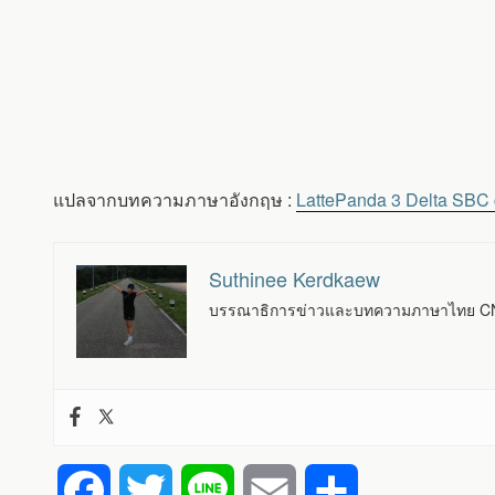
แปลจากบทความภาษาอังกฤษ :
LattePanda 3 Delta SBC
Suthinee Kerdkaew
บรรณาธิการข่าวและบทความภาษาไทย CNX
F
T
L
E
S