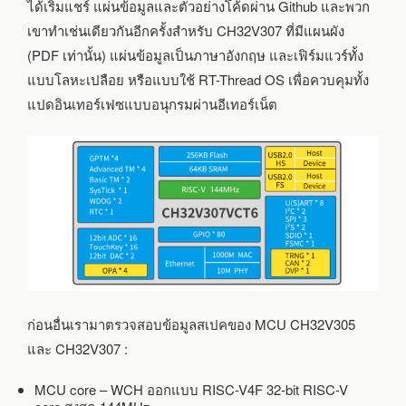
ได้เริ่มแชร์ แผ่นข้อมูลและตัวอย่างโค้ดผ่าน Github และพวก
เขาทำเช่นเดียวกันอีกครั้งสำหรับ CH32V307 ที่มีแผนผัง
(PDF เท่านั้น) แผ่นข้อมูลเป็นภาษาอังกฤษ และเฟิร์มแวร์ทั้ง
แบบโลหะเปลือย หรือแบบใช้ RT-Thread OS เพื่อควบคุมทั้ง
แปดอินเทอร์เฟซแบบอนุกรมผ่านอีเทอร์เน็ต
ก่อนอื่นเรามาตรวจสอบข้อมูลสเปคของ MCU CH32V305
และ CH32V307 :
MCU core – WCH ออกแบบ RISC-V4F 32-bit RISC-V