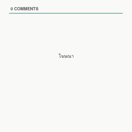
s
i
0
COMMENTS
t
e
โฆษณา