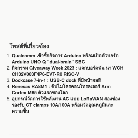
โพสต์ที่เกี่ยวข้อง
Qualcomm เข้าซื้อกิจการ Arduino พร้อมเปิดตัวบอร์ด
Arduino UNO Q “dual-brain” SBC
กิจกรรม Giveaway Week 2023 : แจกบอร์ดพัฒนา WCH
CH32V003F4P6-EVT-R0 RISC-V
Dockcase 7-in-1 : USB-C dock ที่มีหน้าจอสี
Renesas RA8M1 : ชิปไมโครคอนโทรลเลอร์ Arm
Cortex-M85 ตัวแรกของโลก
อุปกรณ์วัดการใช้พลังงาน AC แบบ LoRaWAN สองช่อง
รองรับ CT clamps 10A/100A พร้อมวัดอุณหภูมิและ
ความชื้น