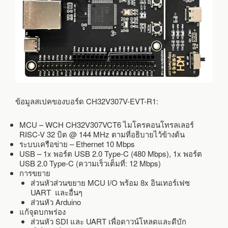
ข้อมูลสเปคของบอร์ด CH32V307V-EVT-R1:
MCU – WCH CH32V307VCT6 ไมโครคอนโทรลเลอร์
RISC-V 32 บิต @ 144 MHz ตามที่อธิบายไว้ข้างต้น
ระบบเครือข่าย – Ethernet 10 Mbps
USB – 1x พอร์ต USB 2.0 Type-C (480 Mbps), 1x พอร์ต
USB 2.0 Type-C (ความเร็วเต็มที่: 12 Mbps)
การขยาย
ส่วนหัวส่วนขยาย MCU I/O พร้อม 8x อินเทอร์เฟซ
UART และอื่นๆ
ส่วนหัว Arduino
แก้จุดบกพร่อง
ส่วนหัว SDI และ UART เพื่อดาวน์โหลดและดีบัก