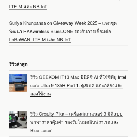
LTE-M และ NB-IoT
Suriya Khunpansa
on
Giveaway Week 2025 – แจกชุด
พัฒนา RAKwireless Blues.ONE รองรับการเชื่อมต่อ
LoRaWAN, LTE-M และ NB-IoT
รีวิวล่าสุด
รีวิว GEEKOM IT13 Max มินิพีซี AI ที่ใช้ซีพียู Intel
core Ultra 9 185H Part 1: ดูสเปค แกะกล่องและ
ลองใช้งาน
รีวิว Creality Pika – เครื่องสแกนเนอร์ 3 มิติแบบ
พกพาราคาคุ้มค่า รองรับโหมดอินฟราเรดและ
Blue Laser