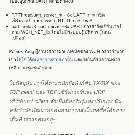
ไปยังอุปกรณ์ UART หลายตัวดังนี้:
RT-Thread/uart_server_rtt – 8x UART การสาธิต
เซิร์ฟเวอร์ รายการตาม RT_Thread, LwIP
bart_metal/8_uart_server –8x UART การสาธิตเซิร์ฟเวอร์
ตาม WCH_NET_lib โดยไม่มีระบบปฏิบัติการ (โลหะ
เปลือย)
Patrick Yang ผู้อำนวยการฝายเทคนิคของ WCH กล่าวว่าพวก
เขาได้
ใช้โค้ดเพียงบางส่วนเท่านั้น
และยังยินดีรับความช่วย
เหลือจากชุมชนอีกด้วย:
ในปัจจุบัน เราได้ตระหนักถึงฟังก์ชัน TX/RX ของ
TCP client และ TCP เซิร์ฟเวอร์และ UDP
เซิร์ฟเวอร์ /client จำเป็นต้องรับรู้และปรับปรุง ฉัน
หวังว่านักพัฒนาทุกคนสามารถส่งใบขอซื้อได้อย่าง
เต็มที่ เรารอคุณอยู่~