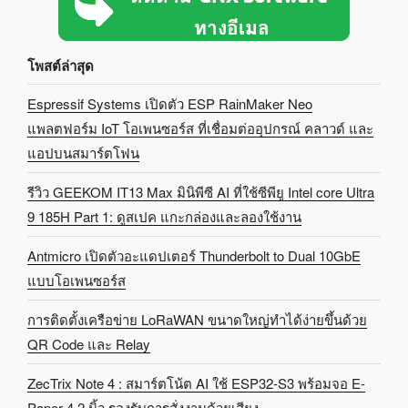
โพสต์ล่าสุด
Espressif Systems เปิดตัว ESP RainMaker Neo
แพลตฟอร์ม IoT โอเพนซอร์ส ที่เชื่อมต่ออุปกรณ์ คลาวด์ และ
แอปบนสมาร์ตโฟน
รีวิว GEEKOM IT13 Max มินิพีซี AI ที่ใช้ซีพียู Intel core Ultra
9 185H Part 1: ดูสเปค แกะกล่องและลองใช้งาน
Antmicro เปิดตัวอะแดปเตอร์ Thunderbolt to Dual 10GbE
แบบโอเพนซอร์ส
การติดตั้งเครือข่าย LoRaWAN ขนาดใหญ่ทำได้ง่ายขึ้นด้วย
QR Code และ Relay
ZecTrix Note 4 : สมาร์ตโน้ต AI ใช้ ESP32-S3 พร้อมจอ E-
Paper 4.2 นิ้ว รองรับการสั่งงานด้วยเสียง