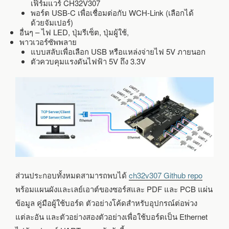
เฟิร์มแวร์ CH32V307
พอร์ต USB-C เพื่อเชื่อมต่อกับ WCH-Link (เลือกได้
ด้วยจัมเปอร์)
อื่นๆ – ไฟ LED, ปุ่มรีเซ็ต, ปุ่มผู้ใช้,
พาวเวอร์ซัพพลาย
แบบสลับเพื่อเลือก USB หรือแหล่งจ่ายไฟ 5V ภายนอก
ตัวควบคุมแรงดันไฟฟ้า 5V ถึง 3.3V
ส่วนประกอบทั้งหมดสามารถพบได้
ch32v307 Github repo
พร้อมแผนผังและเลย์เอาต์ของซอร์สและ PDF และ PCB แผ่น
ข้อมูล คู่มือผู้ใช้บอร์ด ตัวอย่างโค้ดสำหรับอุปกรณ์ต่อพ่วง
แต่ละอัน และตัวอย่างสองตัวอย่างเพื่อใช้บอร์ดเป็น Ethernet