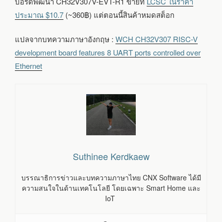
บอร์ดพัฒนา CH32V307V-EVT-R1 ขายที่
LCSC ในราคา
ประมาณ $10.7
(~360฿) แต่ตอนนี้สินค้าหมดสต็อก
แปลจากบทความภาษาอังกฤษ :
WCH CH32V307 RISC-V
development board features 8 UART ports controlled over
Ethernet
Suthinee Kerdkaew
บรรณาธิการข่าวและบทความภาษาไทย CNX Software ได้มี
ความสนใจในด้านเทคโนโลยี โดยเฉพาะ Smart Home และ
IoT