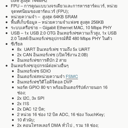
core สูงสุด 144MHz
FPU – การคูณแบบวงจรเดียวและการหารฮาร์ดแวร์, หน่วย
จุดทศนิยมของฮาร์ดแวร์ (FPU);
หน่วยความจำ – สูงสุด 64KB SRAM
พื้นที่เก็บข้อมูล – หน่วยความจำแฟลช สูงสุด 256KB
ระบบเครือข่าย – Gigabit Ethernet MAC, 10 Mbps PHY
USB – 1x USB 2.0 OTG อินเทอร์เฟซความเร็วสูง, 1x USB
2.0 โฮสต์/อินเทอร์เฟซอุปกรณ์ที่มี 480 Mbps PHY ในตัว
ซีเรียล
8x UART อินเทอร์เฟซ รวมถึง 5x UART
2x CAN อินเทอร์เฟซ (เปิดใช้งาน 2.0B)
อินเทอร์เฟซการดีบัก 2 สาย
อินเทอร์เฟซ/อุปกรณ์ต่อพ่วงอื่นๆ
อินเทอร์เฟซ SDIO
อินเตอร์เฟสหน่วยความจำ
FSMC
อินเทอร์เฟซวิดีโอดิจิตอล DVP
พอร์ต GPIO 80 ขา พร้อมอินเตอร์รัปต์ภายนอก 16
ช่อง;
2x I2C, 3x SPI
2x I1S
2x DAC 12 บิต;
2 หน่วย 16 ช่อง 12 บิต ADC, 16 ช่อง TouchKey;
10 ตัวนับ;
2x คอนโทรลเลอร์ DMA ทั่วไป , รวม 18 ช่อง;