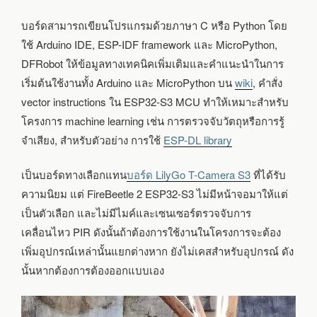
บอร์ดสามารถเขียนโปรแกรมด้วยภาษา C หรือ Python โดย
ใช้ Arduino IDE, ESP-IDF framework และ MicroPython,
DFRobot ให้ข้อมูลทางเทคนิคเพิ่มเติมและคำแนะนำในการ
เริ่มต้นใช้งานทั้ง Arduino และ MicroPython บน
wiki
, คำสั่ง
vector instructions ใน ESP32-S3 MCU ทำให้เหมาะสำหรับ
โครงการ machine learning เช่น การตรวจจับวัตถุหรือการรู้
จำเสียง, สำหรับตัวอย่าง การใช้
ESP-DL library
เป็นบอร์ดทางเลือกแทน
บอร์ด LilyGo T-Camera S3
ที่ได้รับ
ความนิยม แต่ FireBeetle 2 ESP32-S3 ไม่มีหน้าจอมาให้แต่
เป็นตัวเลือก และไม่มีไมค์และเซนเซอร์ตรวจจับการ
เคลื่อนไหว PIR ดังนั้นถ้าต้องการใช้งานในโครงการจะต้อง
เพิ่มอุปกรณ์เหล่านั้นแยกต่างหาก ยังไม่เคสสำหรับอุปกรณ์ ดัง
นั้นหากต้องการต้องออกแบบเอง