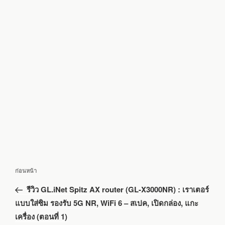
แนะแนว
เรื่อง
ก่อนหน้า
เรื่อง
ก่อน
รีวิว GL.iNet Spitz AX router (GL-X3000NR) : เราเตอร์
หน้า
แบบใส่ซิม รองรับ 5G NR, WiFi 6 – สเปค, เปิดกล่อง, แกะ
เครื่อง (ตอนที่ 1)