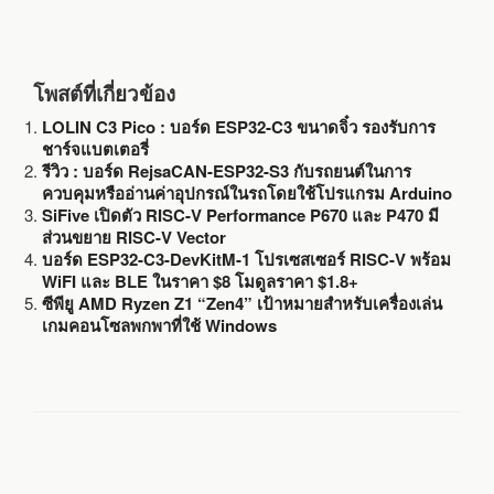
โพสต์ที่เกี่ยวข้อง
LOLIN C3 Pico : บอร์ด ESP32-C3 ขนาดจิ๋ว รองรับการ
ชาร์จแบตเตอรี่
รีวิว : บอร์ด RejsaCAN-ESP32-S3 กับรถยนต์ในการ
ควบคุมหรืออ่านค่าอุปกรณ์ในรถโดยใช้โปรแกรม Arduino
SiFive เปิดตัว RISC-V Performance P670 และ P470 มี
ส่วนขยาย RISC-V Vector
บอร์ด ESP32-C3-DevKitM-1 โปรเซสเซอร์ RISC-V พร้อม
WiFI และ BLE ในราคา $8 โมดูลราคา $1.8+
ซีพียู AMD Ryzen Z1 “Zen4” เป้าหมายสำหรับเครื่องเล่น
เกมคอนโซลพกพาที่ใช้ Windows