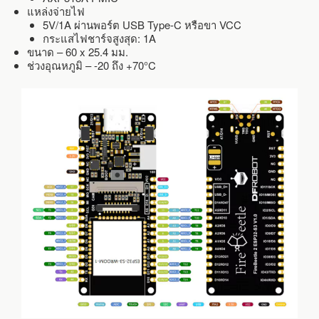
แหล่งจ่ายไฟ
5V/1A ผ่านพอร์ต USB Type-C หรือขา VCC
กระแสไฟชาร์จสูงสุด: 1A
ขนาด – 60 x 25.4 มม.
ช่วงอุณหภูมิ – -20 ถึง +70°C