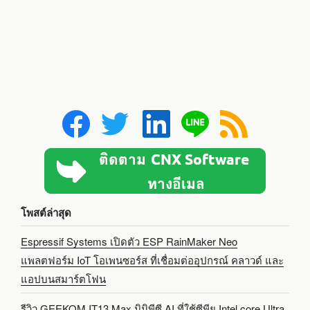
โพสต์ล่าสุด
Espressif Systems เปิดตัว ESP RainMaker Neo
แพลตฟอร์ม IoT โอเพนซอร์ส ที่เชื่อมต่ออุปกรณ์ คลาวด์ และ
แอปบนสมาร์ตโฟน
รีวิว GEEKOM IT13 Max มินิพีซี AI ที่ใช้ซีพียู Intel core Ultra