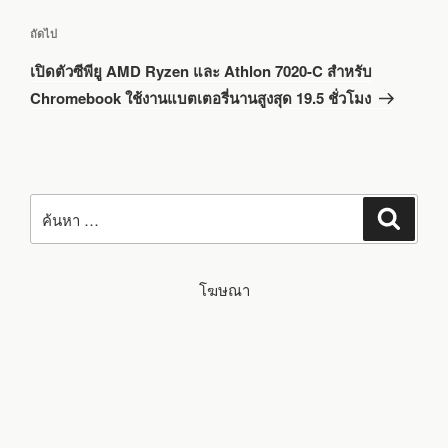
เรื่อง
ถัดไป
ถัด
เปิดตัวซีพียู AMD Ryzen และ Athlon 7020-C สำหรับ
ไป
Chromebook ใช้งานแบตเตอรี่นานสูงสุด 19.5 ชั่วโมง
ค้นหา:
ค้นหา
โฆษณา