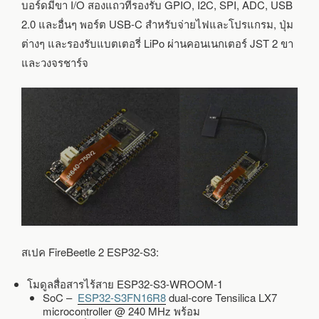
บอร์ดมีขา I/O สองแถวที่รองรับ GPIO, I2C, SPI, ADC, USB
2.0 และอื่นๆ พอร์ต USB-C สำหรับจ่ายไฟและโปรแกรม, ปุ่ม
ต่างๆ และรองรับแบตเตอรี่ LiPo ผ่านคอนเนกเตอร์ JST 2 ขา
และวงจรชาร์จ
สเปค FireBeetle 2 ESP32-S3:
โมดูลสื่อสารไร้สาย ESP32-S3-WROOM-1
SoC –
ESP32-S3FN16R8
dual-core Tensilica LX7
microcontroller @ 240 MHz พร้อม