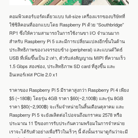
คอมพิวเตอร์บอร์ดเดี่ยวแบบ full-size เครื่องแรกของบริษัทที่
ใช้ซิลิคอนที่ออกแบบโดย Raspberry Pi ด้วย “Southbridge”
RP1 ซึ่งให้ความสามารถในการใช้งานขา I/O จำนวนมาก
สำหรับ Raspberry Pi 5 และมีการเปลี่ยนแปลงอีกขั้นในด้าน
ประสิทธิภาพของวงจรรอบข้าง (peripheral) และแบนด์วิดธ์
USB ที่เพิ่มขึ้นเป็น 2 เท่า, ตัวรับส่งสัญญาณ MIPI ที่ความเร็ว
1.5 Gbps สองช่อง, ประสิทธิภาพ SD card ที่สูงขึ้น และ
อินเทอร์เฟส PCIe 2.0 x1
ราคาของ Raspberry Pi 5 มีราคาสูงกว่า Raspberry Pi 4 เพียง
$5 (~180฿) โดยรุ่น 4GB ราคา $60(~2,100฿) และรุ่น 8GB
ราคา $80(~2,900฿) จะเริ่มจำหน่ายในสิ้นเดือนตุลาคม และ
Raspberry Pi 5 จะยังผลิตต่อไปอจนถึงมกราคม 2578 หรือ
ประมาณ 11 ปีของการรับประกันความพร้อมในการจำหน่าย
เราจะได้รับตัวอย่างเพื่อรีวิวในเร็วๆ นี้ ดังนั้นเรามาดูกันว่าจะมี