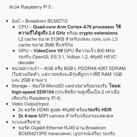
สเปค Raspberry Pi 5 :
SoC – Broadcom BCM2712
CPU –
Quad-core Arm Cortex-A76 processor ใช้
ความถี่ได้สูงถึง
2.4 GHz
พร้อม
crypto extensions
,
L2 cache ขนาด 512KB สำหรับแต่ละ core, และ L3
cache ขนาด 2MB ที่แชร์กัน
GPU –
VideoCore VII
GPU ที่ความเร็ว 800 MHz
รองรับ OpenGL ES 3.1, Vulkan 1.2, 4Kp60 HEVC
decoder
หน่วยความจำ – 4GB หรือ 8GB L PDDR4X-4267 SDRAM
(ในช่วงเปิดตัว, แต่ภายหลังจะมีรุ่นที่ถูกกว่าที่มี RAM 1GB
และ 2GB ตามมา)
Storage – ช่องใส่ MicroSD card slot พร้อมรองรับ
โหมด
high-speed SDR104
(ประสิทธิภาพสูงขึ้นเป็น 2 เท่าเมื่อ
เทียบกับ Raspberry Pi 4)
Video Output/Input
2x พอร์ต HDMI สูงสุด 4Kp60 พร้อม
รองรับ HDR
2x 4-lane
MIPI camera สำหรับกล้อง/จอแสดงผล
ระบบเครือข่าย
พอร์ต Gigabit Ethernet RJ45 ผ่าน Broadcom
BCM54213PE transceiver; (อุปกรณ์เสริม) รองรับ