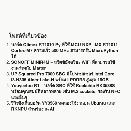
โพสต์ที่เกี่ยวข้อง
บอร์ด Olimex RT1010-Py ที่ใช้ MCU NXP i.MX RT1011
Cortex-M7 ความเร็ว 500 MHz สามารถรัน MicroPython
ได้
SONOFF MINIR4M – สวิตช์อัจฉริยะ WiFi ที่สามารถใช้
งานร่วมกับ Matter
UP Squared Pro 7000 SBC มีโปรเซสเซอร์ Intel Core
i3-N305 Alder Lake-N พร้อม LPDDR5 สูงสุด 16GB
Youyeetoo R1 – บอร์ด SBC ที่ใช้ Rockchip RK3588S
พร้อมคุณสมบัติหลากหลาย เช่น M.2 sockets, รองรับ NFC
และอื่นๆ
รีวีวซิงเกิ้ลบอร์ด YY3568 ทดลองใช้งานบน Ubuntu และ
RKNPU สำหรับงาน AI