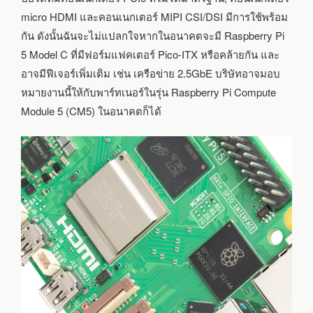
micro HDMI และคอนเนกเตอร์ MIPI CSI/DSI มีการใช้พร้อม
กัน ดังนั้นฉันจะไม่แปลกใจหากในอนาคตจะมี Raspberry Pi
5 Model C ที่มีฟอร์มแฟคเตอร์ Pico-ITX หรือคล้ายกัน และ
อาจมีฟีเจอร์เพิ่มเติม เช่น เครือข่าย 2.5GbE บริษัทอาจมอบ
หมายงานนี้ให้กับพาร์ทเนอร์ในรุ่น Raspberry Pi Compute
Module 5 (CM5) ในอนาคตก็ได้