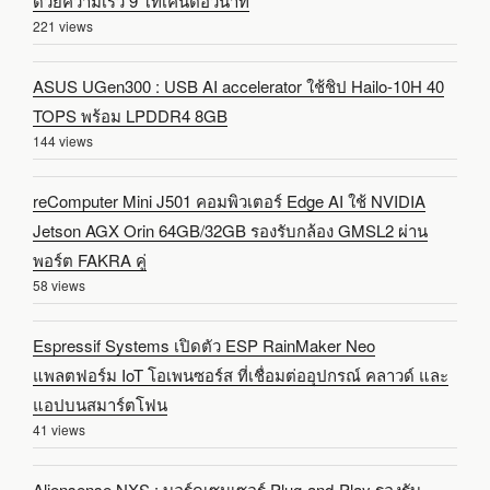
ด้วยความเร็ว 9 โทเค็นต่อวินาที
221 views
ASUS UGen300 : USB AI accelerator ใช้ชิป Hailo-10H 40
TOPS พร้อม LPDDR4 8GB
144 views
reComputer Mini J501 คอมพิวเตอร์ Edge AI ใช้ NVIDIA
Jetson AGX Orin 64GB/32GB รองรับกล้อง GMSL2 ผ่าน
พอร์ต FAKRA คู่
58 views
Espressif Systems เปิดตัว ESP RainMaker Neo
แพลตฟอร์ม IoT โอเพนซอร์ส ที่เชื่อมต่ออุปกรณ์ คลาวด์ และ
แอปบนสมาร์ตโฟน
41 views
Aliensense NXS : บอร์ดเซนเซอร์ Plug-and-Play รองรับ