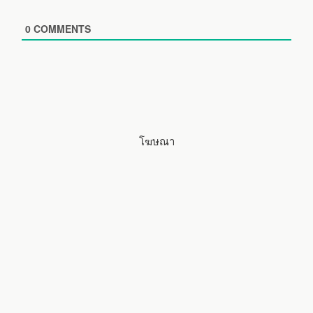
*
s
i
0
COMMENTS
t
e
โฆษณา