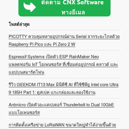
โพสต์ล่าสุด
PICOTTY ควบคุมหลายอุปกรณ์ผ่าน Serial จากระยะไกลด้วย
Raspberry Pi Pico และ Pi Zero 2 W
Espressif Systems เปิดตัว ESP RainMaker Neo
แพลตฟอร์ม IoT โอเพนซอร์ส ที่เชื่อมต่ออุปกรณ์ คลาวด์ และ
แอปบนสมาร์ตโฟน
รีวิว GEEKOM IT13 Max มินิพีซี AI ที่ใช้ซีพียู Intel core Ultra
9 185H Part 1: ดูสเปค แกะกล่องและลองใช้งาน
Antmicro เปิดตัวอะแดปเตอร์ Thunderbolt to Dual 10GbE
แบบโอเพนซอร์ส
การติดตั้งเครือข่าย LoRaWAN ขนาดใหญ่ทำได้ง่ายขึ้นด้วย