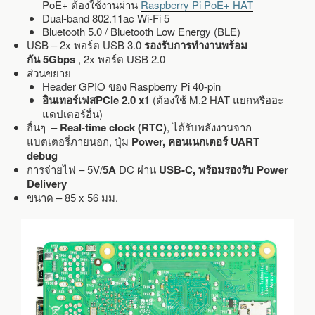
PoE+ ต้องใช้งานผ่าน
Raspberry Pi PoE+ HAT
Dual-band 802.11ac Wi-Fi 5
Bluetooth 5.0 / Bluetooth Low Energy (BLE)
USB – 2x พอร์ต USB 3.0
รองรับการทำงานพร้อม
กัน 5Gbps
, 2x พอร์ต USB 2.0
ส่วนขยาย
Header GPIO ของ Raspberry Pi 40-pin
อินเทอร์เฟสPCIe 2.0 x1
(ต้องใช้ M.2 HAT แยกหรืออะ
แดปเตอร์อื่น)
อื่นๆ –
Real-time clock (RTC)
, ได้รับพลังงานจาก
แบตเตอรี่ภายนอก, ปุ่ม
Power, คอนเนกเตอร์ UART
debug
การจ่ายไฟ – 5V/
5A
DC ผ่าน
USB-C, พร้อมรองรับ Power
Delivery
ขนาด – 85 x 56 มม.