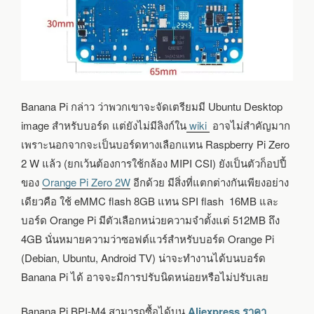
Banana Pi กล่าว ว่าพวกเขาจะจัดเตรียมมี Ubuntu Desktop
image สำหรับบอร์ด แต่ยังไม่มีลิงก์ใน
wiki
อาจไม่สำคัญมาก
เพราะนอกจากจะเป็นบอร์ดทางเลือกแทน Raspberry Pi Zero
2 W แล้ว (ยกเว้นต้องการใช้กล้อง MIPI CSI) ยังเป็นตัวก็อปปี้
ของ
Orange Pi Zero 2W
อีกด้วย มีสิ่งที่แตกต่างกันเพียงอย่าง
เดียวคือ ใช้ eMMC flash 8GB แทน SPI flash 16MB และ
บอร์ด Orange Pi มีตัวเลือกหน่วยความจำตั้งแต่ 512MB ถึง
4GB นั่นหมายความว่าซอฟต์แวร์สำหรับบอร์ด Orange Pi
(Debian, Ubuntu, Android TV) น่าจะทำงานได้บนบอร์ด
Banana Pi ได้ อาจจะมีการปรับนิดหน่อยหรือไม่ปรับเลย
Banana Pi BPI-M4 สามารถซื้อได้บน
Aliexpress ราคา