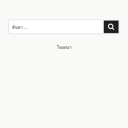
ค้นหา:
ค้นหา
โฆษณา