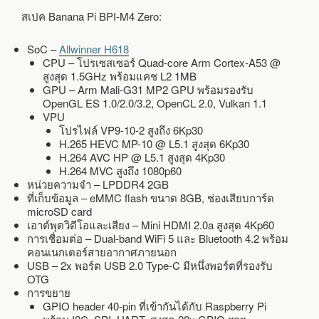
สเปค Banana Pi BPI-M4 Zero:
SoC –
Allwinner H618
CPU – โปรเซสเซอร์ Quad-core Arm Cortex-A53 @
สูงสุด 1.5GHz พร้อมแคช L2 1MB
GPU – Arm Mali-G31 MP2 GPU พร้อมรองรับ
OpenGL ES 1.0/2.0/3.2, OpenCL 2.0, Vulkan 1.1
VPU
โปรไฟล์ VP9-10-2 สูงถึง 6Kp30
H.265 HEVC MP-10 @ L5.1 สูงสุด 6Kp30
H.264 AVC HP @ L5.1 สูงสุด 4Kp30
H.264 MVC สูงถึง 1080p60
หน่วยความจำ – LPDDR4 2GB
ที่เก็บข้อมูล – eMMC flash ขนาด 8GB, ช่องเสียบการ์ด
microSD card
เอาต์พุตวิดีโอและเสียง – Mini HDMI 2.0a สูงสุด 4Kp60
การเชื่อมต่อ – Dual-band WiFi 5 และ Bluetooth 4.2 พร้อม
คอนเนกเตอร์สายอากาศภายนอก
USB – 2x พอร์ต USB 2.0 Type-C มีหนึ่งพอร์ตที่รองรับ
OTG
การขยาย
GPIO header 40-pin ที่เข้ากันได้กับ Raspberry Pi