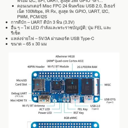
พร้อม I2C, SPI, UART, สูงสุด 28x GPIO ฯลฯ…
คอนเนกเตอร์ Misc FPC 24 พินพร้อม USB 2.0, อีเธอร์
เน็ต 100Mbps, IR Rx, สูงสุด 9x GPIO, UART, I2C,
PWM, PCM/I2S
การดีบัก – UART ดีบัก 3 พิน (3.3V)
อื่น ๆ – ไฟ LED กำลังและพระราชบัญญัติ; ปุ่ม FEL และ
รีเซ็ต
แหล่งจ่ายไฟ – 5V/3A ผ่านพอร์ต USB Type-C
ขนาด – 65 x 30 มม