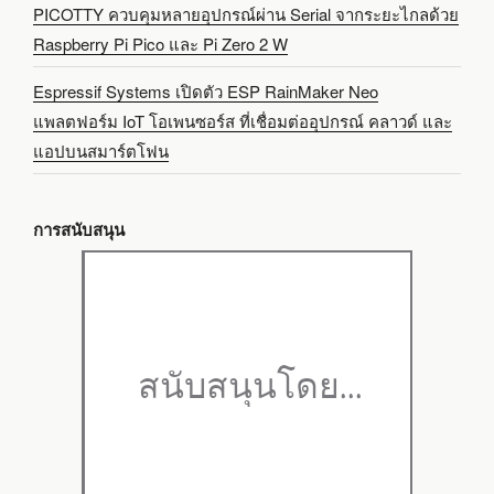
PICOTTY ควบคุมหลายอุปกรณ์ผ่าน Serial จากระยะไกลด้วย
Raspberry Pi Pico และ Pi Zero 2 W
Espressif Systems เปิดตัว ESP RainMaker Neo
แพลตฟอร์ม IoT โอเพนซอร์ส ที่เชื่อมต่ออุปกรณ์ คลาวด์ และ
แอปบนสมาร์ตโฟน
การสนับสนุน