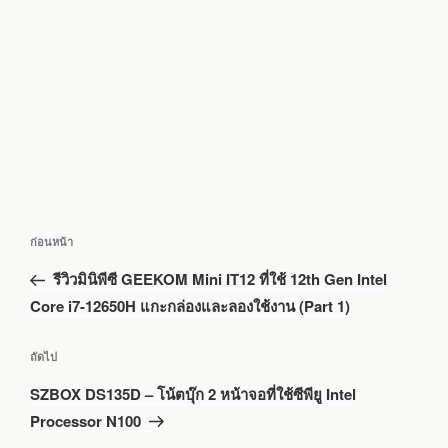
แนะแนว
เรื่อง
ก่อนหน้า
เรื่อง
ก่อน
รีวิวมินิพีซี GEEKOM Mini IT12 ที่ใช้ 12th Gen Intel
หน้า
Core i7-12650H แกะกล่องและลองใช้งาน (Part 1)
เรื่อง
ถัดไป
ถัด
SZBOX DS135D – โน้ตบุ๊ก 2 หน้าจอที่ใช้ซีพียู Intel
ไป
Processor N100