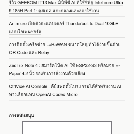
รีวิว GEEKOM IT13 Max มินิพีซี AI ที่ใช้ซีพียู Intel core Ultra
9 185H Part 1: ดูสเปค แกะกล่องและลองใช้งาน
Antmicro เปิดตัวอะแดปเตอร์ Thunderbolt to Dual 10GbE
แบบโอเพนซอร์ส
การติดตั้งเครือข่าย LoRaWAN ขนาดใหญ่ทำได้ง่ายขึ้นด้วย
QR Code และ Relay
ZecTrix Note 4 : สมาร์ตโน้ต AI ใช้ ESP32-S3 พร้อมจอ E-
Paper 4.2 นิ้ว รองรับการสั่งงานด้วยเสียง
CtrlVibe AI Console : คีย์แพดตั้งโปรแกรมได้สำหรับงาน AI
ทางเลือกแทน OpenAI Codex Micro
การสนับสนุน