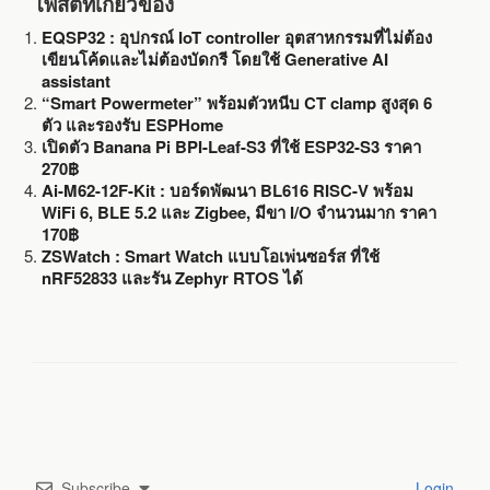
โพสต์ที่เกี่ยวข้อง
EQSP32 : อุปกรณ์ IoT controller อุตสาหกรรมที่ไม่ต้อง
เขียนโค้ดและไม่ต้องบัดกรี โดยใช้ Generative AI
assistant
“Smart Powermeter” พร้อมตัวหนีบ CT clamp สูงสุด 6
ตัว และรองรับ ESPHome
เปิดตัว Banana Pi BPI-Leaf-S3 ที่ใช้ ESP32-S3 ราคา
270฿
Ai-M62-12F-Kit : บอร์ดพัฒนา BL616 RISC-V พร้อม
WiFi 6, BLE 5.2 และ Zigbee, มีขา I/O จำนวนมาก ราคา
170฿
ZSWatch : Smart Watch แบบโอเพ่นซอร์ส ที่ใช้
nRF52833 และรัน Zephyr RTOS ได้
Subscribe
Login