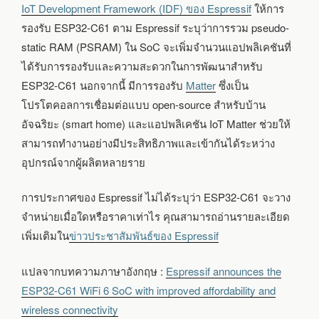
IoT Development Framework (IDF) ของ Espressif
ให้การ
รองรับ ESP32-C61 ตาม Espressif ระบุว่าการรวม pseudo-
static RAM (PSRAM) ใน SoC จะเพิ่มจำนวนแอปพลิเคชันที่
ได้รับการรองรับและความสะดวกในการพัฒนาสำหรับ
ESP32-C61 นอกจากนี้ มีการรองรับ
Matter
ซึ่งเป็น
โปรโตคอลการเชื่อมต่อแบบ open-source สำหรับบ้าน
อัจฉริยะ (smart home) และแอปพลิเคชัน IoT Matter ช่วยให้
สามารถทำงานอย่างมีประสิทธิภาพและเข้ากันได้ระหว่าง
อุปกรณ์จากผู้ผลิตหลายราย
การประกาศของ Espressif ไม่ได้ระบุว่า ESP32-C61 จะวาง
จำหน่ายเมื่อใดหรือราคาเท่าไร คุณสามารถอ่านรายละเอียด
เพิ่มเติมใน
ข่าวประชาสัมพันธ์ของ Espressif
แปลจากบทความภาษาอังกฤษ :
Espressif announces the
ESP32-C61 WiFi 6 SoC with improved affordability and
wireless connectivity