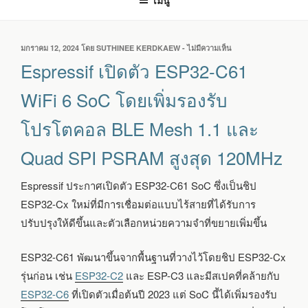
เมนู
เขียน
มกราคม 12, 2024
โดย
SUTHINEE KERDKAEW
-
ไม่มีความเห็น
บน
วัน
ESPRESSIF
Espressif เปิดตัว ESP32-C61
ที่
เปิด
ตัว
WiFi 6 SoC โดยเพิ่มรองรับ
ESP32-
C61
โปรโตคอล BLE Mesh 1.1 และ
WIFI
6
Quad SPI PSRAM สูงสุด 120MHz
SOC
โดย
เพิ่ม
Espressif ประกาศเปิดตัว ESP32-C61 SoC ซึ่งเป็นชิป
รองรับ
ESP32-Cx ใหม่ที่มีการเชื่อมต่อแบบไร้สายที่ได้รับการ
โปรโตคอล
BLE
ปรับปรุงให้ดีขึ้นและตัวเลือกหน่วยความจำที่ขยายเพิ่มขึ้น
MESH
1.1
ESP32-C61 พัฒนาขึ้นจากพื้นฐานที่วางไว้โดยชิป ESP32-Cx
และ
QUAD
รุ่นก่อน เช่น
ESP32-C2
และ ESP-C3 และมีสเปคที่คล้ายกับ
SPI
ESP32-C6
ที่เปิดตัวเมื่อต้นปี 2023 แต่ SoC นี้ได้เพิ่มรองรับ
PSRAM