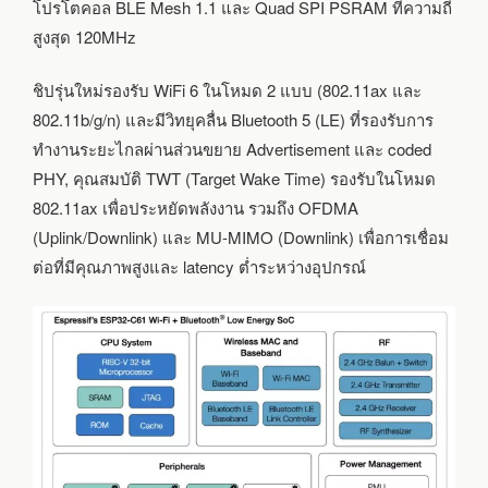
สูงสุด
โปรโตคอล BLE Mesh 1.1 และ Quad SPI PSRAM ที่ความถี่
120MHZ
สูงสุด 120MHz
ชิปรุ่นใหม่รองรับ WiFi 6 ในโหมด 2 แบบ (802.11ax และ
802.11b/g/n) และมีวิทยุคลื่น Bluetooth 5 (LE) ที่รองรับการ
ทำงานระยะไกลผ่านส่วนขยาย Advertisement และ coded
PHY, คุณสมบัติ TWT (Target Wake Time) รองรับในโหมด
802.11ax เพื่อประหยัดพลังงาน รวมถึง OFDMA
(Uplink/Downlink) และ MU-MIMO (Downlink) เพื่อการเชื่อม
ต่อที่มีคุณภาพสูงและ latency ต่ำระหว่างอุปกรณ์