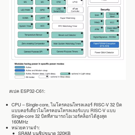
สเปค ESP32-C61:
CPU – Single-core, ไมโครคอนโทรลเลอร์ RISC-V 32 บิต
แบบคอร์เดี่ยวไมโครคอนโทรลเลอร์แบบ RISC-V แบบ
Single-core 32 บิตที่สามารถโอเวอร์คล็อกได้สูงสุด
160MHz
หน่วยความจำ:
SRAM บนชิปขนาด 320KB