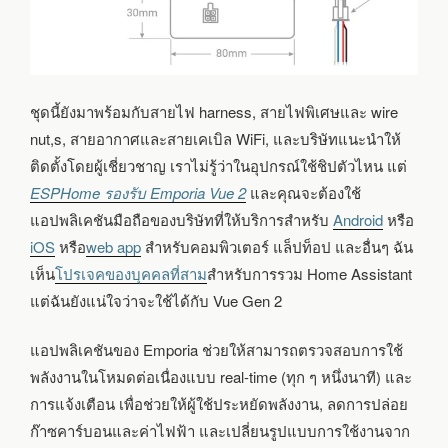
ชุดนี้ยังมาพร้อมกับสายไฟ harness, สายไฟพิเศษและ wire
nut,s, สายอากาศและสายเคเบิล WiFi, และบริษัทแนะนำให้
ติดตั้งโดยผู้เชี่ยวชาญ เราไม่รู้ว่าในอุปกรณ์ใช้ชิปตัวไหน แต่
ESPHome รองรับ Emporia Vue 2
และคุณจะต้องใช้
แอปพลิเคชันมือถือของบริษัทที่ให้บริการสำหรับ
Android
หรือ
iOS
หรือ
web app
สำหรับคอมพิวเตอร์ แล็ปท็อป และอื่นๆ ฉัน
เห็น
โปรเจคของบุคคลที่สาม
สำหรับการรวม Home Assistant
แต่ฉันยังแน่ใจว่าจะใช้ได้กับ Vue Gen 2
แอปพลิเคชันของ Emporia ช่วยให้สามารถตรวจสอบการใช้
พลังงานในโหมดต่อเนื่องแบบ real-time (ทุก ๆ หนึ่งนาที) และ
การแจ้งเตือน เพื่อช่วยให้ผู้ใช้ประหยัดพลังงาน, ลดการปล่อย
ก๊าซคาร์บอนและค่าไฟฟ้า และเปลี่ยนรูปแบบการใช้งานจาก