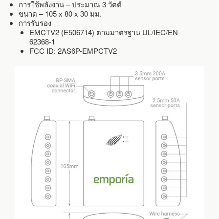
การใช้พลังงาน – ประมาณ 3 วัตต์
ขนาด – 105 x 80 x 30 มม.
การรับรอง
EMCTV2 (E506714) ตามมาตรฐาน UL/IEC/EN
62368-1
FCC ID: 2AS6P-EMPCTV2