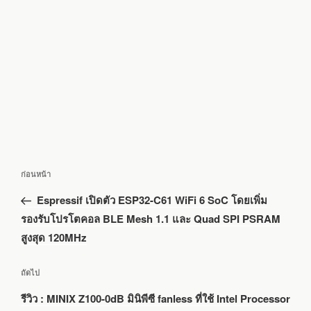
แนะแนว
เรื่อง
ก่อนหน้า
เรื่อง
ก่อน
Espressif เปิดตัว ESP32-C61 WiFi 6 SoC โดยเพิ่ม
หน้า
รองรับโปรโตคอล BLE Mesh 1.1 และ Quad SPI PSRAM
สูงสุด 120MHz
เรื่อง
ถัดไป
ถัด
รีวิว : MINIX Z100-0dB มินิพีซี fanless ที่ใช้ Intel Processor
ไป