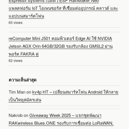
Espressif Systems เปิดตัว ESP RainMaker Neo
แพลตฟอร์ม IoT โอเพนซอร์ส ที่เชื่อมต่ออุปกรณ์ คลาวด์ และ
แอปบนสมาร์ตโฟน
65 views
reComputer Mini J501 คอมพิวเตอร์ Edge AI ใช้ NVIDIA
Jetson AGX Orin 64GB/32GB รองรับกล้อง GMSL2 ผ่าน
พอร์ต FAKRA คู่
62 views
ความเห็นล่าสุด
Tim Man
on
kv4p HT – เปลี่ยนสมาร์ทโฟน Android ให้กลาย
เป็นวิทยุสมัครเล่น
Nakrob
on
Giveaway Week 2025 – แจกชุดพัฒนา
RAKwireless Blues.ONE รองรับการเชื่อมต่อ LoRaWAN,