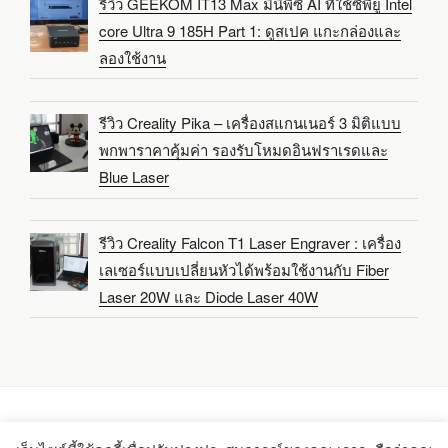
รีวิว GEEKOM IT13 Max มินิพีซี AI ที่ใช้ซีพียู Intel
core Ultra 9 185H Part 1: ดูสเปค แกะกล่องและ
ลองใช้งาน
รีวิว Creality Pika – เครื่องสแกนเนอร์ 3 มิติแบบ
พกพาราคาคุ้มค่า รองรับโหมดอินฟราเรดและ
Blue Laser
รีวิว Creality Falcon T1 Laser Engraver : เครื่อง
เลเซอร์แบบเปลี่ยนหัวได้พร้อมใช้งานกับ Fiber
Laser 20W และ Diode Laser 40W