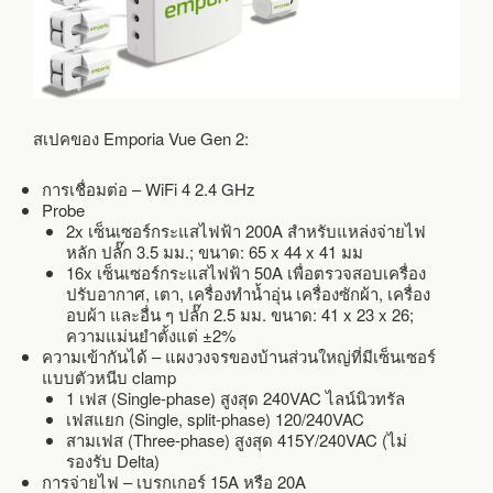
สเปคของ Emporia Vue Gen 2:
การเชื่อมต่อ – WiFi 4 2.4 GHz
Probe
2x เซ็นเซอร์กระแสไฟฟ้า 200A สำหรับแหล่งจ่ายไฟ
หลัก ปลั๊ก 3.5 มม.; ขนาด: 65 x 44 x 41 มม
16x เซ็นเซอร์กระแสไฟฟ้า 50A เพื่อตรวจสอบเครื่อง
ปรับอากาศ, เตา, เครื่องทำน้ำอุ่น เครื่องซักผ้า, เครื่อง
อบผ้า และอื่น ๆ ปลั๊ก 2.5 มม. ขนาด: 41 x 23 x 26;
ความแม่นยำตั้งแต่ ±2%
ความเข้ากันได้ – แผงวงจรของบ้านส่วนใหญ่ที่มีเซ็นเซอร์
แบบตัวหนีบ clamp
1 เฟส (Single-phase) สูงสุด 240VAC ไลน์นิวทรัล
เฟสแยก (Single, split-phase) 120/240VAC
สามเฟส (Three-phase) สูงสุด 415Y/240VAC (ไม่
รองรับ Delta)
การจ่ายไฟ – เบรกเกอร์ 15A หรือ 20A