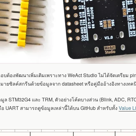
กอบต้องพัฒนาเพิ่มเติมเพราะทาง WeAct Studio ไม่ได้จัดเตรียม pin
งหมายซิลค์สกรีนด้วยข้อมูลจาก datasheet หรือคู่มืออ้างอิงทางเทคน
้อมูล STM32G4 และ TRM, ตัวอย่างโค้ดบางส่วน (Blink, ADC, RT
รือ UART สามารถดูข้อมูลเหล่านี้ได้บน GitHub สำหรับทั้ง
Value L