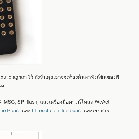
out diagram ไว้ ดังนั้นคุณอาจจะต้องค้นหาฟังก์ชันของพิ
ิค
C, MSC, SPI flash) และเครื่องมือดาวน์โหลด WeAct
ine Board
และ
hi-resolution line board
และเอกสาร