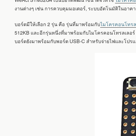
จิ๋ว
ที่
งานต่างๆ เช่น การควบคุมมอเตอร์, ระบบอัตโนมัติในอาคาร,
ใช้
ไมโคร
บอร์ดมีให้เลือก 2 รุ่น คือ รุ่นที่มาพร้อมกับ
ไมโครคอนโทรลเ
คอนโทรลเลอร์
STMICRO
512KB และอีกรุ่นหนึ่งที่มาพร้อมกับไมโครคอนโทรลเลอร
STM32G4
บอร์ดยังมาพร้อมกับพอร์ต USB-C สำหรับจ่ายไฟและโปรแก
MIXED-
SIGNAL