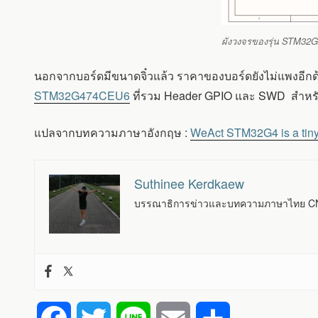
ผังวงจรของรุ่น STM32
นอกจากบอร์ดมีขนาดจิ๋วแล้ว ราคาของบอร์ดยังไม่แพงอีก
STM32G474CEU6
ที่รวม Header GPIO และ SWD สำหรั
แปลจากบทความภาษาอังกฤษ :
WeAct STM32G4 is a tiny
Suthinee Kerdkaew
บรรณาธิการข่าวและบทความภาษาไทย CNX