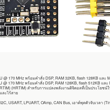
 @ 170 MHz พร้อมคำสั่ง DSP, RAM 32KB, flash 128KB และ Mat
@ 170 MHz พร้อมคำสั่ง DSP, RAM 128KB, flash 512KB และ Matr
(HRTIM) (HRTIM) สำหรับการแปลงพลังงานดิจิตอลที่เป็นประโยชน
์และไร้สาย
I2C, USART, LPUART, OAmp, CAN Bus, เอาต์พุตตัวจับเวลา (Tim