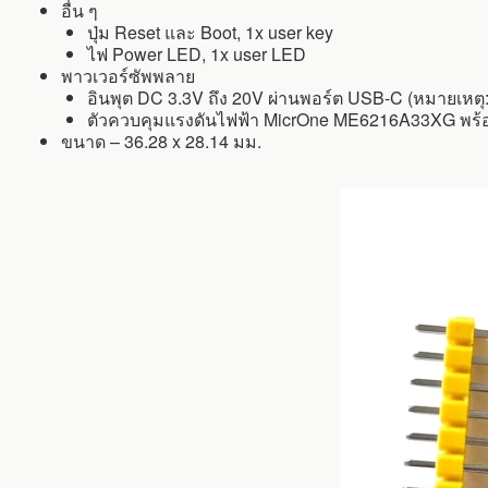
อื่น ๆ
ปุ่ม Reset และ Boot, 1x user key
ไฟ Power LED, 1x user LED
พาวเวอร์ซัพพลาย
อินพุต DC 3.3V ถึง 20V ผ่านพอร์ต USB-C (หมายเห
ตัวควบคุมแรงดันไฟฟ้า MicrOne ME6216A33XG พร้อ
ขนาด – 36.28 x 28.14 มม.