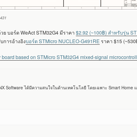
G431
ด้วย บอร์ด WeAct STM32G4 มีราคา
$2.92 (~100฿) สำหรับรุ่น 
บการอ้างอิง
บอร์ด STMicro NUCLEO-G491RE
ราคา $15 (~530
 board based on STMicro STM32G4 mixed-signal microcontroll
 Software ได้มีความสนใจในด้านเทคโนโลยี โดยเฉพาะ Smart Home แ