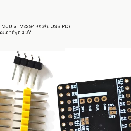
ตุ: MCU STM32G4 รองรับ USB PD)
มเอาต์พุต 3.3V