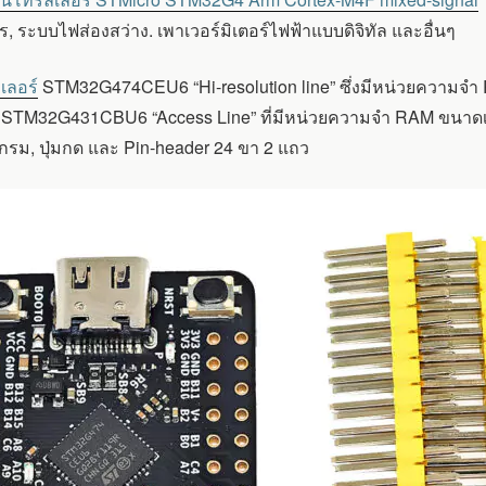
 ระบบไฟส่องสว่าง. เพาเวอร์มิเตอร์ไฟฟ้าแบบดิจิทัล และอื่นๆ
ลอร์
STM32G474CEU6 “Hi-resolution line” ซึ่งมีหน่วยความ
์ STM32G431CBU6 “Access Line” ที่มีหน่วยความจำ RAM ขนาดเ
รม, ปุ่มกด และ Pin-header 24 ขา 2 แถว