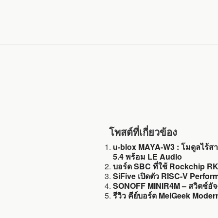
โพสต์ที่เกี่ยวข้อง
u-blox MAYA-W3 : โมดูลไร้ส
5.4 พร้อม LE Audio
บอร์ด SBC ที่ใช้ Rockchip R
SiFive เปิดตัว RISC-V Perfo
SONOFF MINIR4M – สวิตช์อัจฉร
รีวิว คีย์บอร์ด MelGeek Mode