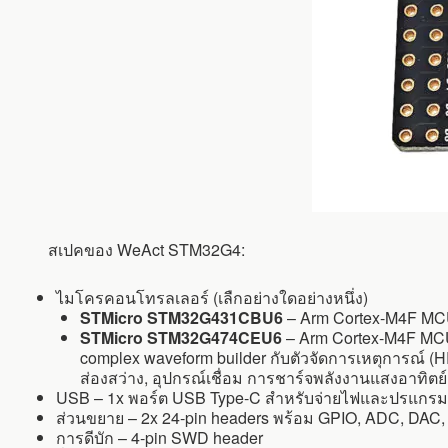
สเปคของ WeAct STM32G4:
ไมโครคอนโทรลเลอร์ (เลืกอย่างใดอย่างหนึ่ง)
STMicro STM32G431CBU6
– Arm Cortex-M4F MCU
STMicro STM32G474CEU6
– Arm Cortex-M4F MCU 
complex waveform builder กับตัวจัดการเหตุการณ์ 
ส่องสว่าง, อุปกรณ์เชื่อม การชาร์จพลังงานแสงอาทิตย
USB – 1x พอร์ต USB Type-C สำหรับจ่ายไฟและปรแกรม
ส่วนขยาย – 2x 24-pin headers พร้อม GPIO, ADC, DAC, 
การดีบัก – 4-pin SWD header