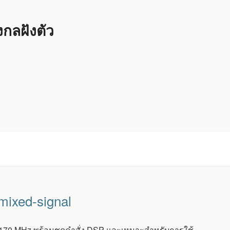
ลฝังตัว
ixed-signal
170 MHz พร้อมชุดคำสั่ง DSP และเหมาะสำหรับการใช้