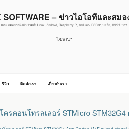
 SOFTWARE – ข่าวไอโอทีและสมองก
 และ สมองกลฝังตัว ร่วมทั้ง Linux, Android, Raspberry Pi, Arduino, ESP32, บอร์ด, มินิพีซี ฯลฯ
โฆษณา
รีวิว
ติดต่อเรา
เกี่ยวกับเรา
ไมโครคอนโทรลเลอร์ STMicro STM32G4 m
โทรลเลอร์ STMicro STM32G4 Arm Cortex-M4F mixed-signal