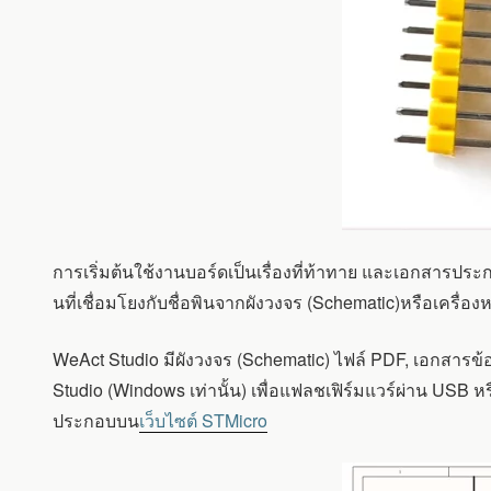
การเริ่มต้นใช้งานบอร์ดเป็นเรื่องที่ท้าทาย และเอกสารประ
นที่เชื่อมโยงกับชื่อพินจากผังวงจร (Schematic)หรือเครื่อ
WeAct Studio มีผังวงจร (Schematic) ไฟล์ PDF, เอกสารข
Studio (Windows เท่านั้น) เพื่อแฟลชเฟิร์มแวร์ผ่าน USB ห
ประกอบบน
เว็บไซต์ STMicro