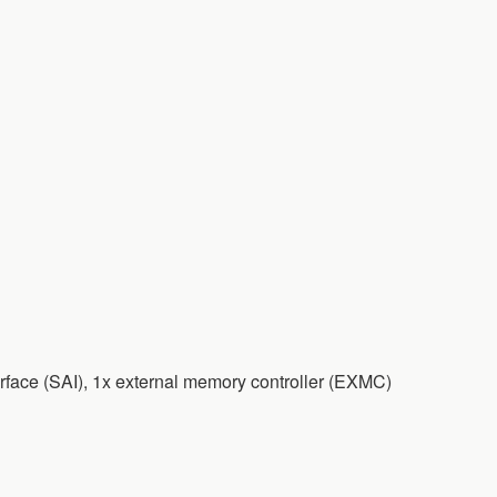
erface (SAI), 1x external memory controller (EXMC)