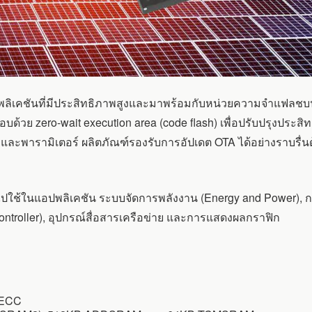
ิเคชันที่มีประสิทธิภาพสูงและมาพร้อมกับหน่วยความจำแฟลชบน
้วย zero-wait execution area (code flash) เพื่อปรับปรุงปร
และพารามิเตอร์ ผลิตภัณฑ์รองรับการอัปเดต OTA ได้อย่างราบรื่
ปใช้ในแอปพลิเคชัน ระบบจัดการพลังงาน (Energy and Power), ก
Controller), อุปกรณ์สื่อสารเครือข่าย และการแสดงผลกราฟิก
; ECC