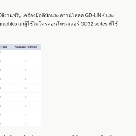
้งานฟรี,, เครื่องมือดีบักและดาวน์โหลด GD-LINK และ
aphics แก่ผู้ใช้ไมโครคอนโทรลเลอร์ GD32 series ที่ใช้