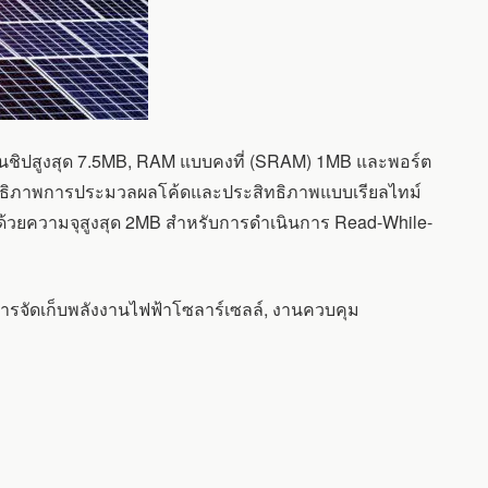
ชิปสูงสุด 7.5MB, RAM แบบคงที่ (SRAM) 1MB และพอร์ต
ะสิทธิภาพการประมวลผลโค้ดและประสิทธิภาพแบบเรียลไทม์
นด้วยความจุสูงสุด 2MB สำหรับการดำเนินการ Read-While-
ารจัดเก็บพลังงานไฟฟ้าโซลาร์เซลล์, งานควบคุม