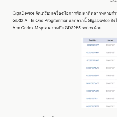
บล็
GigaDevice จัดเตรียมเครื่องมือการพัฒนาที่หลากหลายสำ
GD32 All-In-One Programmer นอกจากนี้ GigaDevice ยังไ
Arm Cortex-M ทุกคน รวมถึง GD32F5 series ด้วย