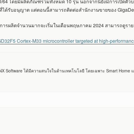
4 โดยมีผลิตภัณฑ์รวมทั้งหมด 10 รุ่น นอกจากนี้ยังมีการเปิดตัวบอ
ที่ได้รับอนุญาต แต่ตอนนี้สามารถติดต่อสำนักงานขายของ GigaDevic
ละการผลิตจำนวนมากจะเริ่มในเดือนพฤษภาคม 2024 สามารถดูรายละ
32F5 Cortex-M33 microcontroller targeted at high-performance
 Software ได้มีความสนใจในด้านเทคโนโลยี โดยเฉพาะ Smart Home แ