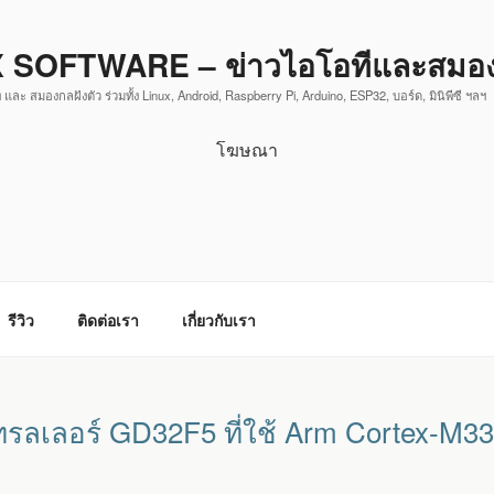
 SOFTWARE – ข่าวไอโอทีและสมองก
 และ สมองกลฝังตัว ร่วมทั้ง Linux, Android, Raspberry Pi, Arduino, ESP32, บอร์ด, มินิพีซี ฯลฯ
โฆษณา
รีวิว
ติดต่อเรา
เกี่ยวกับเรา
รลเลอร์ GD32F5 ที่ใช้ Arm Cortex-M3