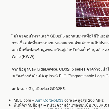
ไมโครคอนโทรลเลอร์ GD32F5 ออกแบบมาเพื่อใช้ในแอปพล
การเชื่อมต่อที่หลากหลาย หน่วยความจำแฟลชบนชิปประกอบด
และพื้นที่แฟลชข้อมูลขนาดใหญ่สำหรับจัดเก็บข้อมูลสำรอง
Write (RWW)
จากข้อมูลของ GigaDevice, GD32F5 series คาดว่าจะนำไ
เครื่องจักรอัตโนมัติ อุปกรณ์ PLC (Programmable Logic 
สเปคของ GigaDevice GD32F5:
MCU core –
Arm Cortex-M33
core @ สูงสุด 200 MHz
พื้นที่จัดเก็บข้อมูล – หน่วยความจำแฟลชบนชิป 7680KB