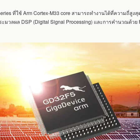
ies ที่ใช้ Arm Cortex-M33 core สามารถทำงานได้ที่ความถี่สูงส
มวลผล DSP (Digital Signal Processing) และการคำนวณด้วย Float