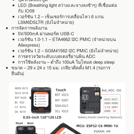
LED (Breathing light สว่างและจางลงช้าๆ) ที่เชื่อมต่อ
กับ IO09
เวอร์ชัน 1.2 – เซ็นเซอร์การเคลื่อนไหว 6 แกน
LSM6DSLTR (ยังไม่จำหน่าย)
การจัดการพลังงาน
5V/500mA ผ่านพอร์ต USB-C
เวอร์ชัน 1.0-1.1 – ETA4662 I2C PMIC (จำหน่ายบน
Aliexpress)
เวอร์ชัน 1.2 – SGM41562 I2C PMIC (ยังไม่จำหน่าย)
การตรวจวัดระดับแบตเตอรี่ผ่านพิน ADC
การใช้พลังงาน – ต่ำถึง 100uA ในโหมด deep sleep
ขนาด – 29 x 24 x 15 มม. เกลียวติดตั้ง M1.4 (รอการ
ยืนยัน)