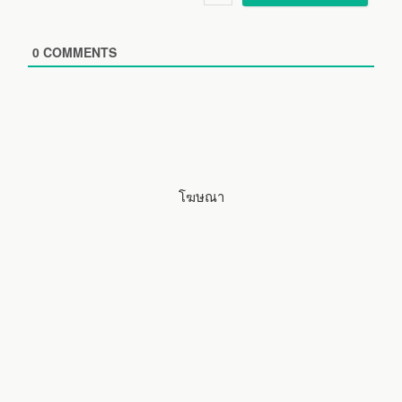
l
b
*
s
i
0
COMMENTS
t
e
โฆษณา