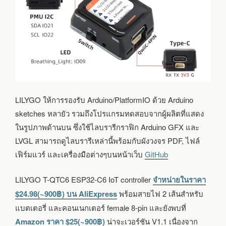
LILYGO ให้การรองรับ Arduino/PlatformIO ด้วย Arduino
sketches หลายัว รวมถึงโปรแกรมทดสอบจากผู้ผลิตที่แสดง
ในรูปภาพด้านบน ซึ่งใช้ไลบรารีกราฟิก Arduino GFX และ
LVGL สามารถดูไลบรารีเหล่านี้พร้อมกับผังวงจร PDF, ไฟล์
เฟิร์มแวร์ และเครื่องมือต่างๆบนหน้าเว็บ
GitHub
LILYGO T-QTC6 ESP32-C6 IoT controller
จำหน่ายในราคา
$24.98(~900฿) บน AliExpress
พร้อมสายไฟ 2 เส้นสำหรับ
แบตเตอรี่ และคอนเนกเตอร์ female 8-pin และยังพบที่
Amazon ราคา $25(~900฿)
น่าจะเวอร์ชัน V1.1 เนื่องจาก