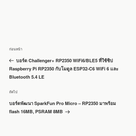
แนะแนว
เรื่อง
ก่อนหน้า
เรื่อง
ก่อน
บอร์ด Challenger+ RP2350 WiFi6/BLE5 ที่ใช้ชิป
หน้า
Raspberry Pi RP2350 กับโมดูล ESP32-C6 WiFi 6 และ
Bluetooth 5.4 LE
เรื่อง
ถัดไป
ถัด
บอร์ดพัฒนา SparkFun Pro Micro – RP2350 มาพร้อม
ไป
flash 16MB, PSRAM 8MB