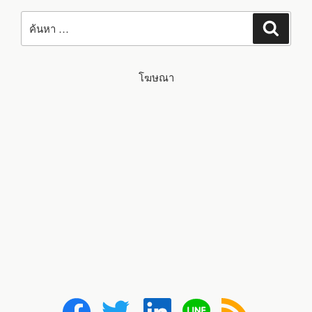
ค้นหา:
ค้นหา
โฆษณา