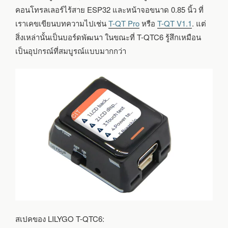
นิ้ว
คอนโทรลเลอร์ไร้สาย ESP32 และหน้าจอขนาด 0.85 นิ้ว ที่
เราเคขเขียนบทความไปเช่น
T-QT Pro
หรือ
T-QT V1.1
. แต่
สิ่งเหล่านั้นเป็นบอร์ดพัฒนา ในขณะที่ T-QTC6 รู้สึกเหมือน
เป็นอุปกรณ์ที่สมบูรณ์แบบมากกว่า
สเปคของ LILYGO T-QTC6: