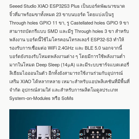
Seeed Studio XIAO ESP32S3 Plus เป็นบอร์ดพัฒนาขนาด
จิ๋วที่มาพร้อมขาทั้งหมด 23 ขาบนบอร์ด โดยแบ่งเป็นรู
Through holes GPIO 11 ขา, รู Castellated holes GPIO 9 ขา
สามารถบัดกรีแบบ SMD และมีรู Through holes 3 ขา สำหรับ
พลังงาน บอร์ดนี้ใช้ไมโครคอนโทรลเลอร์ ESP32-S3 ทำให้
รองรับการเชื่อมต่อ WiFi 2.4GHz และ BLE 5.0 นอกจากนี้
บอร์ดยังรองรับโหมดพลังงานต่าง ๆ โดยมีการใช้พลังงานต่ำ
มากในโหมด Deep Sleep (14μA) และมีระบบชาร์จแบตเตอรี่
ลิเธียมไอออนในตัว อีกทั้งยังสามารถใช้งานร่วมกับอุปกรณ์
เสริม XIAO ได้หลากหลาย เหมาะสำหรับแอปพลิเคชันที่มีพื้นที่
จำกัด อุปกรณ์สวมใส่ และสำหรับการผลิตโมดูลประเภท
System-on-Modules หรือ SoMs