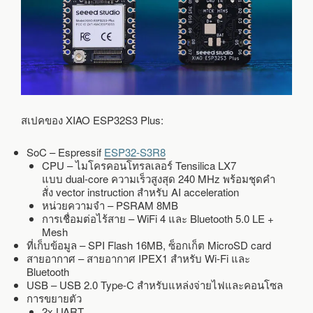
สเปคของ XIAO ESP32S3 Plus:
SoC – Espressif
ESP32-S3R8
CPU – ไมโครคอนโทรลเลอร์ Tensilica LX7
แบบ dual-core ความเร็วสูงสุด 240 MHz พร้อมชุดคำ
สั่ง vector instruction สำหรับ AI acceleration
หน่วยความจำ – PSRAM 8MB
การเชื่อมต่อไร้สาย – WiFi 4 และ Bluetooth 5.0 LE +
Mesh
ที่เก็บข้อมูล – SPI Flash 16MB, ซ็อกเก็ต MicroSD card
สายอากาศ – สายอากาศ IPEX1 สำหรับ Wi-Fi และ
Bluetooth
USB – USB 2.0 Type-C สำหรับแหล่งจ่ายไฟและคอนโซล
การขยายตัว
2x UART