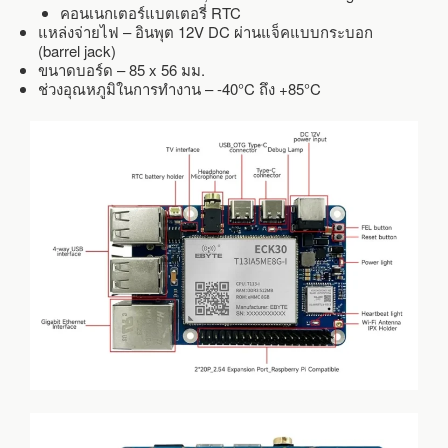
คอนเนกเตอร์แบตเตอรี่ RTC
แหล่งจ่ายไฟ – อินพุต 12V DC ผ่านแจ็คแบบกระบอก
(barrel jack)
ขนาดบอร์ด – 85 x 56 มม.
ช่วงอุณหภูมิในการทำงาน – -40°C ถึง +85°C