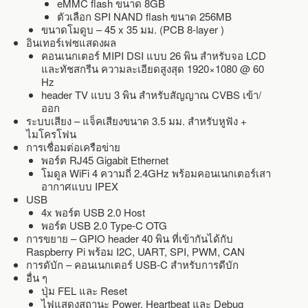
eMMC flash ขนาด 8GB
ตัวเลือก SPI NAND flash ขนาด 256MB
ขนาดโมดูบ – 45 x 35 มม. (PCB 8-layer )
อินเทอร์เฟซแสดงผล
คอนเนกเตอร์ MIPI DSI แบบ 26 พิน สำหรับจอ LCD
และทัชสกรีน ความละเอียดสูงสุด 1920×1080 @ 60
Hz
header TV แบบ 3 พิน สำหรับสัญญาณ CVBS เข้า/
ออก
ระบบเสียง – แจ็คเสียงขนาด 3.5 มม. สำหรับหูฟัง +
ไมโครโฟน
การเชื่อมต่อเครือข่าย
พอร์ต RJ45 Gigabit Ethernet
โมดูล WiFi 4 ความถี่ 2.4GHz พร้อมคอนเนกเตอร์เสา
อากาศแบบ IPEX
USB
4x พอร์ต USB 2.0 Host
พอร์ต USB 2.0 Type-C OTG
การขยาย – GPIO header 40 พิน ที่เข้ากันได้กับ
Raspberry Pi พร้อม I2C, UART, SPI, PWM, CAN
การดับัก – คอนเนกเตอร์ USB-C สำหรับการดีบัก
อื่น ๆ
ปุ่ม FEL และ Reset
ไฟแสดงสถานะ Power, Heartbeat และ Debug