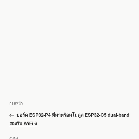
แนะแนว
เรื่อง
ก่อนหน้า
เรื่อง
ก่อน
บอร์ด ESP32-P4 ที่มาพร้อมโมดูล ESP32-C5 dual-band
หน้า
รองรับ WiFi 6
เรื่อง
ถัดไป