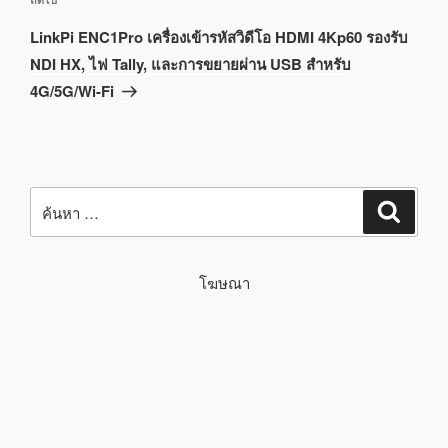
ถัด
LinkPi ENC1Pro เครื่องเข้ารหัสวิดีโอ HDMI 4Kp60 รองรับ
ไป
NDI HX, ไฟ Tally, และการขยายผ่าน USB สำหรับ
4G/5G/Wi-Fi
ค้นหา:
ค้นหา
โฆษณา