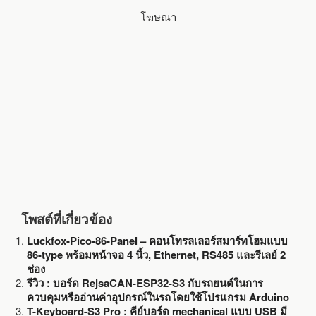
o
e
โฆษณา
o
r
k
โพสต์ที่เกี่ยวข้อง
Luckfox-Pico-86-Panel – คอนโทรลเลอร์สมาร์ทโฮมแบบ
86-type พร้อมหน้าจอ 4 นิ้ว, Ethernet, RS485 และรีเลย์ 2
ช่อง
รีวิว : บอร์ด RejsaCAN-ESP32-S3 กับรถยนต์ในการ
ควบคุมหรืออ่านค่าอุปกรณ์ในรถโดยใช้โปรแกรม Arduino
T-Keyboard-S3 Pro : คีย์บอร์ด mechanical แบบ USB มี