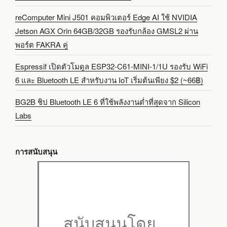
reComputer Mini J501 คอมพิวเตอร์ Edge AI ใช้ NVIDIA
Jetson AGX Orin 64GB/32GB รองรับกล้อง GMSL2 ผ่าน
พอร์ต FAKRA คู่
Espressif เปิดตัวโมดูล ESP32-C61-MINI-1/1U รองรับ WiFi
6 และ Bluetooth LE สำหรับงาน IoT เริ่มต้นเพียง $2 (~66฿)
BG2B ชิป Bluetooth LE 6 ที่ใช้พลังงานต่ำที่สุดจาก Silicon
Labs
การสนับสนุน