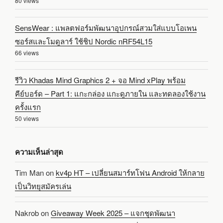
80 views
SensWear : แพลตฟอร์มพัฒนาอุปกรณ์สวมใส่แบบโอเพน
ซอร์สและโมดูลาร์ ใช้ชิป Nordic nRF54L15
66 views
รีวิว Khadas Mind Graphics 2 + จอ Mind xPlay พร้อม
คีย์บอร์ด – Part 1: แกะกล่อง แกะดูภายใน และทดลองใช้งาน
ครั้งแรก
50 views
ความเห็นล่าสุด
Tim Man
on
kv4p HT – เปลี่ยนสมาร์ทโฟน Android ให้กลาย
เป็นวิทยุสมัครเล่น
Nakrob
on
Giveaway Week 2025 – แจกชุดพัฒนา