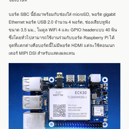
อุณหภูมิ
-40
ถึง
บอร์ด SBC นี้ยังมาพร้อมกับช่องใส่ microSD, พอร์ต gigabit
85°C
Ethernet พอร์ต USB 2.0 จำนวน 4 พอร์ต, ช่องเสียบหูฟัง
ขนาด 3.5 มม., โมดูล WiFi 4 และ GPIO headerแบบ 40 พิน
ซึ่งโดยทั่วไปสามารถใช้งานร่วมกับบอร์ด Raspberry Pi ได้
จุดที่แตกต่างคือบอร์ดนี้ไม่มีพอร์ต HDMI แต่จะใช้คอนเนก
เตอร์ MIPI DSI สำหรับแสดงผลแทน