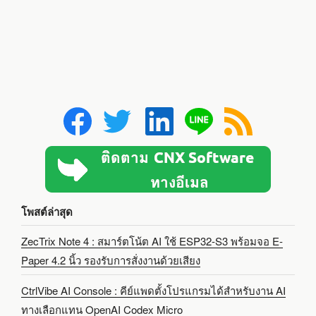
โพสต์ล่าสุด
ZecTrix Note 4 : สมาร์ตโน้ต AI ใช้ ESP32-S3 พร้อมจอ E-
Paper 4.2 นิ้ว รองรับการสั่งงานด้วยเสียง
CtrlVibe AI Console : คีย์แพดตั้งโปรแกรมได้สำหรับงาน AI
ทางเลือกแทน OpenAI Codex Micro