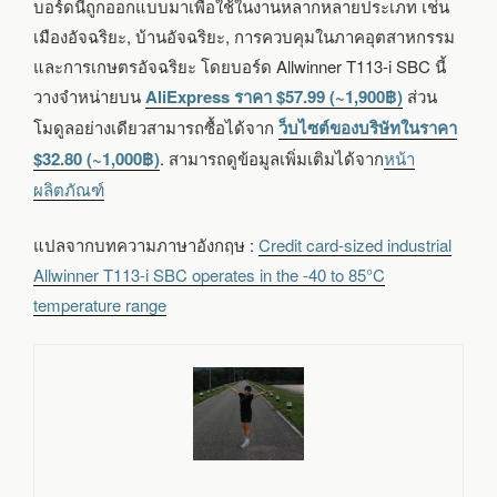
บอร์ดนี้ถูกออกแบบมาเพื่อใช้ในงานหลากหลายประเภท เช่น
เมืองอัจฉริยะ, บ้านอัจฉริยะ, การควบคุมในภาคอุตสาหกรรม
และการเกษตรอัจฉริยะ โดยบอร์ด Allwinner T113-i SBC นี้
วางจำหน่ายบน
AliExpress ราคา $57.99 (~1,900฿)
ส่วน
โมดูลอย่างเดียวสามารถซื้อได้จาก
ว็บไซต์ของบริษัทในราคา
$32.80 (~1,000฿)
. สามารถดูข้อมูลเพิ่มเติมได้จาก
หน้า
ผลิตภัณฑ์
แปลจากบทความภาษาอังกฤษ :
Credit card-sized industrial
Allwinner T113-i SBC operates in the -40 to 85°C
temperature range