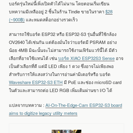
บอร์ดรุ่นใหม่นี้เพิ่งเปิดตัวได้ไม่นาน โดยตอนเริ่มเขียน
บทความมีเหลืออยู่ 2 ชิ้นในร้าน Tindie ขายในราคา
$28
(~900฿)
และหมดสต็อกอย่างรวดเร็ว
สามารถใช้บอร์ด ESP32 หรือ ESP32-S3 รุ่นอื่นที่ใช้กล้อง
OV2640 ได้เช่นกัน แต่ต้องมั่นใจว่าบอร์ดมี PSRAM อย่าง
น้อย 4MB มิฉะนั้นจะไม่สามารถใช้งานเฟิร์มแวร์นี้ได้ มีตัว
เลือกที่อาจใช้แทนได้ เช่น
บอร์ด XIAO ESP32S3 Sense
อาจ
เป็นตัวเลือกที่ดี แต่มี LED เพียง 1 ดวง ซึ่งอาจไม่เพียงพอ
สำหรับการให้แสงสว่างในการอ่านค่ามิเตอร์หรือ บอร์ด
Waveshare ESP32-S3 ETH
มี PoE และช่อง microSD card
ในตัวและสามารถต่อ LED RGB เพิ่มเติมผ่านขา I/O ได้
แปลจากบทความ :
AI-On-The-Edge-Cam ESP32-S3 board
aims to digitize legacy utility meters