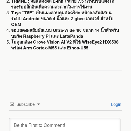
TRMNL : จอแสดงผล E-Ink ไร้สาย 7.5 นิ้วที่ปรับแต่งได้
รองรับปลั๊กอินเพื่อความสะดวกในการใช้งาน
Tuya “T6E” เป็นแผงควบคุมอัจฉริยะ หน้าจอสัมผัสบน
ระบบ Android ขนาด 4 นิ้วและ Zigbee เกตเวย์ สำหรับ
OEM
จอแสดงผลสัมผัสแบบ Ultra-Wide 4K ขนาด 14 นิ้วสำหรับ
บอร์ด Raspberry Pi และ LattePanda
โมดูลกล้อง Grove Vision AI V2 ที่ใช้ WiseEye2 HX6538
พร้อม Arm Cortex-M55 และ Ethos-U55
Subscribe
Login