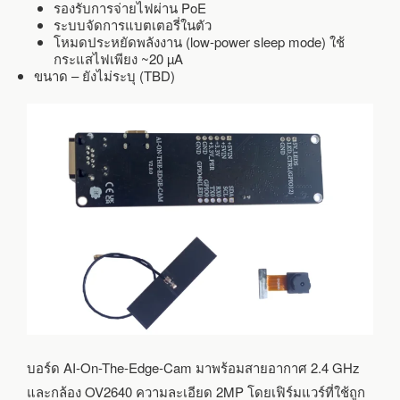
รองรับการจ่ายไฟผ่าน PoE
ระบบจัดการแบตเตอรี่ในตัว
โหมดประหยัดพลังงาน (low-power sleep mode) ใช้
กระแสไฟเพียง ~20 µA
ขนาด – ยังไม่ระบุ (TBD)
บอร์ด AI-On-The-Edge-Cam มาพร้อมสายอากาศ 2.4 GHz
และกล้อง OV2640 ความละเอียด 2MP โดยเฟิร์มแวร์ที่ใช้ถูก