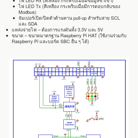
ไฟ LED Rx (สีเหลือง กระพริบเมื่อมีข้อมูลขาเข้า)
ไฟ LED Tx (สีเหลือง กระพริบเมื่อมีการตอบกลับของ
Modbus)
จัมเปอร์เปิด/ปิดตัวต้านทาน pull-up สำหรับสาย SCL
และ SDA
แหล่งจ่ายไฟ – ต้องการแรงดันทั้ง 3.3V และ 5V
ขนาด – ขนาดมาตรฐาน Raspberry Pi HAT (ใช้งานร่วมกับ
Raspberry Pi และบอร์ด SBC อื่น ๆ ได้)