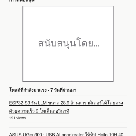
โพสต์ที่กำลังมาแรง - 7 วันที่ผ่านมา
ESP32-S3 รัน LLM ขนาด 28.9 ล้านพารามิเตอร์ได้โดยตรง
ด้วยความเร็ว 9 โทเค็นต่อวินาที
191 views
ASUS UGen300 : USB AI accelerator ใช้ชิป Hailo-10H 40