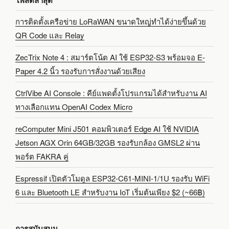
โพสต์ล่าสุด
การติดตั้งเครือข่าย LoRaWAN ขนาดใหญ่ทำได้ง่ายขึ้นด้วย
QR Code และ Relay
ZecTrix Note 4 : สมาร์ตโน้ต AI ใช้ ESP32-S3 พร้อมจอ E-
Paper 4.2 นิ้ว รองรับการสั่งงานด้วยเสียง
CtrlVibe AI Console : คีย์แพดตั้งโปรแกรมได้สำหรับงาน AI
ทางเลือกแทน OpenAI Codex Micro
reComputer Mini J501 คอมพิวเตอร์ Edge AI ใช้ NVIDIA
Jetson AGX Orin 64GB/32GB รองรับกล้อง GMSL2 ผ่าน
พอร์ต FAKRA คู่
Espressif เปิดตัวโมดูล ESP32-C61-MINI-1/1U รองรับ WiFi
6 และ Bluetooth LE สำหรับงาน IoT เริ่มต้นเพียง $2 (~66฿)
การสนับสนุน