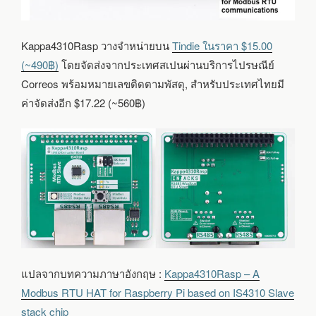
Kappa4310Rasp วางจำหน่ายบน
Tindie ในราคา $15.00
(~490฿)
โดยจัดส่งจากประเทศสเปนผ่านบริการไปรษณีย์
Correos พร้อมหมายเลขติดตามพัสดุ, สำหรับประเทศไทยมี
ค่าจัดส่งอีก $17.22 (~560฿)
แปลจากบทความภาษาอังกฤษ :
Kappa4310Rasp – A
Modbus RTU HAT for Raspberry Pi based on IS4310 Slave
stack chip