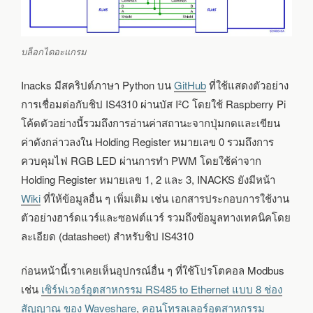
บล็อกไดอะแกรม
Inacks มีสคริปต์ภาษา Python บน
GitHub
ที่ใช้แสดงตัวอย่าง
การเชื่อมต่อกับชิป IS4310 ผ่านบัส I²C โดยใช้ Raspberry Pi
โค้ดตัวอย่างนี้รวมถึงการอ่านค่าสถานะจากปุ่มกดและเขียน
ค่าดังกล่าวลงใน Holding Register หมายเลข 0 รวมถึงการ
ควบคุมไฟ RGB LED ผ่านการทำ PWM โดยใช้ค่าจาก
Holding Register หมายเลข 1, 2 และ 3, INACKS ยังมีหน้า
Wiki
ที่ให้ข้อมูลอื่น ๆ เพิ่มเติม เช่น เอกสารประกอบการใช้งาน
ตัวอย่างฮาร์ดแวร์และซอฟต์แวร์ รวมถึงข้อมูลทางเทคนิคโดย
ละเอียด (datasheet) สำหรับชิป IS4310
ก่อนหน้านี้เราเคยเห็นอุปกรณ์อื่น ๆ ที่ใช้โปรโตคอล Modbus
เช่น
เซิร์ฟเวอร์อุตสาหกรรม RS485 to Ethernet แบบ 8 ช่อง
สัญญาณ ของ Waveshare
,
คอนโทรลเลอร์อุตสาหกรรม