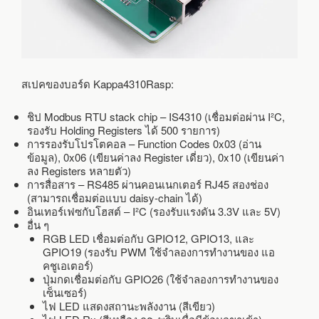
สเปคของบอร์ด Kappa4310Rasp:
ชิป Modbus RTU stack chip – IS4310 (เชื่อมต่อผ่าน I²C,
รองรับ Holding Registers ได้ 500 รายการ)
การรองรับโปรโตคอล – Function Codes 0x03 (อ่าน
ข้อมูล), 0x06 (เขียนค่าลง Register เดี่ยว), 0x10 (เขียนค่า
ลง Registers หลายตัว)
การสื่อสาร – RS485 ผ่านคอนเนกเตอร์ RJ45 สองช่อง
(สามารถเชื่อมต่อแบบ daisy-chain ได้)
อินเทอร์เฟซกับโฮสต์ – I²C (รองรับแรงดัน 3.3V และ 5V)
อื่น ๆ
RGB LED เชื่อมต่อกับ GPIO12, GPIO13, และ
GPIO19 (รองรับ PWM ใช้จำลองการทำงานของ แอ
คชูเอเตอร์)
ปุ่มกดเชื่อมต่อกับ GPIO26 (ใช้จำลองการทำงานของ
เซ็นเซอร์)
ไฟ LED แสดงสถานะพลังงาน (สีเขียว)