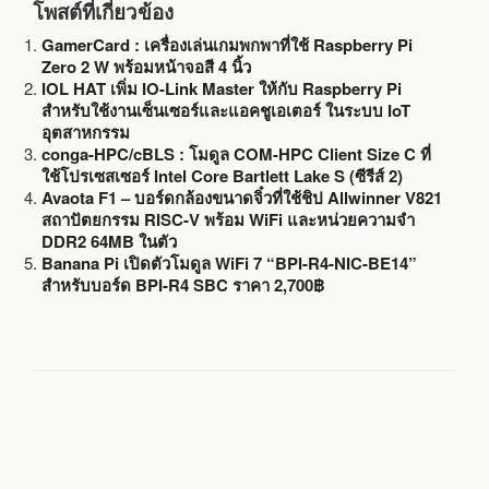
โพสต์ที่เกี่ยวข้อง
GamerCard : เครื่องเล่นเกมพกพาที่ใช้ Raspberry Pi
Zero 2 W พร้อมหน้าจอสี 4 นิ้ว
IOL HAT เพิ่ม IO-Link Master ให้กับ Raspberry Pi
สำหรับใช้งานเซ็นเซอร์และแอคชูเอเตอร์ ในระบบ IoT
อุตสาหกรรม
conga-HPC/cBLS : โมดูล COM-HPC Client Size C ที่
ใช้โปรเซสเซอร์ Intel Core Bartlett Lake S (ซีรีส์ 2)
Avaota F1 – บอร์ดกล้องขนาดจิ๋วที่ใช้ชิป Allwinner V821
สถาปัตยกรรม RISC-V พร้อม WiFi และหน่วยความจำ
DDR2 64MB ในตัว
Banana Pi เปิดตัวโมดูล WiFi 7 “BPI-R4-NIC-BE14”
สำหรับบอร์ด BPI-R4 SBC ราคา 2,700฿