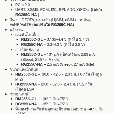
PCIe 2.0
UART, SGMII, PCM, I2C, SPI, ADC, GPIOs
(เฉพาะ
RG255C-NA )
อื่น ๆ – DFOTA, ตรวจจับ (U)SIM, eSIM (ออปชัน),
VoNR/VoLTE
(ออปชันใน RG255C-NA)
พลังงาน
แรงดันไฟเลี้ยง
RM255C-GL
– 3.135–4.4 V (ทั่วไป 3.7 V)
RG255C-NA
– 3.3–4.3 V (ทั่วไป 3.8 V)
การใช้พลังงาน
RM255C-GL
– 101 μA ((ปิดเครื่อง), 2.83 mA
(Sleep), 21.97 mA (Idle)
RG255C-NA
– 2.5 mA (Sleep), 27 mA (Idle)
ขนาดและน้ำหนัก
RM255C-GL
– 30.0 × 42.0 × 2.3 มม. | 6 กรัม (โมดูล
M.2)
RG255C-NA
– 29.0 × 32.0 × 2.4 มม. | 5.2 กรัม
(โมดูล LGA)
ช่วงอุณหภูมิ
RM255C-GL
– –30°C ถึง +75°C
RG255C-NA
– –35°C ถึง +75°C
ทั้งสองรุ่นรองรับช่วงอุณหภูมิขยาย (ออปชัน) –40°C ถึง
+85°C