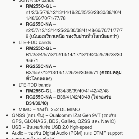
RM255C-GL
–
n1/2/3/5/7/8/12/13/14/18/20/25/26/28/30/38/40/4
1/48/66/70/71/77/78
RG255C-NA
–
n2/5/7/12/13/14/25/26/30/38/41/48/66/70/71/77/7
8
(เน้นอเมริกาเหนือ รองรับย่านทั่วโลกน้อยกว่า)
LTE-FDD bands
RM255C-GL
–
B1/2/3/4/5/7/8/12/13/14/17/18/19/20/25/26/28/30
/66/71
RG255C-NA
–
B2/4/5/7/12/13/14/17/25/26/30/66/71
(ครอบคลุม
ทั่วโลกลดลง)
LTE-TDD bands
RM255C-GL
– B34/38/39/40/41/42/43/48
RG255C-NA
– B38/41/42/43/48
(ไม่รองรับ
B34/39/40)
MIMO – รองรับ 2×2 DL MIMO
GNSS (ออปชัน) – Qualcomm IZat Gen 9VT (รองรับ
GPS, GLONASS, BDS, Galileo, QZSS และ NavIC)
USB – อินเทอร์เฟซ USB 2.0 high-speed
Audio – รองรับ Digital Audio (PCM) และ DTMF support
การขยายอินเทอร์เฟซ