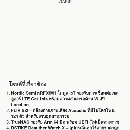
โฆษณา
o
r
k
โพสต์ที่เกี่ยวข้อง
Nordic Semi nRF93M1 โมดูล IoT รองรับการเชื่อมต่อเซล
ลูลาร์ LTE Cat 1bis พร้อมความสามารถด้าน Wi-Fi
Location
FLIR Si2 – กล้องถ่ายภาพเสียง Acoustic ที่มีไมโครโฟน
124 ตัว สำหรับงานอุตสาหกรรม
TrueNAS รองรับ Arm 64 บิต พร้อม UEFI (ไม่เป็นทางการ)
DSTIKE Deauther Watch X – อุปกรณ์แฮกไร้สายราคาถูก