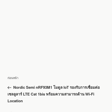
แนะแนว
เรื่อง
ก่อนหน้า
เรื่อง
ก่อน
Nordic Semi nRF93M1 โมดูล IoT รองรับการเชื่อมต่อ
หน้า
เซลลูลาร์ LTE Cat 1bis พร้อมความสามารถด้าน Wi-Fi
Location