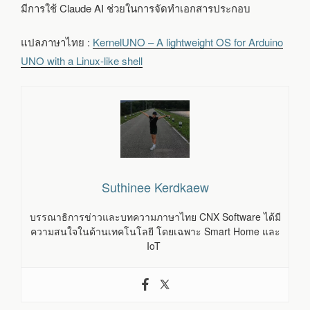
มีการใช้ Claude AI ช่วยในการจัดทำเอกสารประกอบ
แปลภาษาไทย :
KernelUNO – A lightweight OS for Arduino
UNO with a Linux-like shell
Suthinee Kerdkaew
บรรณาธิการข่าวและบทความภาษาไทย CNX Software ได้มี
ความสนใจในด้านเทคโนโลยี โดยเฉพาะ Smart Home และ
IoT