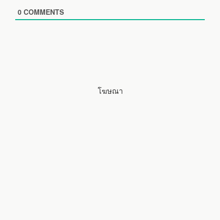
i
0
COMMENTS
t
e
โฆษณา