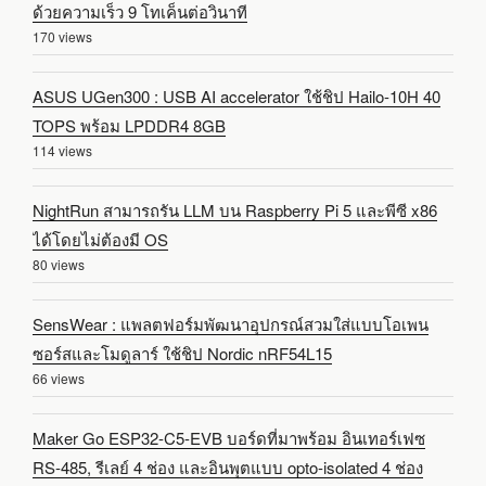
ด้วยความเร็ว 9 โทเค็นต่อวินาที
170 views
ASUS UGen300 : USB AI accelerator ใช้ชิป Hailo-10H 40
TOPS พร้อม LPDDR4 8GB
114 views
NightRun สามารถรัน LLM บน Raspberry Pi 5 และพีซี x86
ได้โดยไม่ต้องมี OS
80 views
SensWear : แพลตฟอร์มพัฒนาอุปกรณ์สวมใส่แบบโอเพน
ซอร์สและโมดูลาร์ ใช้ชิป Nordic nRF54L15
66 views
Maker Go ESP32-C5-EVB บอร์ดที่มาพร้อม อินเทอร์เฟซ
RS-485, รีเลย์ 4 ช่อง และอินพุตแบบ opto-isolated 4 ช่อง