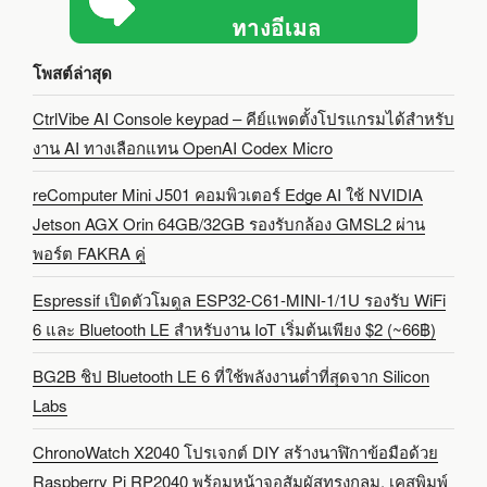
โพสต์ล่าสุด
CtrlVibe AI Console keypad – คีย์แพดตั้งโปรแกรมได้สำหรับ
งาน AI ทางเลือกแทน OpenAI Codex Micro
reComputer Mini J501 คอมพิวเตอร์ Edge AI ใช้ NVIDIA
Jetson AGX Orin 64GB/32GB รองรับกล้อง GMSL2 ผ่าน
พอร์ต FAKRA คู่
Espressif เปิดตัวโมดูล ESP32-C61-MINI-1/1U รองรับ WiFi
6 และ Bluetooth LE สำหรับงาน IoT เริ่มต้นเพียง $2 (~66฿)
BG2B ชิป Bluetooth LE 6 ที่ใช้พลังงานต่ำที่สุดจาก Silicon
Labs
ChronoWatch X2040 โปรเจกต์ DIY สร้างนาฬิกาข้อมือด้วย
Raspberry Pi RP2040 พร้อมหน้าจอสัมผัสทรงกลม, เคสพิมพ์