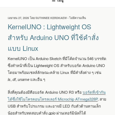
เมนู
เขียน
เมษายน 27, 2026
โดย
SUTHINEE KERDKAEW
-
ไม่มีความเห็น
บน
วัน
KERNELUNO
KernelUNO : Lightweight OS
ที่
:
LIGHTWEIGHT
สำหรับ Arduino UNO ที่ใช้คำสั่ง
OS
สำหรับ
แบบ Linux
ARDUINO
UNO
ที่
KernelUNO เป็น Arduino Sketch ที่มีโค้ดจำนวน 546 บรรทัด
ใช้
ซึ่งทำหน้าที่เป็น Lightweight OS สำหรับบอร์ด Arduino UNO
คำ
สั่ง
โดยมาพร้อมเชลล์ลักษณะคล้าย Linux ที่มีคำสั่งต่าง ๆ เช่น
แบบ
ls
,
df
,
uname
และอื่น ๆ
LINUX
สิ่งที่คุณต้องมีคือบอร์ด Arduino UNO R3 หรือ
บอร์ดที่เข้ากัน
ได้ซึ่งใช้ไมโครคอนโทรลเลอร์ Microchip ATmega328P
, สาย
USB สำหรับโปรแกรม และอาจมี LED กับตัวต้านทานเล็ก
น้อยสำหรับทดสอบคำสั่ง
gpio
ผ่านเทอร์มินัลก็ได้