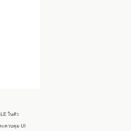
BLE ในตัว
และควบคุม UI