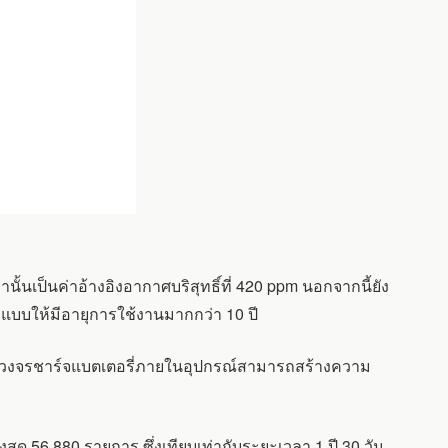
ั้นเป็นค่าอ้างอิงอากาศบริสุทธิ์ที่ 420 ppm นอกจากนี้ยัง
แบบให้มีอายุการใช้งานมากกว่า 10 ปี
งจากวงจรชาร์จแบตเตอรี่ภายในอุปกรณ์สามารถสร้างความ
ด 56,880 รายการ ซึ่งเทียบเท่ากับระยะเวลา 1 ปี 30 วัน