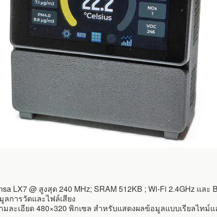
ensa LX7 @ สูงสุด 240 MHz; SRAM 512KB ; Wi-Fi 2.4GHz และ 
ูลการวัดและไฟล์เสียง
 ความละเอียด 480×320 พิกเซล สำหรับแสดงผลข้อมูลแบบเรียลไทม์