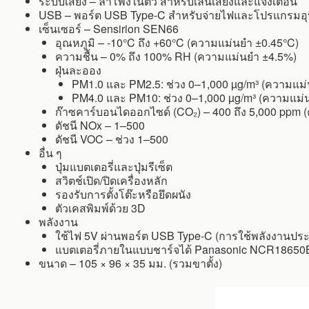
ระบบเสียง – ลำโพงในตัว สำหรับเล่นเสียงและแจ้งเตือน
USB – พอร์ต USB Type-C สำหรับจ่ายไฟและโปรแกรมอ
เซ็นเซอร์ – Sensirion SEN66
อุณหภูมิ – -10°C ถึง +60°C (ความแม่นยำ ±0.45°C)
ความชื้น – 0% ถึง 100% RH (ความแม่นยำ ±4.5%)
ฝุ่นละออง
PM1.0 และ PM2.5: ช่วง 0–1,000 µg/m³ (ความแม่
PM4.0 และ PM10: ช่วง 0–1,000 µg/m³ (ความแม่
ก๊าซคาร์บอนไดออกไซด์ (CO₂) – 400 ถึง 5,000 ppm (
ดัชนี NOx – 1–500
ดัชนี VOC – ช่วง 1–500
อื่น ๆ
ปุ่มแบตเตอรี่และปุ่มรีเซ็ต
สวิตช์เปิด/ปิดเครื่องหลัก
รองรับการตั้งโต๊ะหรือยึดผนัง
ตัวเคสพิมพ์ด้วย 3D
พลังงาน
ใช้ไฟ 5V ผ่านพอร์ต USB Type-C (การใช้พลังงานประ
แบตเตอรี่ภายในแบบชาร์จได้ Panasonic NCR18650B
ขนาด – 105 × 96 × 35 มม. (รวมขาตั้ง)