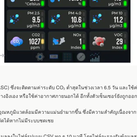
C) ซึ่งจะติดตามค่าระดับ CO₂ ต่ำสุดในช่วงเวลา 6.5 วัน และใช้ค่าน
เอง หรือใช้ค่าอากาศภายนอกได้ อีกทั้งตัวเซ็นเซอร์ยังถูกออก
วัดอุณหภูมิแวดล้อมมีความแม่นยำมากขึ้น ซึ่งมีความสำคัญเนื่อ
ี่วัดได้หากไม่มีระบบชดเชย
ูลลงในไฟล์รูปแบบ CSV ทุก ๆ 10 นาที โดยไฟล์จะรองรับข้อมูลสูงสุ