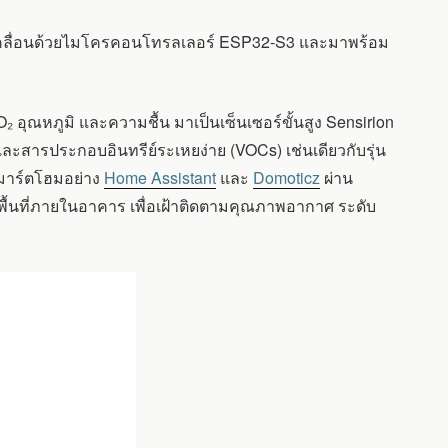
บเคลื่อนด้วยไมโครคอนโทรลเลอร์ ESP32-S3 และมาพร้อม
₂ อุณหภูมิ และความชื้น มาเป็นเซ็นเซอร์ขั้นสูง Sensirion
สารประกอบอินทรีย์ระเหยง่าย (VOCs) เช่นเดียวกับรุ่น
สมาร์ตโฮมอย่าง
Home Assistant
และ
Domoticz
ผ่าน
้นที่ภายในอาคาร เพื่อเฝ้าติดตามคุณภาพอากาศ ระดับ