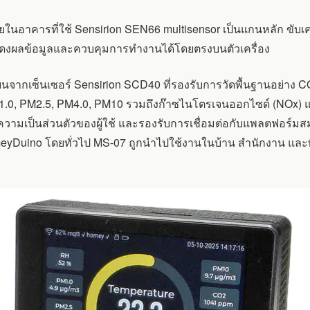
นอาคารที่ใช้ Sensirion SEN66 multisensor เป็นแกนหลัก ขั
แสดงผลข้อมูลและควบคุมการทำงานได้โดยตรงบนตัวเครื่อง
่ยนจากเซ็นเซอร์ Sensirion SCD40 ที่รองรับการวัดพื้นฐานอย่าง CO
0, PM2.5, PM4.0, PM10 รวมถึงก๊าซไนโตรเจนออกไซด์ (NOx) และ
อความเป็นส่วนตัวของผู้ใช้ และรองรับการเชื่อมต่อกับแพลตฟอร์ม
yDuino โดยทั่วไป MS-07 ถูกนำไปใช้งานในบ้าน สำนักงาน และพื