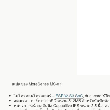
สเปคของ MoreSense MS-07:
ไมโครคอนโทรลเลอร์ –
ESP32-S3 SoC
, dual-core XT
สตอเรจ – การ์ด microSD ขนาด 512MB สำหรับบันทึกข้อม
หน้าจอ – หน้าจอสัมผัส Capacitive IPS ขนาด 3.5 นิ้ว,