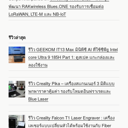
พัฒนา RAKwireless Blues.ONE รองรับการเชื่อมต่อ
LoRaWAN, LTE-M และ NB-IoT
รีวิวล่าสุด
รีวิว GEEKOM IT13 Max มินิพีซี AI ที่ใช้ซีพียู Intel
core Ultra 9 185H Part 1: ดูสเปค แกะกล่องและ
ลองใช้งาน
รีวิว Creality Pika – เครื่องสแกนเนอร์ 3 มิติแบบ
พกพาราคาคุ้มค่า รองรับโหมดอินฟราเรดและ
Blue Laser
รีวิว Creality Falcon T1 Laser Engraver : เครื่อง
เลเซอร์แบบเปลี่ยนหัวได้พร้อมใช้งานกับ Fiber