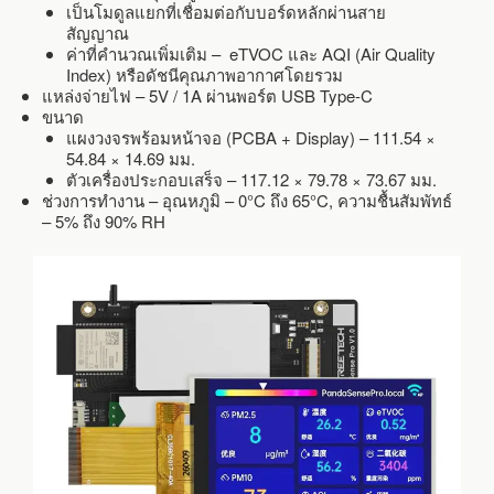
เป็นโมดูลแยกที่เชื่อมต่อกับบอร์ดหลักผ่านสาย
สัญญาณ
ค่าที่คำนวณเพิ่มเติม – eTVOC และ AQI (Air Quality
Index) หรือดัชนีคุณภาพอากาศโดยรวม
แหล่งจ่ายไฟ – 5V / 1A ผ่านพอร์ต USB Type-C
ขนาด
แผงวงจรพร้อมหน้าจอ (PCBA + Display) – 111.54 ×
54.84 × 14.69 มม.
ตัวเครื่องประกอบเสร็จ – 117.12 × 79.78 × 73.67 มม.
ช่วงการทำงาน – อุณหภูมิ – 0°C ถึง 65°C, ความชื้นสัมพัทธ์
– 5% ถึง 90% RH