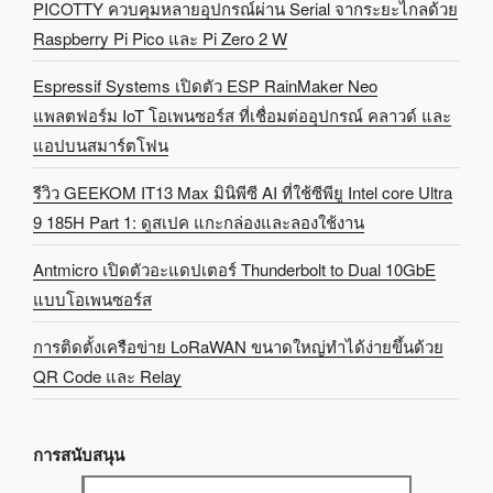
PICOTTY ควบคุมหลายอุปกรณ์ผ่าน Serial จากระยะไกลด้วย
Raspberry Pi Pico และ Pi Zero 2 W
Espressif Systems เปิดตัว ESP RainMaker Neo
แพลตฟอร์ม IoT โอเพนซอร์ส ที่เชื่อมต่ออุปกรณ์ คลาวด์ และ
แอปบนสมาร์ตโฟน
รีวิว GEEKOM IT13 Max มินิพีซี AI ที่ใช้ซีพียู Intel core Ultra
9 185H Part 1: ดูสเปค แกะกล่องและลองใช้งาน
Antmicro เปิดตัวอะแดปเตอร์ Thunderbolt to Dual 10GbE
แบบโอเพนซอร์ส
การติดตั้งเครือข่าย LoRaWAN ขนาดใหญ่ทำได้ง่ายขึ้นด้วย
QR Code และ Relay
การสนับสนุน