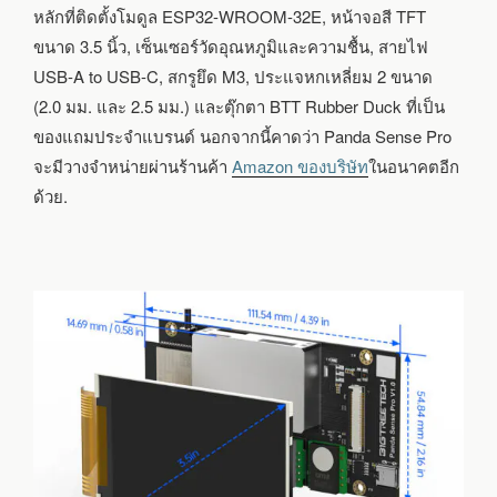
หลักที่ติดตั้งโมดูล ESP32-WROOM-32E, หน้าจอสี TFT
ขนาด 3.5 นิ้ว, เซ็นเซอร์วัดอุณหภูมิและความชื้น, สายไฟ
USB-A to USB-C, สกรูยึด M3, ประแจหกเหลี่ยม 2 ขนาด
(2.0 มม. และ 2.5 มม.) และตุ๊กตา BTT Rubber Duck ที่เป็น
ของแถมประจำแบรนด์ นอกจากนี้คาดว่า Panda Sense Pro
จะมีวางจำหน่ายผ่านร้านค้า
Amazon ของบริษัท
ในอนาคตอีก
ด้วย.