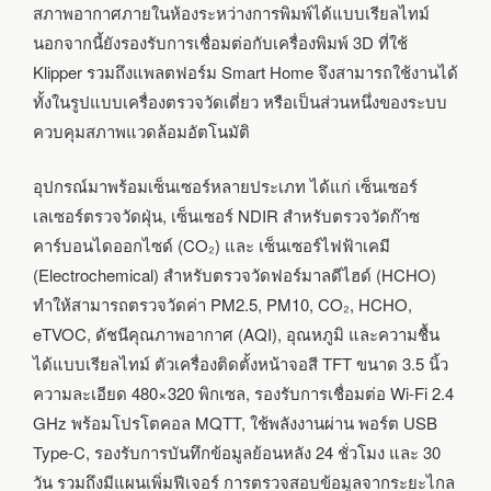
สภาพอากาศภายในห้องระหว่างการพิมพ์ได้แบบเรียลไทม์
นอกจากนี้ยังรองรับการเชื่อมต่อกับเครื่องพิมพ์ 3D ที่ใช้
Klipper รวมถึงแพลตฟอร์ม Smart Home จึงสามารถใช้งานได้
ทั้งในรูปแบบเครื่องตรวจวัดเดี่ยว หรือเป็นส่วนหนึ่งของระบบ
ควบคุมสภาพแวดล้อมอัตโนมัติ
อุปกรณ์มาพร้อมเซ็นเซอร์หลายประเภท ได้แก่ เซ็นเซอร์
เลเซอร์ตรวจวัดฝุ่น, เซ็นเซอร์ NDIR สำหรับตรวจวัดก๊าซ
คาร์บอนไดออกไซด์ (CO₂) และ เซ็นเซอร์ไฟฟ้าเคมี
(Electrochemical) สำหรับตรวจวัดฟอร์มาลดีไฮด์ (HCHO)
ทำให้สามารถตรวจวัดค่า PM2.5, PM10, CO₂, HCHO,
eTVOC, ดัชนีคุณภาพอากาศ (AQI), อุณหภูมิ และความชื้น
ได้แบบเรียลไทม์ ตัวเครื่องติดตั้งหน้าจอสี TFT ขนาด 3.5 นิ้ว
ความละเอียด 480×320 พิกเซล, รองรับการเชื่อมต่อ Wi-Fi 2.4
GHz พร้อมโปรโตคอล MQTT, ใช้พลังงานผ่าน พอร์ต USB
Type-C, รองรับการบันทึกข้อมูลย้อนหลัง 24 ชั่วโมง และ 30
วัน รวมถึงมีแผนเพิ่มฟีเจอร์ การตรวจสอบข้อมูลจากระยะไกล