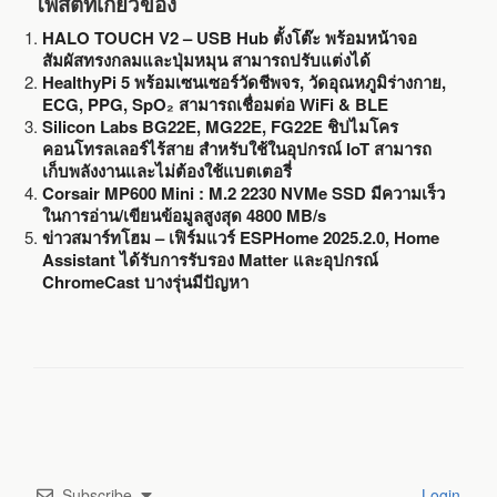
โพสต์ที่เกี่ยวข้อง
HALO TOUCH V2 – USB Hub ตั้งโต๊ะ พร้อมหน้าจอ
สัมผัสทรงกลมและปุ่มหมุน สามารถปรับแต่งได้
HealthyPi 5 พร้อมเซนเซอร์วัดชีพจร, วัดอุณหภูมิร่างกาย,
ECG, PPG, SpO₂ สามารถเชื่อมต่อ WiFi & BLE
Silicon Labs BG22E, MG22E, FG22E ชิปไมโคร
คอนโทรลเลอร์ไร้สาย สำหรับใช้ในอุปกรณ์ IoT สามารถ
เก็บพลังงานและไม่ต้องใช้แบตเตอรี่
Corsair MP600 Mini : M.2 2230 NVMe SSD มีความเร็ว
ในการอ่าน/เขียนข้อมูลสูงสุด 4800 MB/s
ข่าวสมาร์ทโฮม – เฟิร์มแวร์ ESPHome 2025.2.0, Home
Assistant ได้รับการรับรอง Matter และอุปกรณ์
ChromeCast บางรุ่นมีปัญหา
Subscribe
Login