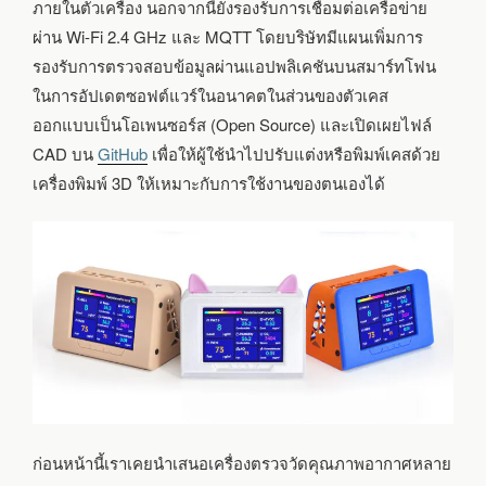
ภายในตัวเครื่อง นอกจากนี้ยังรองรับการเชื่อมต่อเครือข่าย
ผ่าน Wi-Fi 2.4 GHz และ MQTT โดยบริษัทมีแผนเพิ่มการ
รองรับการตรวจสอบข้อมูลผ่านแอปพลิเคชันบนสมาร์ทโฟน
ในการอัปเดตซอฟต์แวร์ในอนาคตในส่วนของตัวเคส
ออกแบบเป็นโอเพนซอร์ส (Open Source) และเปิดเผยไฟล์
CAD บน
GitHub
เพื่อให้ผู้ใช้นำไปปรับแต่งหรือพิมพ์เคสด้วย
เครื่องพิมพ์ 3D ให้เหมาะกับการใช้งานของตนเองได้
ก่อนหน้านี้เราเคยนำเสนอเครื่องตรวจวัดคุณภาพอากาศหลาย