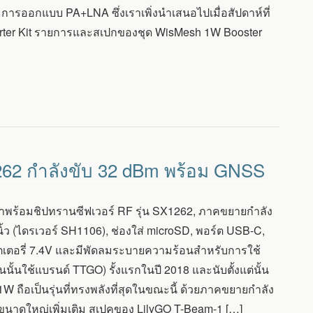
ารออกแบบ PA+LNA ซึ่งเราเพิ่งนำเสนอไปเมื่อสัปดาห์ที่
rter Kit รายการและสเปกของชุด WisMesh 1W Booster
262 กำลังขับ 32 dBm พร้อม GNSS
าพร้อมชิปทรานซีฟเวอร์ RF รุ่น SX1262, ภาคขยายกำลัง
ิ้ว (ไดรเวอร์ SH1106), ช่องใส่ microSD, พอร์ต USB-C,
เตอรี่ 7.4V และมีพัดลมระบายความร้อนสำหรับการใช้
นั้นใช้แบรนด์ TTGO) รั้งแรกในปี 2018 และนับตั้งแต่นั้น
 ถือเป็นรุ่นที่ทรงพลังที่สุดในขณะนี้ ด้วยภาคขยายกำลัง
อกขนาดใหญ่เพิ่มเติม สเปคของ LilyGO T-Beam-1 […]