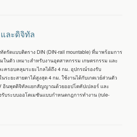
ละดิจิทัล
ดรัดแบบติดราง DIN (DIN-rail mountable) ที่มาพร้อมการ
ุมในตัว เหมาะสำหรับงานอุตสาหกรรม เกษตรกรรม และ
ำ และครอบคลุมระยะไกลได้ถึง 4 กม. อุปกรณ์รองรับ
ยะสายตาได้สูงสุด 4 กม. ใช้งานได้กับเกตเวย์ส่วนตัว
 อินพุตดิจิทัลแยกสัญญาณด้วยออปโตคัปเปลอร์ และ
ังรองรับระบบออโตเมชันแบบกำหนดกฎการทำงาน (rule-