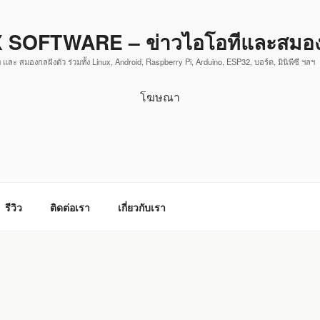
 SOFTWARE – ข่าวไอโอทีและสมองก
 และ สมองกลฝังตัว ร่วมทั้ง Linux, Android, Raspberry Pi, Arduino, ESP32, บอร์ด, มินิพีซี ฯลฯ
โฆษณา
รีวิว
ติดต่อเรา
เกี่ยวกับเรา