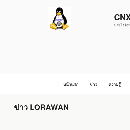
ข้าม
ไป
CNX
ยัง
ข่าว ไอโอที
บทความ
หน้าแรก
ข่าว
ความรู้
ข่าว LORAWAN