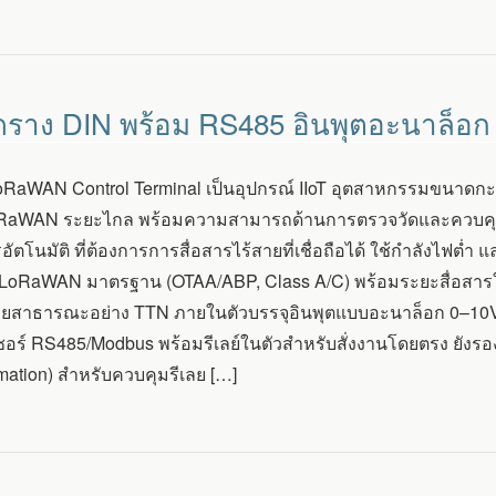
ราง DIN พร้อม RS485 อินพุตอะนาล็อก แ
RaWAN Control Terminal เป็นอุปกรณ์ IIoT อุตสาหกรรมขนาดกะทั
 LoRaWAN ระยะไกล พร้อมความสามารถด้านการตรวจวัดและควบค
ตโนมัติ ที่ต้องการการสื่อสารไร้สายที่เชื่อถือได้ ใช้กำลังไฟต่
oRaWAN มาตรฐาน (OTAA/ABP, Class A/C) พร้อมระยะสื่อสารในระ
่ายสาธารณะอย่าง TTN ภายในตัวบรรจุอินพุตแบบอะนาล็อก 0–10V
เซอร์ RS485/Modbus พร้อมรีเลย์ในตัวสำหรับสั่งงานโดยตรง ย
mation) สำหรับควบคุมรีเลย […]