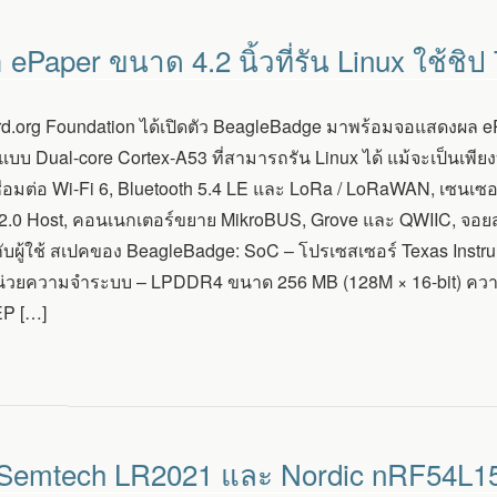
 ePaper ขนาด 4.2 นิ้วที่รัน Linux ใช้ชิ
.org Foundation ได้เปิดตัว BeagleBadge มาพร้อมจอแสดงผล ePap
บ Dual-core Cortex-A53 ที่สามารถรัน Linux ได้ แม้จะเป็นเพียง
เชื่อมต่อ Wi-Fi 6, Bluetooth 5.4 LE และ LoRa / LoRaWAN, เซ
2.0 Host, คอนเนกเตอร์ขยาย MikroBUS, Grove และ QWIIC, จอยสต
ับผู้ใช้ สเปคของ BeagleBadge: SoC – โปรเซสเซอร์ Texas Instr
่วยความจำระบบ – LPDDR4 ขนาด 256 MB (128M × 16-bit) ควา
EP […]
ป Semtech LR2021 และ Nordic nRF54L15