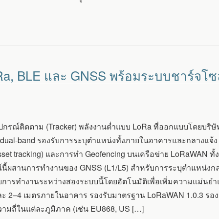
oRa, BLE และ GNSS พร้อมระบบชาร์จโซ
ุปกรณ์ติดตาม (Tracker) พลังงานต่ำแบบ LoRa ที่ออกแบบโดยบริษ
ual-band รองรับการระบุตำแหน่งทั้งภายในอาคารและกลางแจ้
(asset tracking) และการทำ Geofencing บนเครือข่าย LoRaWAN 
์นี้ผสานการทำงานของ GNSS (L1/L5) สำหรับการระบุตำแหน่งกล
การทำงานระหว่างสองระบบนี้โดยอัตโนมัติเพื่อเพิ่มความแม่น
ละ 2–4 เมตรภายในอาคาร รองรับมาตรฐาน LoRaWAN 1.0.3 รองร
ามถี่ในแต่ละภูมิภาค (เช่น EU868, US […]