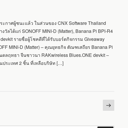
ประกาศผู้ชนะแล้ว ในส่วนของ CNX Software Thailand
รี 4 รางวัลได้แก่ SONOFF MINI-D (Matter), Banana Pi BPI-R4
kit รายชื่อผู้โชคดีที่ได้รับบอร์ดกิจกรรม Giveaway
FF MINI-D (Matter) – คุณยุทธกิจ ตัณฑเสถียร Banana Pi
คุณดลฤทธา จีนชาวนา RAKwireless Blues.ONE devkit –
นประเทศ 2 ชิ้น ที่เหลือบริษัท […]
หน้า
ต่อ
ไป