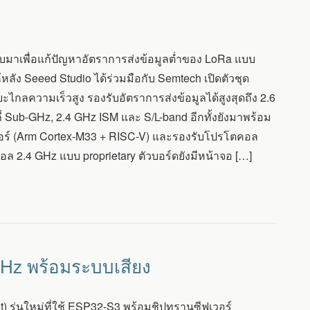
กแบบมาเพื่อแก้ปัญหาอัตราการส่งข้อมูลต่ำของ LoRa แบบ
ห้หลัง Seeed Studio ได้ร่วมมือกับ Semtech เปิดตัวชุด
ลความเร็วสูง รองรับอัตราการส่งข้อมูลได้สูงสุดถึง 2.6
Sub-GHz, 2.4 GHz ISM และ S/L-band อีกทั้งยังมาพร้อม
อร์ (Arm Cortex-M33 + RISC-V) และรองรับโปรโตคอล
ล 2.4 GHz แบบ proprietary ตัวบอร์ดยังมีหน้าจอ […]
GHz พร้อมระบบเสียง
t) รุ่นใหม่ที่ใช้ ESP32-S3 พร้อมชิปทรานซีฟเวอร์