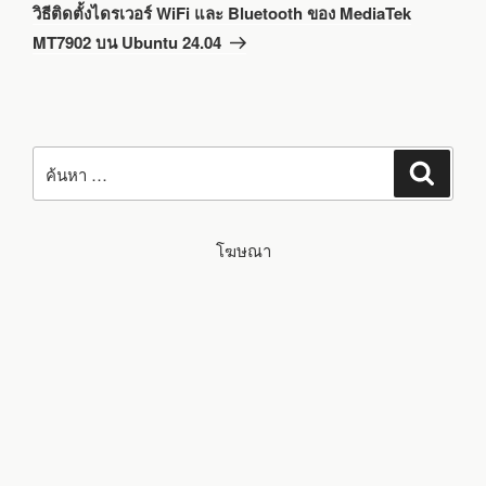
ถัด
วิธีติดตั้งไดรเวอร์ WiFi และ Bluetooth ของ MediaTek
ไป
MT7902 บน Ubuntu 24.04
ค้นหา:
ค้นหา
โฆษณา