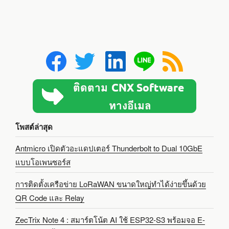
โพสต์ล่าสุด
Antmicro เปิดตัวอะแดปเตอร์ Thunderbolt to Dual 10GbE
แบบโอเพนซอร์ส
การติดตั้งเครือข่าย LoRaWAN ขนาดใหญ่ทำได้ง่ายขึ้นด้วย
QR Code และ Relay
ZecTrix Note 4 : สมาร์ตโน้ต AI ใช้ ESP32-S3 พร้อมจอ E-