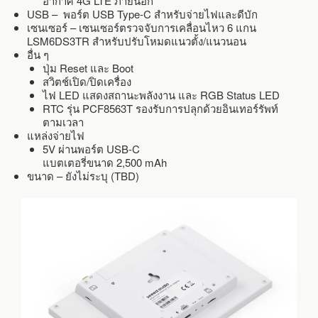
อากาศ 4G LTE ภายนอก
USB – พอร์ต USB Type-C สำหรับจ่ายไฟและดีบัก
เซนเซอร์ – เซนเซอร์ตรวจจับการเคลื่อนไหว 6 แกน
LSM6DS3TR สำหรับปรับโหมดแนวตั้ง/แนวนอน
อื่น ๆ
ปุ่ม Reset และ Boot
สวิตช์เปิด/ปิดเครื่อง
ไฟ LED แสดงสถานะพลังงาน และ RGB Status LED
RTC รุ่น PCF8563T รองรับการปลุกด้วยอินเทอร์รัพท์
ตามเวลา
แหล่งจ่ายไฟ
5V ผ่านพอร์ต USB-C
แบตเตอรี่ขนาด 2,500 mAh
ขนาด – ยังไม่ระบุ (TBD)