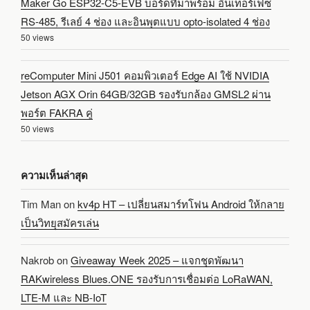
Maker Go ESP32-C5-EVB บอร์ดที่มาพร้อม อินเทอร์เฟซ
RS-485, รีเลย์ 4 ช่อง และอินพุตแบบ opto-isolated 4 ช่อง
50 views
reComputer Mini J501 คอมพิวเตอร์ Edge AI ใช้ NVIDIA
Jetson AGX Orin 64GB/32GB รองรับกล้อง GMSL2 ผ่าน
พอร์ต FAKRA คู่
50 views
ความเห็นล่าสุด
Tim Man
on
kv4p HT – เปลี่ยนสมาร์ทโฟน Android ให้กลาย
เป็นวิทยุสมัครเล่น
Nakrob
on
Giveaway Week 2025 – แจกชุดพัฒนา
RAKwireless Blues.ONE รองรับการเชื่อมต่อ LoRaWAN,
LTE-M และ NB-IoT