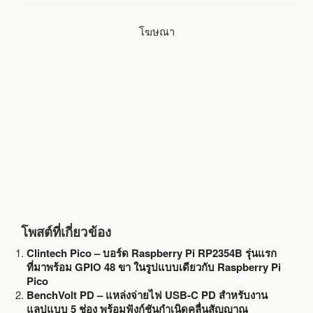
o
e
โฆษณา
o
r
k
โพสต์ที่เกี่ยวข้อง
Clintech Pico – บอร์ด Raspberry Pi RP2354B รุ่นแรก
ที่มาพร้อม GPIO 48 ขา ในรูปแบบเดียวกับ Raspberry Pi
Pico
BenchVolt PD – แหล่งจ่ายไฟ USB-C PD สำหรับงาน
แลปแบบ 5 ช่อง พร้อมฟังก์ชันกำเนิดคลื่นสัญญาณ