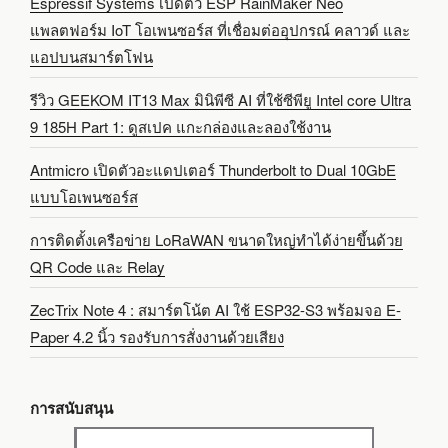
Espressif Systems เปิดตัว ESP RainMaker Neo
แพลตฟอร์ม IoT โอเพนซอร์ส ที่เชื่อมต่ออุปกรณ์ คลาวด์ และ
แอปบนสมาร์ตโฟน
รีวิว GEEKOM IT13 Max มินิพีซี AI ที่ใช้ซีพียู Intel core Ultra
9 185H Part 1: ดูสเปค แกะกล่องและลองใช้งาน
Antmicro เปิดตัวอะแดปเตอร์ Thunderbolt to Dual 10GbE
แบบโอเพนซอร์ส
การติดตั้งเครือข่าย LoRaWAN ขนาดใหญ่ทำได้ง่ายขึ้นด้วย
QR Code และ Relay
ZecTrix Note 4 : สมาร์ตโน้ต AI ใช้ ESP32-S3 พร้อมจอ E-
Paper 4.2 นิ้ว รองรับการสั่งงานด้วยเสียง
การสนับสนุน