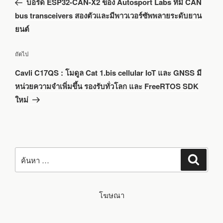
บอร์ด ESP32-CAN-X2 ของ Autosport Labs ที่มี CAN
หน้า
bus transceivers สองตัวและมีพาวเวอร์ซัพพลายระดับยาน
ยนต์
เรื่อง
ถัดไป
ถัด
Cavli C17QS : โมดูล Cat 1.bis cellular IoT และ GNSS มี
ไป
หน่วยความจำเพิ่มขึ้น รองรับทั่วโลก และ FreeRTOS SDK
ใหม่
ค้นหา:
ค้นหา
โฆษณา