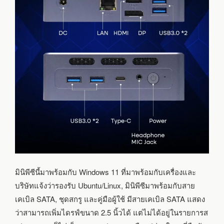
มินิพีซีนี้มาพร้อมกับ Windows 11 ที่มาพร้อมกับเครื่องและ
บริษัทแจ้งว่ารองรับ Ubuntu/Linux, มินิพีซีมาพร้อมกับสาย
เคเบิล SATA, ชุดสกรู และคู่มือผู้ใช้ มีสายเคเบิล SATA แสดง
ว่าสามารถเพิ่มไดรฟ์ขนาด 2.5 นิ้วได้ แต่ไม่ได้อยู่ในรายการส