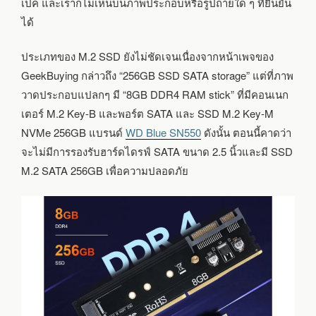
เปค และเราก็ไม่เห็นบนภาพประกอบหรือรูปถ่ายใด ๆ ที่ยืนยัน
ได้
ประเภทของ M.2 SSD ยังไม่ชัดเจนเนื่องจากหน้าเพจของ
GeekBuying กล่าวถึง “256GB SSD SATA storage” แต่ที่ภาพ
วาดประกอบแปลกๆ มี “8GB DDR4 RAM stick” ที่มีคอนเนก
เตอร์ M.2 Key-B และพอร์ต SATA และ SSD M.2 Key-M
NVMe 256GB แบรนด์
WD Blue SN550
ดังนั้น ตอนนี้คาดว่า
จะไม่มีการรองรับฮาร์ดไดรฟ์ SATA ขนาด 2.5 นิ้วและมี SSD
M.2 SATA 256GB เพื่อความปลอดภัย