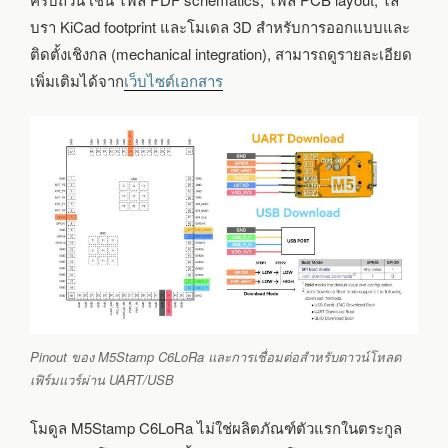
บรา KiCad footprint และโมเดล 3D สำหรับการออกแบบและ
ติดตั้งเชิงกล (mechanical integration), สามารถดูรายละเอียด
เพิ่มเติมได้จาก
เว็บไซต์เอกสาร
Pinout ของ M5Stamp C6LoRa และการเชื่อมต่อสำหรับดาวน์โหลด
เฟิร์มแวร์ผ่าน UART/USB
โมดูล M5Stamp C6LoRa ไม่ใช่ผลิตภัณฑ์ตัวแรกในตระกูล