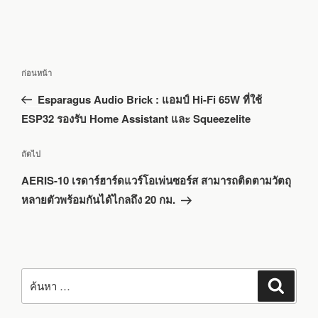
แนะแนว
เรื่อง
ก่อนหน้า
เรื่อง
ก่อน
Esparagus Audio Brick : แอมป์ Hi-Fi 65W ที่ใช้
หน้า
ESP32 รองรับ Home Assistant และ Squeezelite
เรื่อง
ถัดไป
ถัด
AERIS-10 เรดาร์ฮาร์ดแวร์โอเพ่นซอร์ส สามารถติดตามวัตถุ
ไป
หลายตัวพร้อมกันได้ไกลถึง 20 กม.
ค้นหา:
ค้นหา