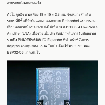
สายระยะไกลกลางแจ้ง
ตัวโมดูลมีขนาดเพียง 18 × 15 × 2.3 มม. จึงเหมาะสำหรับ
ระบบที่มีพื้นที่จำกัดและงานออกแบบ Embedded แบบขนาด
เล็ก นอกจากนี้ M5Stack ยังได้เพิ่ม SGM13005L4 Low-Noise
Amplifier (LNA) เพื่อช่วยเพิ่มประสิทธิภาพในการรับสัญญาณ
รวมถึง PI4IOE5V6408 I/O Expander ที่ทำหน้าที่จัดการ
สัญญาณควบคุมของ LoRa โดยไม่ต้องใช้ขา GPIO ของ
ESP32-C6 มากเกินไป