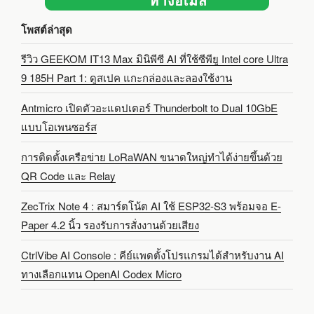
โพสต์ล่าสุด
รีวิว GEEKOM IT13 Max มินิพีซี AI ที่ใช้ซีพียู Intel core Ultra
9 185H Part 1: ดูสเปค แกะกล่องและลองใช้งาน
Antmicro เปิดตัวอะแดปเตอร์ Thunderbolt to Dual 10GbE
แบบโอเพนซอร์ส
การติดตั้งเครือข่าย LoRaWAN ขนาดใหญ่ทำได้ง่ายขึ้นด้วย
QR Code และ Relay
ZecTrix Note 4 : สมาร์ตโน้ต AI ใช้ ESP32-S3 พร้อมจอ E-
Paper 4.2 นิ้ว รองรับการสั่งงานด้วยเสียง
CtrlVibe AI Console : คีย์แพดตั้งโปรแกรมได้สำหรับงาน AI
ทางเลือกแทน OpenAI Codex Micro