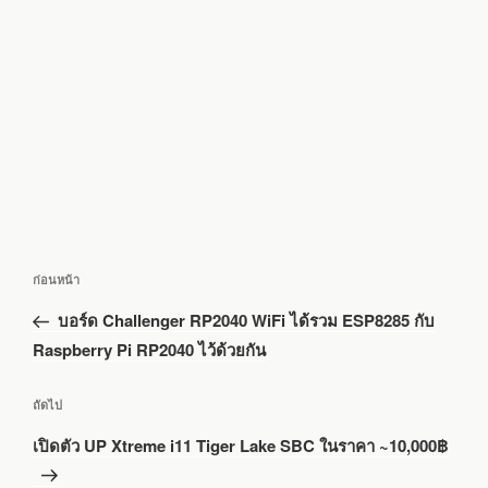
แนะแนว
เรื่อง
ก่อนหน้า
เรื่อง
ก่อน
บอร์ด Challenger RP2040 WiFi ได้รวม ESP8285 กับ
หน้า
Raspberry Pi RP2040 ไว้ด้วยกัน
เรื่อง
ถัดไป
ถัด
เปิดตัว UP Xtreme i11 Tiger Lake SBC ในราคา ~10,000฿
ไป