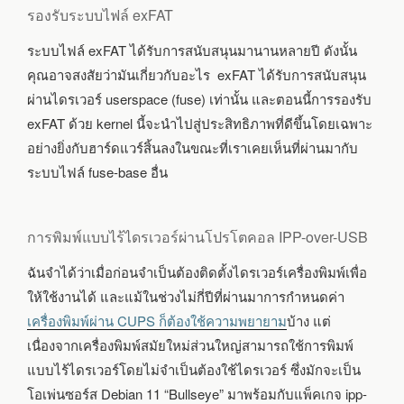
รองรับระบบไฟล์ exFAT
ระบบไฟล์ exFAT ได้รับการสนับสนุนมานานหลายปี ดังนั้น
คุณอาจสงสัยว่ามันเกี่ยวกับอะไร exFAT ได้รับการสนับสนุน
ผ่านไดรเวอร์ userspace (fuse) เท่านั้น และตอนนี้การรองรับ
exFAT ด้วย kernel นี้จะนำไปสู่ประสิทธิภาพที่ดีขึ้นโดยเฉพาะ
อย่างยิ่งกับฮาร์ดแวร์สิ้นลงในขณะที่เราเคยเห็นที่ผ่านมากับ
ระบบไฟล์ fuse-base อื่น
การพิมพ์แบบไร้ไดรเวอร์ผ่านโปรโตคอล IPP-over-USB
ฉันจำได้ว่าเมื่อก่อนจำเป็นต้องติดตั้งไดรเวอร์เครื่องพิมพ์เพื่อ
ให้ใช้งานได้ และแม้ในช่วงไม่กี่ปีที่ผ่านมาการกำหนดค่า
เครื่องพิมพ์ผ่าน CUPS ก็ต้องใช้ความพยายาม
บ้าง แต่
เนื่องจากเครื่องพิมพ์สมัยใหม่ส่วนใหญ่สามารถใช้การพิมพ์
แบบไร้ไดรเวอร์โดยไม่จำเป็นต้องใช้ไดรเวอร์ ซึ่งมักจะเป็น
โอเพ่นซอร์ส Debian 11 “Bullseye” มาพร้อมกับแพ็คเกจ ipp-