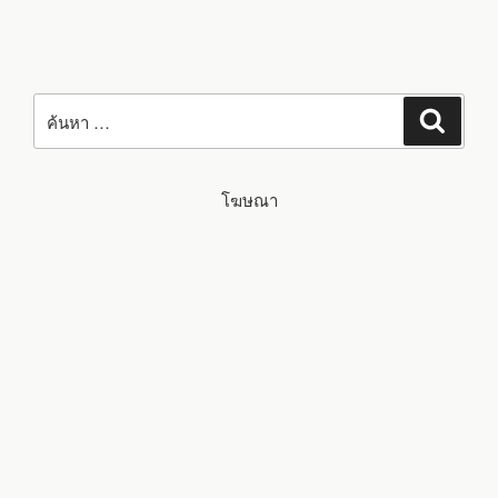
ค้นหา:
ค้นหา
โฆษณา