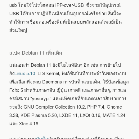
usb โดยใช้โปรโตคอล IPP-over-USB ซึ่งช่วยให้อุปกรณ์
USB ได้รับการปฏิบัติเหมือนเป็นอุปกรณ์เครือข่าย สิ่งนี้จะ
ทำให้การเชื่อมต่อเครื่องพิมพ์เป็นแบบพลักแอนด์เพลย์เป็น
ส่วนใหญ่
สเปค Debian 11 เพิ่มเติม
แน่นอนว่า Debian 11 ยังมีไฮไลท์อื่นๆ อีก เช่น การย้ายไป
ยัง
Linux 5.10
LTS kernel, ฟังก์ชันบันทึกประจำวันของระบบ
เพื่อเลือกที่จะลบ Daemons การบันทึกแบบเดิม, วิธีป้อนข้อมูล
Fcitx 5 สำหรับภาษาจีน ญี่ปุ่น เกาหลี และภาษาอื่นๆ, การแฮ
ชรหัสผ่าน “yescrypt” และแพ็คเกจที่อัปเดตหลายสิบรายการ
รวมถึง GNU Compiler Collection 10.2, PHP 7.4, Gnome
3.38, KDE Plasma 5.20, LXDE 11, LXQt 0.16, MATE 1.24
และ Xfce 4.16
คุณสามารถดู
บันทึก
สำหรับการเปลี่ยนแปลงที่มีรายละเอียด