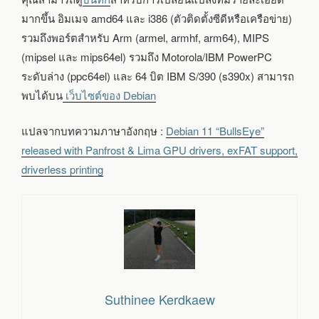
มากขึ้น อิมเมจ amd64 และ i386 (ตัวติดตั้งซีดีหรือเครือข่าย)
รวมถึงพอร์ตสำหรับ Arm (armel, armhf, arm64), MIPS
(mipsel และ mips64el) รวมถึง Motorola/IBM PowerPC
ระดับล่าง (ppc64el) และ 64 บิต IBM S/390 (s390x) สามารถ
พบได้บน
เว็บไซต์ของ Debian
แปลจากบทความภาษาอังกฤษ :
Debian 11 “BullsEye”
released with Panfrost & Lima GPU drivers, exFAT support,
driverless printing
Suthinee Kerdkaew