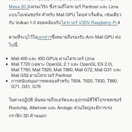
Mesa 20.3
เฟรมเวิร์ก ซึ่งรวมถึไดรเวอร์ Panfrost และ Lima
แบบโอเพ่นซอร์ส สำหรับ Mali GPU โดยค่าเริ่มต้น, เช่นเดียว
กับ Vulkan 1.0 สอดคล้องกับ
ไดรเวอร์ V3DV Raspberry Pi
4
ตามที่ระบุไว้ใน
เอกสาร
ซึ่งหมายถึงรองรับ Arm Mali GPU ต่อ
ไปนี้:
Mali 400 และ 450 GPUs ผ่านไดรเวอร์ Lima
Mali T720 (เฉพาะ OpenGL 2.1 และ OpenGL ES 2.0),
Mali T760,
Mali T820, Mali T860, Mali G72, Mali G31 และ
Mali G52 ผ่านไดรเวอร์ Panfrost
การสนับสนุนการทดลองสำหรับ T604, T620, T830, T880,
G71, G51, G76
ในทางปฏิบัติ นั่นหมายถึงบอร์ดและอุปกรณ์ที่ใช้โปรเซสเซอร์
Rockchip, Allwinner และ Amlogic ส่วนใหญ่จะมีการเร่ง
กราฟิก 3D ด้านนอก