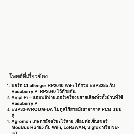
o
r
k
โพสต์ที่เกี่ยวข้อง
บอร์ด Challenger RP2040 WiFi ได้รวม ESP8285 กับ
Raspberry Pi RP2040 ไว้ด้วยกัน
AmpliPi – แอมพลิฟายเออร์เครื่องขยายเสียงทั่วทั้งบ้านที่ใช้
Raspberry Pi
ESP32-WROOM-DA โมดูลไร้สายมีเสาอากาศ PCB แบบ
คู่
Agromon เกษตรอัจฉริยะไร้สาย เชื่อมต่อเซ็นเซอร์
ModBus RS485 กับ WiFi, LoRaWAN, Sigfox หรือ NB-
IoT