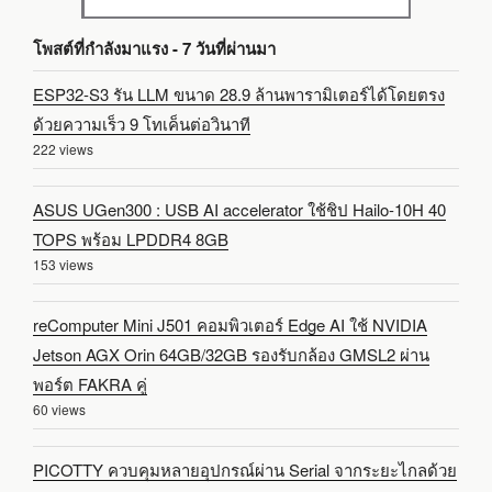
โพสต์ที่กำลังมาแรง - 7 วันที่ผ่านมา
ESP32-S3 รัน LLM ขนาด 28.9 ล้านพารามิเตอร์ได้โดยตรง
ด้วยความเร็ว 9 โทเค็นต่อวินาที
222 views
ASUS UGen300 : USB AI accelerator ใช้ชิป Hailo-10H 40
TOPS พร้อม LPDDR4 8GB
153 views
reComputer Mini J501 คอมพิวเตอร์ Edge AI ใช้ NVIDIA
Jetson AGX Orin 64GB/32GB รองรับกล้อง GMSL2 ผ่าน
พอร์ต FAKRA คู่
60 views
PICOTTY ควบคุมหลายอุปกรณ์ผ่าน Serial จากระยะไกลด้วย