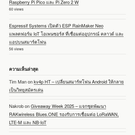
Raspberry Pi Pico และ Pi Zero 2 W
60 views
Espressif Systems เปิดตัว ESP RainMaker Neo
แพลตฟอร์ม IoT โอเพนซอร์ส ที่เชื่อมต่ออุปกรณ์ คลาวด์ และ
แอปบนสมาร์ตโฟน
56 views
ความเห็นล่าสุด
Tim Man
on
kv4p HT – เปลี่ยนสมาร์ทโฟน Android ให้กลาย
เป็นวิทยุสมัครเล่น
Nakrob
on
Giveaway Week 2025 – แจกชุดพัฒนา
RAKwireless Blues.ONE รองรับการเชื่อมต่อ LoRaWAN,
LTE-M และ NB-IoT