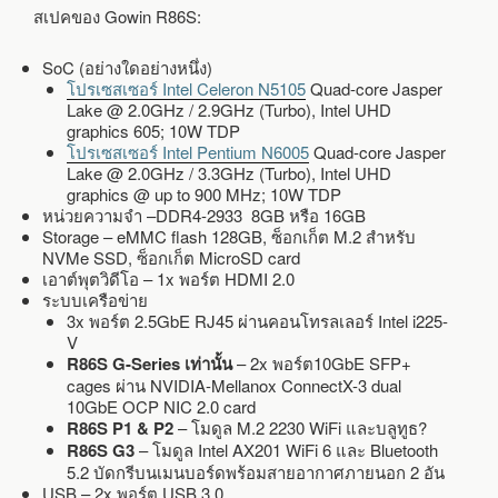
สเปคของ Gowin R86S:
SoC (อย่างใดอย่างหนึ่ง)
โปรเซสเซอร์ Intel Celeron N5105
Quad-core Jasper
Lake @ 2.0GHz / 2.9GHz (Turbo), Intel UHD
graphics 605; 10W TDP
โปรเซสเซอร์ Intel Pentium N6005
Quad-core Jasper
Lake @ 2.0GHz / 3.3GHz (Turbo), Intel UHD
graphics @ up to 900 MHz; 10W TDP
หน่วยความจำ –DDR4-2933 8GB หรือ 16GB
Storage – eMMC flash 128GB, ซ็อกเก็ต M.2 สำหรับ
NVMe SSD, ซ็อกเก็ต MicroSD card
เอาต์พุตวิดีโอ – 1x พอร์ต HDMI 2.0
ระบบเครือข่าย
3x พอร์ต 2.5GbE RJ45 ผ่านคอนโทรลเลอร์ Intel i225-
V
R86S G-Series เท่านั้น
– 2x พอร์ต10GbE SFP+
cages ผ่าน NVIDIA-Mellanox ConnectX-3 dual
10GbE OCP NIC 2.0 card
R86S P1 & P2
– โมดูล M.2 2230 WiFi และบลูทูธ?
R86S G3
– โมดูล Intel AX201 WiFi 6 และ Bluetooth
5.2 บัดกรีบนเมนบอร์ดพร้อมสายอากาศภายนอก 2 อัน
USB – 2x พอร์ต USB 3.0