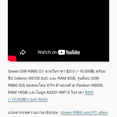
Gowin GW-R86S G1 ขายในราคา $310 (~10,000฿) พร้อม
ชิป Celeron N5105 SoC และ RAM 8GB, รุ่นท็อป (GW-
R86S G3) ทดสอบโดย STH ด้านบนด้วย Pentium N6005,
RAM 16GB และโมดูล AX201 WiFi 6 ในราคา
$455
(~15,000฿)รวมค่าจัดส่ง
แปลจากบทความภาษาอังกฤษ :
Gowin R86S mini PC offers