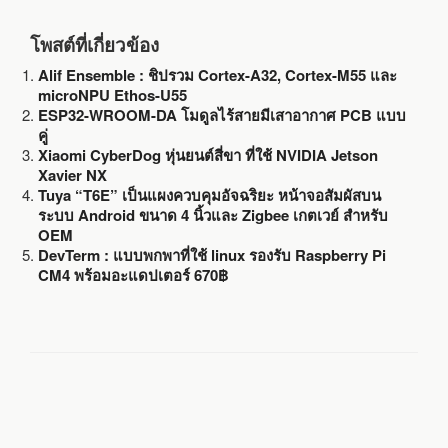
โพสต์ที่เกี่ยวข้อง
Alif Ensemble : ชิปรวม Cortex-A32, Cortex-M55 และ
microNPU Ethos-U55
ESP32-WROOM-DA โมดูลไร้สายมีเสาอากาศ PCB แบบ
คู่
Xiaomi CyberDog หุ่นยนต์สี่ขา ที่ใช้ NVIDIA Jetson
Xavier NX
Tuya “T6E” เป็นแผงควบคุมอัจฉริยะ หน้าจอสัมผัสบน
ระบบ Android ขนาด 4 นิ้วและ Zigbee เกตเวย์ สำหรับ
OEM
DevTerm : แบบพกพาที่ใช้ linux รองรับ Raspberry Pi
CM4 พร้อมอะแดปเตอร์ 670฿