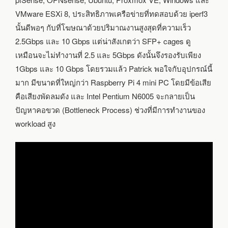
VMware ESXi 8, ประสิทธิภาพเครือข่ายที่ทดสอบด้วย iperf3
นั้นดีพอๆ กับที่โฆษณาด้วยปริมาณงานสูงสุดที่ความเร็ว
2.5Gbps และ 10 Gbps แต่น่าสังเกตว่า SFP+ cages ดู
เหมือนจะไม่ทำงานที่ 2.5 และ 5Gbps ดังนั้นจึงรองรับเพียง
1Gbps และ 10 Gbps โดยรวมแล้ว Patrick พอใจกับอุปกรณ์นี้
มาก มีขนาดที่ใหญ่กว่า Raspberry Pi 4 mini PC โดยมีข้อเสีย
คือเสียงพัดลมดัง และ Intel Pentium N6005 จะกลายเป็น
ปัญหาคอขวด (Bottleneck Process) ช่วงที่มีการทำงานของ
workload สูง