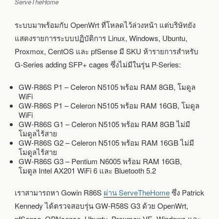
ServeTheHome
ระบบมาพร้อมกับ OpenWrt ที่โหลดไว้ล่วงหน้า แต่บริษัทยัง
แสดงรายการระบบปฏิบัติการ Linux, Windows, Ubuntu,
Proxmox, CentOS และ pfSense มี SKU ห้ารายการสำหรับ
G-Series adding SFP+ cages ซึ่งไม่มีในรุ่น P-Series:
GW-R86S P1 – Celeron N5105 พร้อม RAM 8GB, โมดูล
WiFi
GW-R86S P1 – Celeron N5105 พร้อม RAM 16GB, โมดูล
WiFi
GW-R86S G1 – Celeron N5105 พร้อม RAM 8GB ไม่มี
โมดูลไร้สาย
GW-R86S G2 – Celeron N5105 พร้อม RAM 16GB ไม่มี
โมดูลไร้สาย
GW-R86S G3 – Pentium N6005 พร้อม RAM 16GB,
โมดูล Intel AX201 WiFi 6 และ Bluetooth 5.2
เราสามารถหา Gowin R86S
ผ่าน ServeTheHome
ซึ่ง Patrick
Kennedy ได้ตรวจสอบรุ่น GW-R58S G3 ด้วย OpenWrt,
pfSense, OPNsense, Ubuntu, Proxmox VE, Windows และ