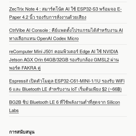
ZecTrix Note 4 : สมาร์ตโน้ต AI ใช้ ESP32-S3 พร้อมจอ E-
Paper 4.2 นิ้ว รองรับการสั่งงานด้วยเสียง
CtrlVibe AI Console : คีย์แพดตั้งโปรแกรมได้สำหรับงาน AI
ทางเลือกแทน OpenAI Codex Micro
reComputer Mini J501 คอมพิวเตอร์ Edge AI ใช้ NVIDIA
Jetson AGX Orin 64GB/32GB รองรับกล้อง GMSL2 ผ่าน
พอร์ต FAKRA คู่
Espressif เปิดตัวโมดูล ESP32-C61-MINI-1/1U รองรับ WiFi
6 และ Bluetooth LE สำหรับงาน IoT เริ่มต้นเพียง $2 (~66฿)
BG2B ชิป Bluetooth LE 6 ที่ใช้พลังงานต่ำที่สุดจาก Silicon
Labs
การสนับสนุน