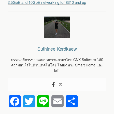
2.5GbE and 10GbE networking for $310 and up
Suthinee Kerdkaew
บรรณาธิการข่าวและบทความภาษาไทย CNX Software ได้มี
ความสนใจในด้านเทคโนโลยี โดยเฉพาะ Smart Home และ
IoT
F
T
L
E
S
a
w
i
m
h