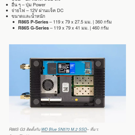
อื่น ๆ – ปุ่ม Power
จ่ายไฟ – 12V ผ่านแจ็ค DC
ขนาดและน้ำหนัก
R86S P-Series
– 119 x 79 x 27.5 มม. | 360 กรัม
R86S G-Series
– 119 x 79 x 41 มม. | 460 กรัม
R86S G3 ติดตั้งกับ
WD Blue
SN570
M.2 SSD
– ที่มา: