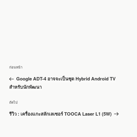
แนะแนว
เรื่อง
ก่อนหน้า
เรื่อง
ก่อน
Google ADT-4 อาจจะเป็นชุด Hybrid Android TV
หน้า
สำหรับนักพัฒนา
เรื่อง
ถัดไป
ถัด
รีวิว : เครื่องแกะสลักเลเซอร์ TOOCA Laser L1 (5W)
ไป