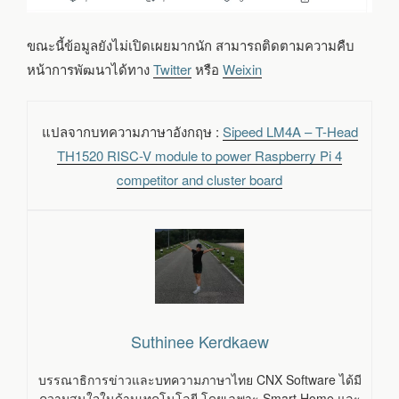
ขณะนี้ข้อมูลยังไม่เปิดเผยมากนัก สามารถติดตามความคืบ
หน้าการพัฒนาได้ทาง
Twitter
หรือ
Weixin
แปลจากบทความภาษาอังกฤษ :
Sipeed LM4A – T-Head
TH1520 RISC-V module to power Raspberry Pi 4
competitor and cluster board
Suthinee Kerdkaew
บรรณาธิการข่าวและบทความภาษาไทย CNX Software ได้มี
ความสนใจในด้านเทคโนโลยี โดยเฉพาะ Smart Home และ