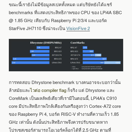
ขณะนี้เรายังไม่มีข้อมูลสเปคทั้งหมด แต่บริษัทยังได้แชร์
benchmarks ที่แสดงประสิทธิภาพของ CPU ของ LPi4A SBC
@ 1.85 GHz เทียบกับ Raspberry Pi 2/3/4 และบอร์ด
StarFive JH7110 ซึ่งน่าจะเป็น
VisionFive 2
การทดสอบ Dhrystone benchmark บางคนอาจจะบอกว่านั้น
ล้าสมัยและ
ไวต่อ compiler flag
ก็จริง แต่ Dhrystone และ
CoreMark เป็นผลลัพธ์เดียวที่เรามีในตอนนี้, LPi4A’s C910
core มีประสิทธิภาพใกล้เคียงกันหรือสูงกว่า Cortex-A72 core
ของ Raspberry Pi 4, บอร์ด RISC-V ทำงานที่ความเร็ว 1.85
GHz เท่านั้น ดังนั้นประสิทธิภาพจึงควรปรับขนาดหาก
โปรเซสเซอร์สามารถโอเวอร์คล็อกได้ที่ 2.5 GHz ตามที่