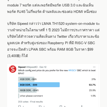
module 7 พอร์ต แต่ละพอร์ตมีพอร์ต USB 3.0 และฉันเห็น
พอร์ต RJ45 ไม่กี่พอร์ต ด้านหลังและช่องต่อ HDMI หนึ่งช่อง
บริษัท Sipeed กล่าวว่า LM4A TH1520 system-on-module จะ
วางจำหน่ายในไตรมาสที่ 1 ปี 2023 ไม่มีการประกาศราคา แต่
บริษัทได้สำรวจความคิดเห็นทาง Twitter เกี่ยวกับราคาและข้อ
มูลสเปค สำหรับคู่แข่งของ Raspberry Pi ที่มี RISC-V SBC
อาจจะเปิดตัว LPi4A SBC พร้อม RAM 8GB ในราคา $99
(3,400฿) ก็ได้