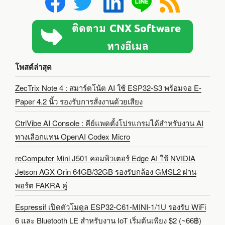
โพสต์ล่าสุด
ZecTrix Note 4 : สมาร์ตโน้ต AI ใช้ ESP32-S3 พร้อมจอ E-
Paper 4.2 นิ้ว รองรับการสั่งงานด้วยเสียง
CtrlVibe AI Console : คีย์แพดตั้งโปรแกรมได้สำหรับงาน AI
ทางเลือกแทน OpenAI Codex Micro
reComputer Mini J501 คอมพิวเตอร์ Edge AI ใช้ NVIDIA
Jetson AGX Orin 64GB/32GB รองรับกล้อง GMSL2 ผ่าน
พอร์ต FAKRA คู่
Espressif เปิดตัวโมดูล ESP32-C61-MINI-1/1U รองรับ WiFi
6 และ Bluetooth LE สำหรับงาน IoT เริ่มต้นเพียง $2 (~66฿)