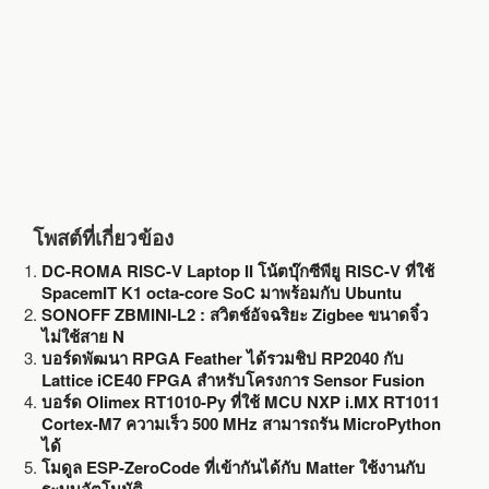
k
โพสต์ที่เกี่ยวข้อง
DC-ROMA RISC-V Laptop II โน้ตบุ๊กซีพียู RISC-V ที่ใช้
SpacemIT K1 octa-core SoC มาพร้อมกับ Ubuntu
SONOFF ZBMINI-L2 : สวิตช์อัจฉริยะ Zigbee ขนาดจิ๋ว
ไม่ใช้สาย N
บอร์ดพัฒนา RPGA Feather ได้รวมชิป RP2040 กับ
Lattice iCE40 FPGA สำหรับโครงการ Sensor Fusion
บอร์ด Olimex RT1010-Py ที่ใช้ MCU NXP i.MX RT1011
Cortex-M7 ความเร็ว 500 MHz สามารถรัน MicroPython
ได้
โมดูล ESP-ZeroCode ที่เข้ากันได้กับ Matter ใช้งานกับ
ระบบอัตโนมัติ