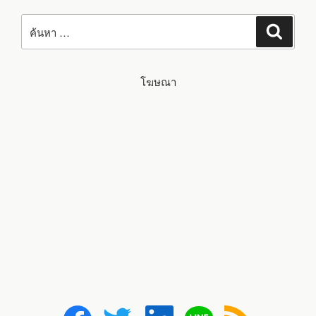
ค้นหา:
ค้นหา
โฆษณา