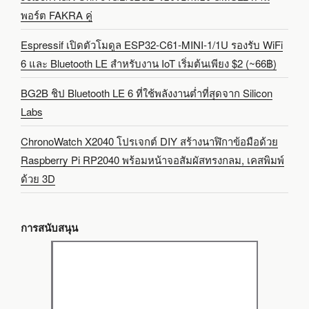
พอร์ต FAKRA คู่
Espressif เปิดตัวโมดูล ESP32-C61-MINI-1/1U รองรับ WiFi
6 และ Bluetooth LE สำหรับงาน IoT เริ่มต้นเพียง $2 (~66฿)
BG2B ชิป Bluetooth LE 6 ที่ใช้พลังงานต่ำที่สุดจาก Silicon
Labs
ChronoWatch X2040 โปรเจกต์ DIY สร้างนาฬิกาข้อมือด้วย
Raspberry Pi RP2040 พร้อมหน้าจอสัมผัสทรงกลม, เคสพิมพ์
ด้วย 3D
การสนับสนุน