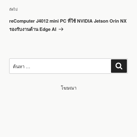
เรื่อง
ถัดไป
ถัด
reComputer J4012 mini PC ที่ใช้ NVIDIA Jetson Orin NX
ไป
รองรับงานด้าน Edge AI
ค้นหา:
ค้นหา
โฆษณา