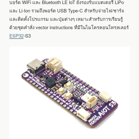
บอร์ด WiFi และ Bluetooth LE IoT ยังรองรับแบตเตอรี่ LiPo
และ Li-Ion รวมถึงพอร์ต USB Type-C สำหรับจ่ายไฟ/ชาร์จ
และติดตั้งโปรแกรม และปุ่มต่างๆ เหมาะสำหรับการเรียนรู้
ด้วยชุดคำสั่ง vector instructions ที่มีในไมโครคอนโทรลเลอร์
ESP32
-S3