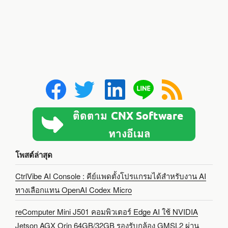
โพสต์ล่าสุด
CtrlVibe AI Console : คีย์แพดตั้งโปรแกรมได้สำหรับงาน AI
ทางเลือกแทน OpenAI Codex Micro
reComputer Mini J501 คอมพิวเตอร์ Edge AI ใช้ NVIDIA
Jetson AGX Orin 64GB/32GB รองรับกล้อง GMSL2 ผ่าน