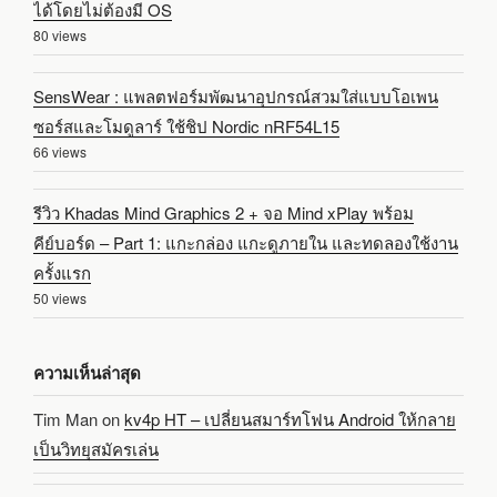
ได้โดยไม่ต้องมี OS
80 views
SensWear : แพลตฟอร์มพัฒนาอุปกรณ์สวมใส่แบบโอเพน
ซอร์สและโมดูลาร์ ใช้ชิป Nordic nRF54L15
66 views
รีวิว Khadas Mind Graphics 2 + จอ Mind xPlay พร้อม
คีย์บอร์ด – Part 1: แกะกล่อง แกะดูภายใน และทดลองใช้งาน
ครั้งแรก
50 views
ความเห็นล่าสุด
Tim Man
on
kv4p HT – เปลี่ยนสมาร์ทโฟน Android ให้กลาย
เป็นวิทยุสมัครเล่น