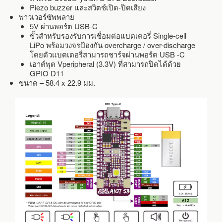
Piezo buzzer และสวิตช์เปิด-ปิดเสียง
พาวเวอร์ซัพพลาย
5V ผ่านพอร์ต USB-C
ขั้วสำหรับรองรับการเชื่อมต่อแบตเตอรี่ Single-cell
LiPo พร้อมวงจรป้องกัน overcharge / over-discharge
โดยตัวแบตเตอรี่สามารถชาร์จผ่านพอร์ต USB -C
เอาต์พุต Vperipheral (3.3V) ที่สามารถปิดได้ด้วย
GPIO D11
ขนาด – 58.4 x 22.9 มม.