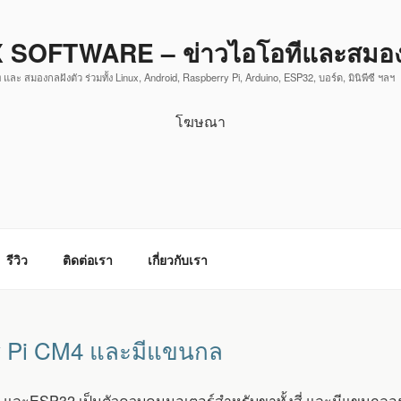
 SOFTWARE – ข่าวไอโอทีและสมองก
 และ สมองกลฝังตัว ร่วมทั้ง Linux, Android, Raspberry Pi, Arduino, ESP32, บอร์ด, มินิพีซี ฯลฯ
โฆษณา
รีวิว
ติดต่อเรา
เกี่ยวกับเรา
rry Pi CM4 และมีแขนกล
อง และESP32 เป็นตัวควบคุมมอเตอร์สำหรับขาทั้งสี่ และมีแขนกลอยู่