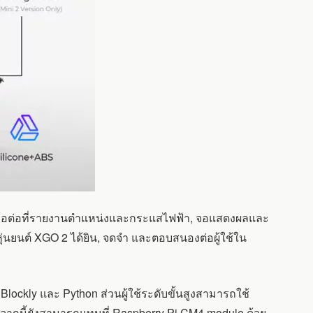
รับข้อต่อที่รายงานตำแหน่งและกระแสไฟฟ้า, จอแสดงผลและ
่นยนต์ XGO 2 ได้ยิน, จดจำ และตอบสนองต่อผู้ใช้ใน
ockly และ Python ส่วนผู้ใช้ระดับขั้นสูงสามารถใช้
จากนี้ยังสามารถแทนที่ Raspberry Pi CM4 module ด้วย