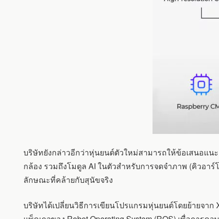
บริษัทยังกล่าวอีกว่าหุ่นยนต์ตัวใหม่สามารถให้ข้อเสนอแ
กล้อง รวมถึงโมดูล AI ในตัวสำหรับการจดจำภาพ (คิวอาร์โ
ลักษณะที่คล้ายกับสุนัขจริง
บริษัทได้เปลี่ยนวิธีการเขียนโปรแกรมหุ่นยนต์โดยย้ายจาก
แพ็คเกจของ Robot Operating System (ROS) เพื่อการควบคุม