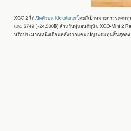
XGO 2 ได้
เปิดตัวบน Kickstarter
โดยมีเป้าหมายการระดมทุน 
และ $749 (~24,500฿) สำหรับหุ่นยนต์สุนัข XGO-Mini 2 Ras
หรือประมาณหนึ่งเดือนหลังจากแคมเปญระดมทุนสิ้นสุดลง