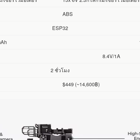
ABS
ESP32
mAh
8.4V/1A
2 ชั่วโมง
$449 (~14,600฿)