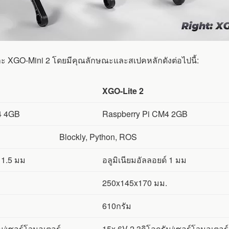
2 และ XGO-Mini 2 โดยมีคุณลักษณะและสเปคหลักดังต่อไปนี้:
XGO-Lite 2
4 4GB
Raspberry Pi CM4 2GB
Blockly, Python, ROS
์ 1.5 มม
อลูมิเนียมอัลลอยด์ 1 มม
250x145x170 มม.
610กรัม
ม/เซอร์โวมอเตอร์
15x 6V 2.3กิโลกรัม/เซอร์โวมอเตอร์