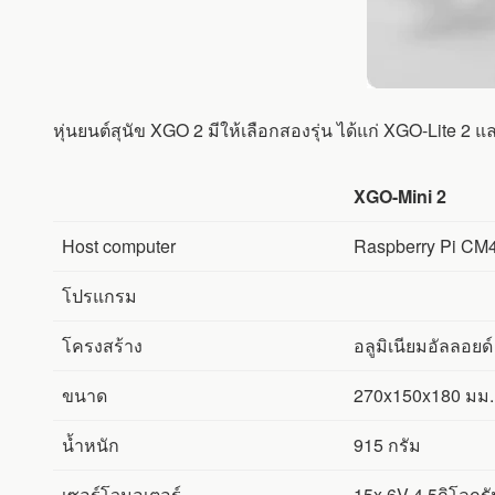
หุ่นยนต์สุนัข XGO 2 มีให้เลือกสองรุ่น ได้แก่ XGO-Lite 
XGO-Mini 2
Host computer
Raspberry Pi CM
โปรแกรม
โครงสร้าง
อลูมิเนียมอัลลอยด
ขนาด
270x150x180 มม.
น้ำหนัก
915 กรัม
เซอร์โวมอเตอร์
15x 6V 4.5กิโลกรั