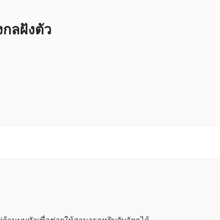
ลฝังตัว
ด้านบนหัวเพื่อช่วยให้สามารถหยิบจับวัตถุได้