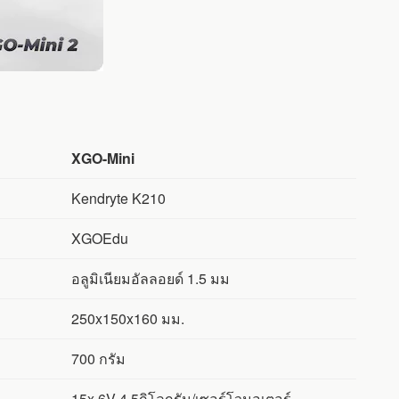
XGO-Mini
Kendryte K210
XGOEdu
อลูมิเนียมอัลลอยด์ 1.5 มม
250x150x160 มม.
700 กรัม
15x 6V 4.5กิโลกรัม/เซอร์โวมอเตอร์