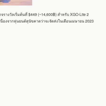
รางวัลเริ่มต้นที่ $449 (~14,600฿) สำหรับ XGO-Lite 2
เนื่องจากหุ่นยนต์สุนัขคาดว่าจะจัดส่งในเดือนเมษายน 2023