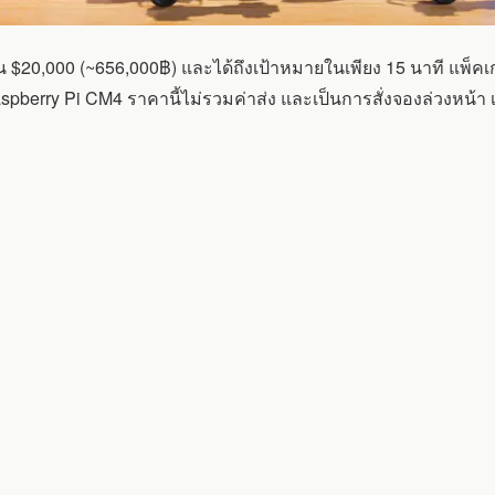
$20,000 (~656,000฿) และได้ถึงเป้าหมายในเพียง 15 นาที แพ็คเกจ
pberry Pi CM4 ราคานี้ไม่รวมค่าส่ง และเป็นการสั่งจองล่วงหน้า 