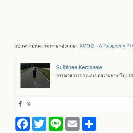
แปลจากบทความภาษาอังกฤษ :
XGO 2 – A Raspberry Pi 
Suthinee Kerdkaew
บรรณาธิการข่าวและบทความภาษาไทย CNX
F
T
L
E
S