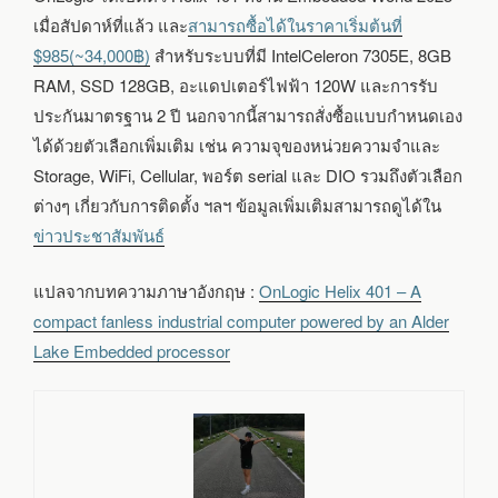
เมื่อสัปดาห์ที่แล้ว และ
สามารถซื้อได้ในราคาเริ่มต้นที่
$985(~34,000฿)
สำหรับระบบที่มี IntelCeleron 7305E, 8GB
RAM, SSD 128GB, อะแดปเตอร์ไฟฟ้า 120W และการรับ
ประกันมาตรฐาน 2 ปี นอกจากนี้สามารถสั่งซื้อแบบกำหนดเอง
ได้ด้วยตัวเลือกเพิ่มเติม เช่น ความจุของหน่วยความจำและ
Storage, WiFi, Cellular, พอร์ต serial และ DIO รวมถึงตัวเลือก
ต่างๆ เกี่ยวกับการติดตั้ง ฯลฯ ข้อมูลเพิ่มเติมสามารถดูได้ใน
ข่าวประชาสัมพันธ์
แปลจากบทความภาษาอังกฤษ :
OnLogic Helix 401 – A
compact fanless industrial computer powered by an Alder
Lake Embedded processor