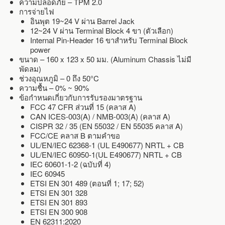
ความปลอดภัย – TPM 2.0
การจ่ายไฟ
อินพุต 19~24 V ผ่าน Barrel Jack
12~24 V ผ่าน Terminal Block 4 ขา (ตัวเลือก)
Internal Pin-Header 16 ขาสำหรับ Terminal Block
power
ขนาด – 160 x 123 x 50 มม. (Aluminum Chassis ไม่มี
พัดลม)
ช่วงอุณหภูมิ – 0 ถึง 50°C
ความชื้น – 0% ~ 90%
ข้อกำหนดเกี่ยวกับการรับรองมาตรฐาน
FCC 47 CFR ส่วนที่ 15 (คลาส A)
CAN ICES-003(A) / NMB-003(A) (คลาส A)
CISPR 32 / 35 (EN 55032 / EN 55035 คลาส A)
FCC/CE คลาส B ตามคำขอ
UL/EN/IEC 62368-1 (UL E490677) NRTL + CB
UL/EN/IEC 60950-1(UL E490677) NRTL + CB
IEC 60601-1-2 (ฉบับที่ 4)
IEC 60945
ETSI EN 301 489 (ตอนที่ 1; 17; 52)
ETSI EN 301 328
ETSI EN 301 893
ETSI EN 300 908
EN 62311:2020