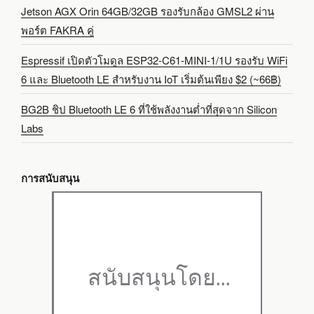
Jetson AGX Orin 64GB/32GB รองรับกล้อง GMSL2 ผ่าน
พอร์ต FAKRA คู่
Espressif เปิดตัวโมดูล ESP32-C61-MINI-1/1U รองรับ WiFi
6 และ Bluetooth LE สำหรับงาน IoT เริ่มต้นเพียง $2 (~66฿)
BG2B ชิป Bluetooth LE 6 ที่ใช้พลังงานต่ำที่สุดจาก Silicon
Labs
การสนับสนุน