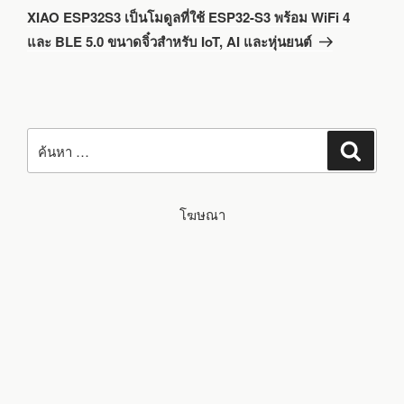
ถัด
XIAO ESP32S3 เป็นโมดูลที่ใช้ ESP32-S3 พร้อม WiFi 4
ไป
และ BLE 5.0 ขนาดจิ๋วสำหรับ IoT, AI และหุ่นยนต์
ค้นหา:
ค้นหา
โฆษณา