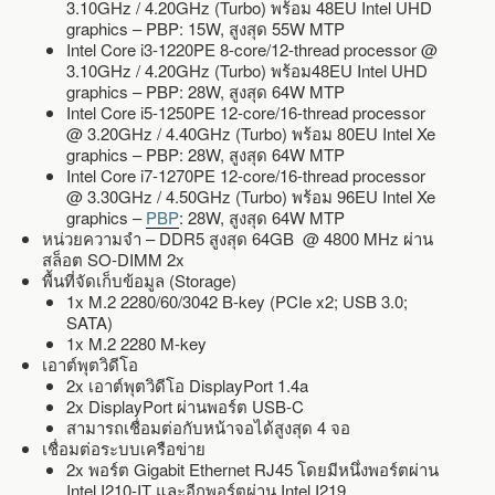
3.10GHz / 4.20GHz (Turbo) พร้อม 48EU Intel UHD
graphics – PBP: 15W, สูงสุด 55W MTP
Intel Core i3-1220PE 8-core/12-thread processor @
3.10GHz / 4.20GHz (Turbo) พร้อม48EU Intel UHD
graphics – PBP: 28W, สูงสุด 64W MTP
Intel Core i5-1250PE 12-core/16-thread processor
@ 3.20GHz / 4.40GHz (Turbo) พร้อม 80EU Intel Xe
graphics – PBP: 28W, สูงสุด 64W MTP
Intel Core i7-1270PE 12-core/16-thread processor
@ 3.30GHz / 4.50GHz (Turbo) พร้อม 96EU Intel Xe
graphics –
PBP
: 28W, สูงสุด 64W MTP
หน่วยความจำ – DDR5 สูงสุด 64GB @ 4800 MHz ผ่าน
สล็อต SO-DIMM 2x
พื้นที่จัดเก็บข้อมูล (Storage)
1x M.2 2280/60/3042 B-key (PCIe x2; USB 3.0;
SATA)
1x M.2 2280 M-key
เอาต์พุตวิดีโอ
2x เอาต์พุตวิดีโอ DisplayPort 1.4a
2x DisplayPort ผ่านพอร์ต USB-C
สามารถเชื่อมต่อกับหน้าจอได้สูงสุด 4 จอ
เชื่อมต่อระบบเครือข่าย
2x พอร์ต Gigabit Ethernet RJ45 โดยมีหนึ่งพอร์ตผ่าน
Intel I210-IT และอีกพอร์ตผ่าน Intel I219