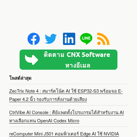
โพสต์ล่าสุด
ZecTrix Note 4 : สมาร์ตโน้ต AI ใช้ ESP32-S3 พร้อมจอ E-
Paper 4.2 นิ้ว รองรับการสั่งงานด้วยเสียง
CtrlVibe AI Console : คีย์แพดตั้งโปรแกรมได้สำหรับงาน AI
ทางเลือกแทน OpenAI Codex Micro
reComputer Mini J501 คอมพิวเตอร์ Edge AI ใช้ NVIDIA