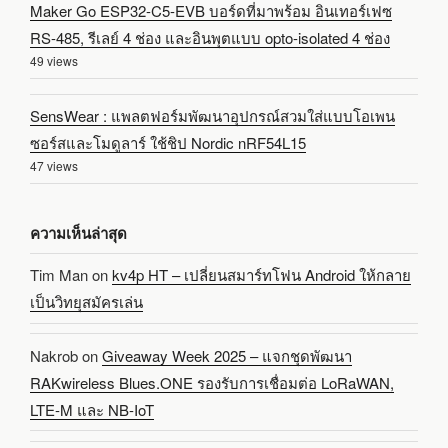
Maker Go ESP32-C5-EVB บอร์ดที่มาพร้อม อินเทอร์เฟซ
RS-485, รีเลย์ 4 ช่อง และอินพุตแบบ opto-isolated 4 ช่อง
49 views
SensWear : แพลตฟอร์มพัฒนาอุปกรณ์สวมใส่แบบโอเพน
ซอร์สและโมดูลาร์ ใช้ชิป Nordic nRF54L15
47 views
ความเห็นล่าสุด
Tim Man
on
kv4p HT – เปลี่ยนสมาร์ทโฟน Android ให้กลาย
เป็นวิทยุสมัครเล่น
Nakrob
on
Giveaway Week 2025 – แจกชุดพัฒนา
RAKwireless Blues.ONE รองรับการเชื่อมต่อ LoRaWAN,
LTE-M และ NB-IoT