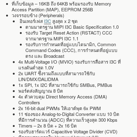
ที่เก็บข้อมูล – 16KB ถึง 64KB พร้อมรองรับ Memory
Access Partition (MAP), EEPROM 256B
วงจรรอบข้าง (Peripherals)
อินเทอร์เฟส
I3C
สูงสุด x 2 ชุด
ตามมาตรฐาน MIPI I3C Basic Specification 1.0
รองรับ Target Reset Action (RSTACT) CCC
จากมาตรฐาน MIPI I3C 1.1
รองรับการกำหนดที่อยู่แบบไดนามิก, Common
Command Codes (CCC), การกำหนดที่อยู่แบบ
ตรง และ Broadcast
4x Multi-Voltage I/O (MVIO) รองรับการสื่อสาร I3C ที่
แรงดันต่ำสุด 1.0V
2x UART ซึ่งรวมถึงแบบที่สามารถใช้กับ
LIN/DMX/DALIDMA
1x SPI, 1x I2C ที่สามารถใช้กับ SMBus, PMBus
พอร์ตส่งสัญญาณ 8 บิต
4x ตัวควบคุม Direct Memory Access (DMA)
Controllers
2x 16-bit dual PWMs ให้เอาต์พุต 6x PWM
11 ช่องของ Analog-to-Digital Converter แบบ 10 บิต
ที่มีการคำนวณ (ADCC) ที่ความเร็วสูงสุด 300 Kbps
Timers – 2x 8 บิต + 2x 16 บิต
รองรับฮาร์ดแวร์ Capacitive Voltage Divider (CVD)