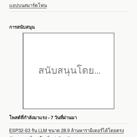
แอปบนสมาร์ตโฟน
การสนับสนุน
โพสต์ที่กำลังมาแรง - 7 วันที่ผ่านมา
ESP32-S3 รัน LLM ขนาด 28.9 ล้านพารามิเตอร์ได้โดยตรง