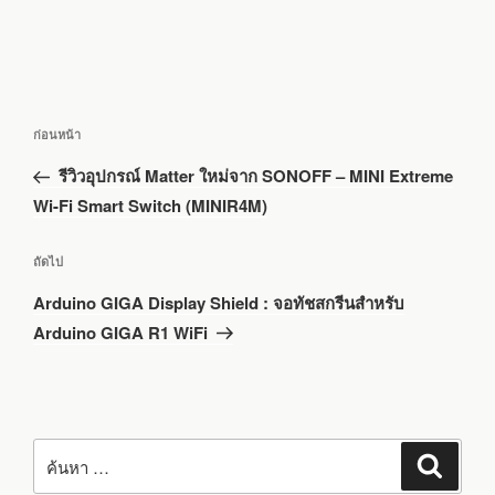
แนะแนว
เรื่อง
ก่อนหน้า
เรื่อง
ก่อน
รีวิวอุปกรณ์ Matter ใหม่จาก SONOFF – MINI Extreme
หน้า
Wi-Fi Smart Switch (MINIR4M)
เรื่อง
ถัดไป
ถัด
Arduino GIGA Display Shield : จอทัชสกรีนสำหรับ
ไป
Arduino GIGA R1 WiFi
ค้นหา:
ค้นหา