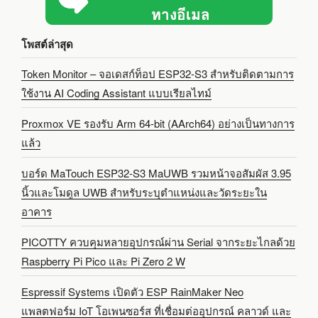
โพสต์ล่าสุด
Token Monitor – จอเดสก์ท็อป ESP32-S3 สำหรับติดตามการ
ใช้งาน AI Coding Assistant แบบเรียลไทม์
Proxmox VE รองรับ Arm 64-bit (AArch64) อย่างเป็นทางการ
แล้ว
บอร์ด MaTouch ESP32-S3 MaUWB รวมหน้าจอสัมผัส 3.95
นิ้วและโมดูล UWB สำหรับระบุตำแหน่งและวัดระยะใน
อาคาร
PICOTTY ควบคุมหลายอุปกรณ์ผ่าน Serial จากระยะไกลด้วย
Raspberry Pi Pico และ Pi Zero 2 W
Espressif Systems เปิดตัว ESP RainMaker Neo
แพลตฟอร์ม IoT โอเพนซอร์ส ที่เชื่อมต่ออุปกรณ์ คลาวด์ และ