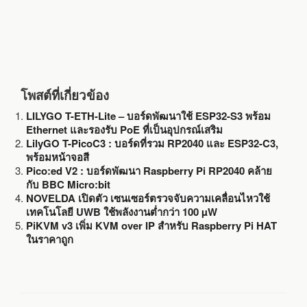
โพสต์ที่เกี่ยวข้อง
LILYGO T-ETH-Lite – บอร์ดพัฒนาใช้ ESP32-S3 พร้อม
Ethernet และรองรับ PoE ที่เป็นอุปกรณ์เสริม
LilyGO T-PicoC3 : บอร์ดที่รวม RP2040 และ ESP32-C3,
พร้อมหน้าจอสี
Pico:ed V2 : บอร์ดพัฒนา Raspberry Pi RP2040 คล้าย
กับ BBC Micro:bit
NOVELDA เปิดตัว เซนเซอร์ตรวจจับความเคลื่อนไหวใช้
เทคโนโลยี UWB ใช้พลังงานต่ำกว่า 100 µW
PiKVM v3 เพิ่ม KVM over IP สำหรับ Raspberry Pi HAT
ในราคาถูก