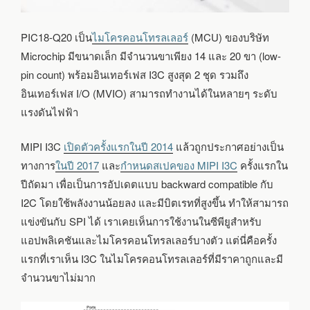
PIC18-Q20 เป็น
ไมโครคอนโทรลเลอร์
(MCU) ของบริษัท
Microchip มีขนาดเล็ก มีจำนวนขาเพียง 14 และ 20 ขา (low-
pin count) พร้อมอินเทอร์เฟส I3C สูงสุด 2 ชุด รวมถึง
อินเทอร์เฟส I/O (MVIO) สามารถทำงานได้ในหลายๆ ระดับ
แรงดันไฟฟ้า
MIPI I3C
เปิดตัวครั้งแรกในปี 2014
แล้วถูกประกาศอย่างเป็น
ทางการ
ในปี 2017
และ
กำหนดสเปคของ MIPI I3C
ครั้งแรกใน
ปีถัดมา เพื่อเป็นการอัปเดตแบบ backward compatible กับ
I2C โดยใช้พลังงานน้อยลง และมีบิตเรทที่สูงขึ้น ทำให้สามารถ
แข่งขันกับ SPI ได้ เราเคยเห็นการใช้งานในซีพียูสำหรับ
แอปพลิเคชันและไมโครคอนโทรลเลอร์บางตัว แต่นี่คือครั้ง
แรกที่เราเห็น I3C ในไมโครคอนโทรลเลอร์ที่มีราคาถูกและมี
จำนวนขาไม่มาก