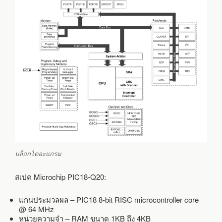
บล็อกไดอะแกรม
สเปค Microchip PIC18-Q20:
แกนประมวลผล – PIC18 8-bit RISC microcontroller core
@ 64 MHz
หน่วยความจำ – RAM ขนาด 1KB ถึง 4KB