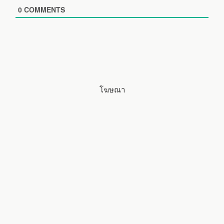
i
0
COMMENTS
t
e
โฆษณา