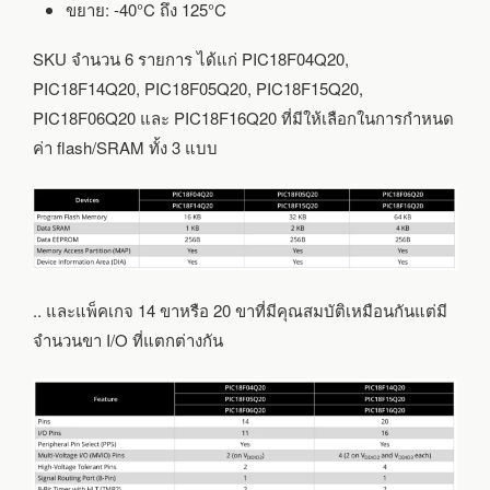
ขยาย: -40°C ถึง 125°C
SKU จำนวน 6 รายการ ได้แก่ PIC18F04Q20,
PIC18F14Q20, PIC18F05Q20, PIC18F15Q20,
PIC18F06Q20 และ PIC18F16Q20 ที่มีให้เลือกในการกำหนด
ค่า flash/SRAM ทั้ง 3 แบบ
.. และแพ็คเกจ 14 ขาหรือ 20 ขาที่มีคุณสมบัติเหมือนกันแต่มี
จำนวนขา I/O ที่แตกต่างกัน