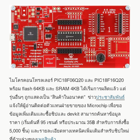
ไมโครคอนโทรลเลอร์ PIC18F06Q20 และ PIC18F16Q20
พร้อม flash 64KB และ SRAM 4KB ได้เริ่มการผลิตแล้ว แต่
รุ่นอื่นๆ ถูกแสดงเป็น “สินค้าในอนาคต” ข่าว
ประชาสัมพันธ์
แจ้งให้ผู้อ่านติดต่อตัวแทนฝ่ายขายของ Microchip เพื่อขอ
ข้อมูลเพิ่มเติมและซื้อชิปและ devkit สามารถค้นหาข้อมูล
ราคา (เริ่มต้นที่ 95 เซนต์ หรือประมาณ 35฿ สำหรับการสั่งซื้อ
5,000 ชิ้น) และรายละเอียดทางเทคนิคเพิ่มเติมสำหรับชิปใหม่
ที่ด้านล่างของ
เพจสินค้า