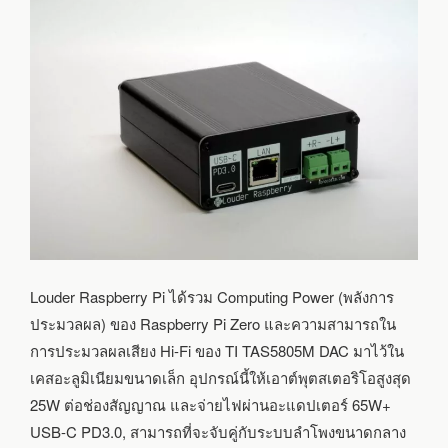
DAC
Louder Raspberry Pi ได้รวม Computing Power (พลังการ
ประมวลผล) ของ Raspberry Pi Zero และความสามารถใน
การประมวลผลเสียง Hi-Fi ของ TI TAS5805M DAC มาไว้ใน
เคสอะลูมิเนียมขนาดเล็ก อุปกรณ์นี้ให้เอาต์พุตสเตอริโอสูงสุด
25W ต่อช่องสัญญาณ และจ่ายไฟผ่านอะแดปเตอร์ 65W+
USB-C PD3.0, สามารถที่จะจับคู่กับระบบลำโพงขนาดกลาง