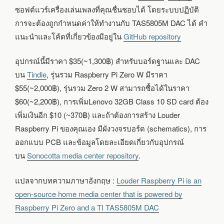
ซอฟต์แวร์เครื่องเล่นเพลงที่คุณชื่นชอบได้ โดยระบบปฏิบัติ
การจะต้องถูกกำหนดค่าให้ทำงานกับ TAS5805M DAC ได้ คำ
แนะนำและโค้ดที่เกี่ยวข้องมีอยู่ใน
GitHub repository
อุปกรณ์นี้มีราคา $35(~1,300฿) สำหรับบอร์ดฐานและ DAC
บน
Tindie
, รุ่นรวม Raspberry Pi Zero W มีราคา
$55(~2,000฿), รุ่นรวม Zero 2 W สามารถซื้อได้ในราคา
$60(~2,200฿), การเพิ่มLenovo 32GB Class 10 SD card ต้อง
เพิ่มเงินอีก $10 (~370฿) และถ้าต้องการสร้าง Louder
Raspberry Pi ของคุณเอง มีผังวงจรบอร์ด (schematics), การ
ออกแบบ PCB และข้อมูลโดยละเอียดเกี่ยวกับอุปกรณ์
บน
Sonocotta media center repository
.
แปลจากบทความภาษาอังกฤษ :
Louder Raspberry Pi is an
open-source home media center that is powered by
Raspberry Pi Zero and a TI TAS5805M DAC