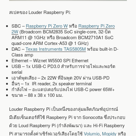
สเปคของ Louder Raspberry Pi:
SBC –
Raspberry Pi Zero W
หรือ
Raspberry Pi Zero
2W
(Broadcom BCM2835 SoC single-core, 32-บิต
ARM11 @ 1GHz หรือ Broadcom BCM2710A1 SoC
quad-core ARM Cortex-A53 @ 1 GHz)
DAC –
Texas Instruments TAS5805M
พร้อม built-in D-
Class amp
Ethernet – Wiznet W5500 SPI Ethernet
USB – 1x USB-C PD3.0 สำหรับการจ่ายไฟและพอร์ต
serial
เอาต์พุตเสียง – 2x 22W ที่อินพุต 20V ผ่าน USB-PD
อื่นๆ – 1x IR reader, 2x speaker terminal
กำลังไฟ – อะแดปเตอร์แปลงไฟ USB-C power 65W+
ขนาด – 88 x 38 x 100 มม.
Louder Raspberry Pi เป็นหนึ่งของกลุ่มผลิตภัณฑ์อุปกรณ์
มีเดียเซ็นเตอร์ที่ใช้ Raspberry Pi จาก Sonocotta ซึ่งประกอบ
ด้วย Loud Raspberry Pi (กำลังพัฒนา) และ Hi-Fi Raspberry
Pi สามารถตั้งค่าเซิร์ฟเวอร์เสียงโดยใช้
Volumio
,
Mopidy
หรือ