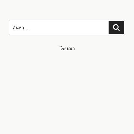
ค้นหา:
ค้นหา
โฆษณา