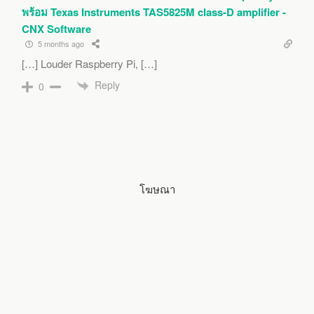
พร้อม Texas Instruments TAS5825M class-D amplifier -
CNX Software
5 months ago
[…] Louder Raspberry Pi, […]
Reply
0
โฆษณา