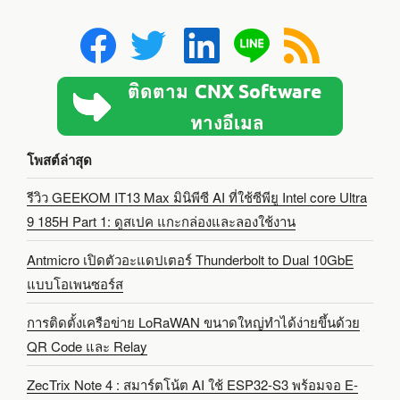
โพสต์ล่าสุด
รีวิว GEEKOM IT13 Max มินิพีซี AI ที่ใช้ซีพียู Intel core Ultra
9 185H Part 1: ดูสเปค แกะกล่องและลองใช้งาน
Antmicro เปิดตัวอะแดปเตอร์ Thunderbolt to Dual 10GbE
แบบโอเพนซอร์ส
การติดตั้งเครือข่าย LoRaWAN ขนาดใหญ่ทำได้ง่ายขึ้นด้วย
QR Code และ Relay
ZecTrix Note 4 : สมาร์ตโน้ต AI ใช้ ESP32-S3 พร้อมจอ E-