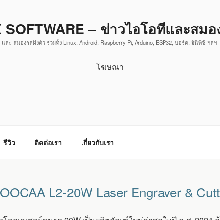
 SOFTWARE – ข่าวไอโอทีและสมองก
 และ สมองกลฝังตัว ร่วมทั้ง Linux, Android, Raspberry Pi, Arduino, ESP32, บอร์ด, มินิพีซี ฯลฯ
โฆษณา
รีวิว
ติดต่อเรา
เกี่ยวกับเรา
์ TOOCAA L2-20W Laser Engraver & Cutt
งไดโอดเลเซอร์ขนาด 20W เป็นผลิตภัณฑ์ใหม่ล่าสุดในปี ค.ศ. 2024