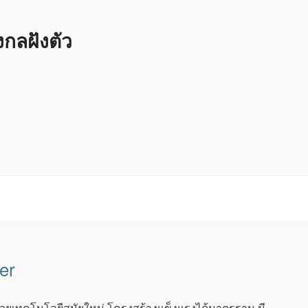
ลฝังตัว
er
 ด้วยเทคโนโลยีสมัยใหม่ โครงสร้างแข็งแรงได้มาตรฐาน มี