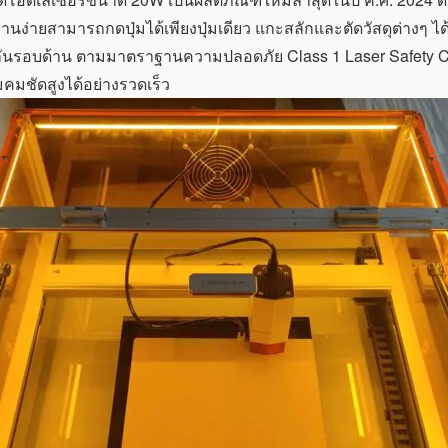
านง่ายสามารถกดปุ่มได้เพียงปุ่มเดียว แกะสลักและตัดวัสดุต่างๆ ไ
้องกันรอบด้าน ตามมาตราฐานความปลอดภัย Class 1 Laser Safety Ce
คมชัดสูงได้อย่างรวดเร็ว