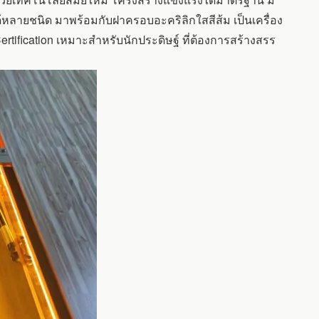
ด้หลายชนิด มาพร้อมกับฝาครอบอะคริลิกใสสีส้ม เป็นเครื่อง
rtification เหมาะสำหรับนักประดิษฐ์ ที่ต้องการสร้างสรร