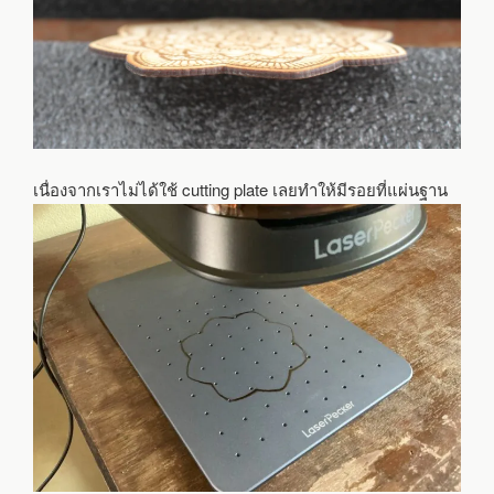
เนื่องจากเราไม่ได้ใช้ cutting plate เลยทำให้มีรอยที่แผ่นฐาน