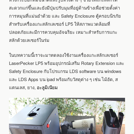
โปรแกรม
LDS
สะดวกแก่ขึ้นและยังมีปุ่มปรับมุมที่อยู่ด้านข้างเพื่อช่วยตั้งค่า
(PART
การหมุนที่แม่นยำด้วย และ Safety Enclosure ตู้ครอบนิรภัย
2)
สำหรับเครื่องแกะสลักเลเซอร์ LP5 ให้สภาพแวดล้อมที่
ปลอดภัยและมีการควบคุมอัจฉริยะ เหมาะสำหรับการแกะ
สลักด้วยเลเซอร์ในร่ม
ในบทความนี้เราจะมาทดลองใช้งานเครื่องแกะสลักเลเซอร์
LaserPecker LP5 พร้อมอุปกรณ์เสริม Rotary Extension และ
Safety Enclosure กับโปรแกรม LDS software บน windows
และ LDS Apps บน ipad พร้อมกับวัสดุต่าง ๆ เช่น ไม้อัด, ส
แตนเลส, ยาง,
อะลูมิเนียม