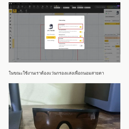
ในขณะใช้งานเราต้องแว่นกรองแสงเพื่อถนอมสายตา