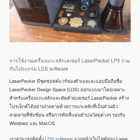
การใช้งานเครื่องแกะสลักเลเซอร์ LaserPecker LP5 ร่วม
กับโปรแกรม LDS software
LaserPecker มีชุดซอฟต์แวร์ของตัวเองและแอปมือถือชื่อ
LaserPecker Design Space (LDS) ออกแบบมาโดยเฉพาะ
สำหรับเครื่องแกะสลักและตัดด้วยเลเซอร์ LaserPecker สร้าง
โปรเจ็กต์ได้อย่างง่ายดายด้วยการแกะสลักที่เป็นส่วนตัว
ลวดลายที่ซับซ้อน หรือการตัดที่แม่นยำบนวัสดุต่างๆ รองรับ
Windows และ MacOS
เราสามารถติดตั้ง
LDS software
จากหน้าเว็ปไซด์ของ Laser