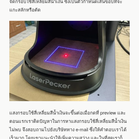
จัดกรอบใช้สี่เหลี่ยมสีน้ำเงิน ซึ่งเป็นตัวกำหนดเส้นขอบที่จะ
แกะสลักหรือตัด
แสงกรอบใช้สี่เหลี่ยมสีน้ำเงินจะขึ้นต่อเมื่อกดที่ preview และ
ตอนแรกเราติดปัญหาในการหาแสงกรอบใช้สี่เหลี่ยมสีน้ำเงิน
ไม่พบ จึงสอบถามไปยังบริษัททาง e-mail ซึ่งให้คำตอบเราได้
เร็วมาก โดยเขาแนะนำให้เพิ่มความสว่าง และในที่สุดเราก็