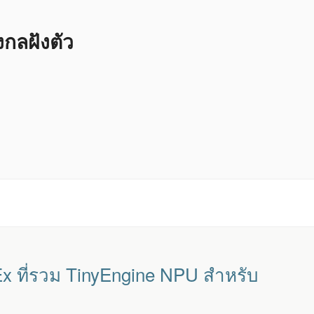
ลฝังตัว
 ที่รวม TinyEngine NPU สำหรับ