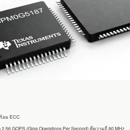
พร้อม ECC
 2.56 GOPS (Giga Operations Per Second) ที่ความถี่ 80 MHz