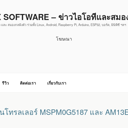
 SOFTWARE – ข่าวไอโอทีและสมองก
 และ สมองกลฝังตัว ร่วมทั้ง Linux, Android, Raspberry Pi, Arduino, ESP32, บอร์ด, มินิพีซี ฯลฯ
โฆษณา
รีวิว
ติดต่อเรา
เกี่ยวกับเรา
คอนโทรลเลอร์ MSPM0G5187 และ AM13Ex