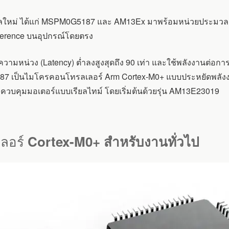
ูลใหม่ ได้แก่ MSPM0G5187 และ AM13Ex มาพร้อมหน่วยประมวลผล
nference บนอุปกรณ์โดยตรง
ามหน่วง (Latency) ต่ำลงสูงสุดถึง 90 เท่า และใช้พลังงานต่อการป
187 เป็นไมโครคอนโทรลเลอร์ Arm Cortex-M0+ แบบประหยัดพลังง
วบคุมมอเตอร์แบบเรียลไทม์ โดยเริ่มต้นด้วยรุ่น AM13E23019
ลอร์
Cortex-M0+ สำหรับงานทั่วไป