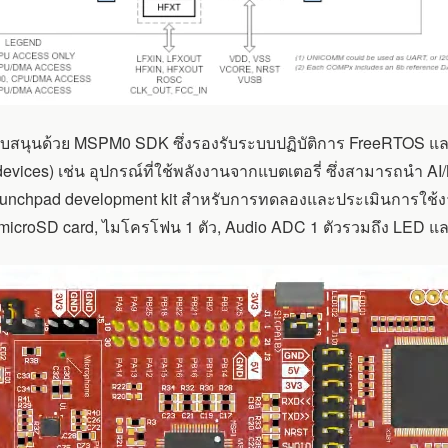
สนุนด้วย MSPM0 SDK ซึ่งรองรับระบบปฏิบัติการ FreeRTOS แล
d devices) เช่น อุปกรณ์ที่ใช้พลังงานจากแบตเตอรี่ ซึ่งสามารถ
aunchpad development kit สำหรับการทดลองและประเมินการใช้
 microSD card, ไมโครโฟน 1 ตัว, Audio ADC 1 ตัวรวมถึง LED แ