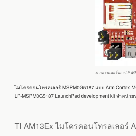
ภาพเรนเดอร์ของ LP-MS
ไมโครคอนโทรลเลอร์ MSPM0G5187 แบบ Arm Cortex-M0+ พร้
LP-MSPM0G5187 LaunchPad development kit จำหน่าย
TI AM13Ex ไมโครคอนโทรลเลอร์ A