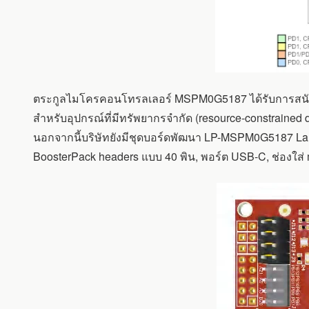
ตระกูลไมโครคอนโทรลเลอร์ MSPM0G5187 ได้รับการสนับ
สำหรับอุปกรณ์ที่มีทรัพยากรจำกัด (resource-constraine
นอกจากนี้บริษัทยังมีชุดบอร์ดพัฒนา LP-MSPM0G5187 L
BoosterPack headers แบบ 40 พิน, พอร์ต USB-C, ช่องใส่