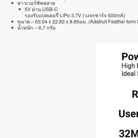
พาวเวอร์ซัพพลาย
5V ผ่าน USB-C
รองรับแบตเตอรี่ LiPo 3.7V (วงจรชาร์จ 500mA)
ขนาด – 53.04 x 22.83 x 8.85มม. (Adafruit Feather form f
น้ำหนัก – 6.7 กรัม