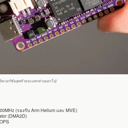
ดเวอร์ชันสุดท้ายจะแตกต่างออกไป)
800MHz (รองรับ Arm Helium และ MVE)
ator (DMA2D)
GOPS