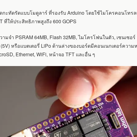
าดกะทัดรัดแบบโมดูลาร์ ที่รองรับ Arduino โดยใช้ไมโครคอนโทร
T ที่ให้ประสิทธิภาพสูงถึง 600 GOPS
ยความจำ PSRAM 64MB, Flash 32MB, ไมโครโฟนในตัว, เซนเซอร์ 
V) หรือแบตเตอรี่ LiPo ด้านล่างของบอร์ดมีคอนเนกเตอร์ความหน
 microSD, Ethernet, WiFi, หน้าจอ TFT และอื่น ๆ