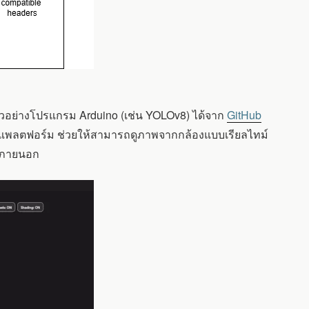
อย่างโปรแกรม Arduino (เช่น YOLOv8) ได้จาก
GitHub
ลายแพลตฟอร์ม ช่วยให้สามารถดูภาพจากกล้องแบบเรียลไทม์
ือภายนอก