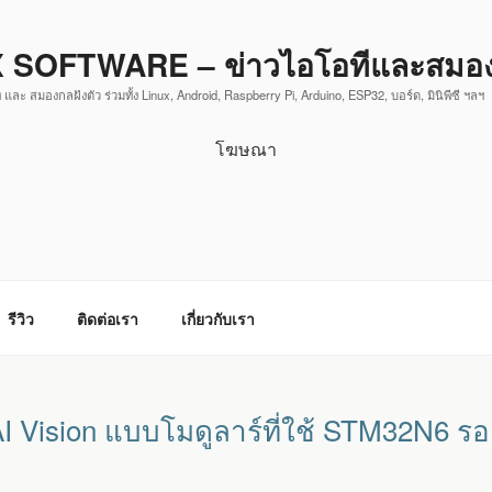
 SOFTWARE – ข่าวไอโอทีและสมองก
 และ สมองกลฝังตัว ร่วมทั้ง Linux, Android, Raspberry Pi, Arduino, ESP32, บอร์ด, มินิพีซี ฯลฯ
โฆษณา
รีวิว
ติดต่อเรา
เกี่ยวกับเรา
Vision แบบโมดูลาร์ที่ใช้ STM32N6 รองร