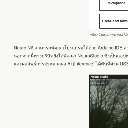
บล็อกไดอะแกรมของ Ne
Neuro N6 สามารถพัฒนาโปรแกรมได้ด้วย Arduino IDE สา
นอกจากนี้ทางบริษัทยังได้พัฒนา NeuroStudio ซึ่งเป็นแ
และผลลัพธ์การประมวลผล AI (inference) ได้ทันทีผ่าน USB