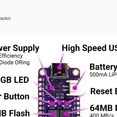
actor)