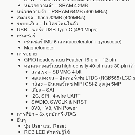
หน่วยความจำ – SRAM 4.2MB
หน่วยความจำ – PSRAM 64MB (400 MB/s)
สตอเรจ – flash 32MB (400MB/s)
ระบบเสียง – ไมโครโฟนในตัว
USB – พอร์ต USB Type-C (480 Mbps)
เซนเซอร์
เซนเซอร์ IMU 6 แกน(accelerator + gyroscope)
Magnetometer
การขยาย
GPIO headers แบบ Feather 16-pin + 12-pin
คอนเนกเตอร์แบบ high-density 40-pin และ 30-pin (ด้
สตอเรจ – SDMMC 4-bit
จอแสดงผล – อินเทอร์เฟซ LTDC (RGB565) LCD 
กล้อง – อินเทอร์เฟซ MIPI CSI-2 สูงสุด 5MP
เสียง – SAI
I2C, SPI , 4-wire UART
SWDIO, SWCLK & NRST
3V3, 1V8, VIN Power
การดีบัก – 6x จุดบัดกรี JTAG
อื่นๆ
ปุ่ม User และ Reset
RGB LED สำหรับผู้ใช้