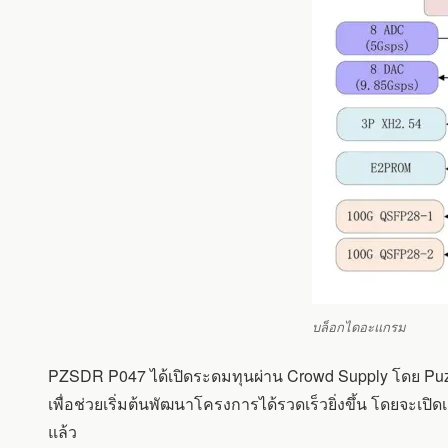
บล็อกไดอะแกรม
PZSDR P047 ได้เปิดระดมทุนผ่าน Crowd Supply โดย Puzh
เพื่อช่วยเริ่มต้นพัฒนาโครงการได้รวดเร็วยิ่งขึ้น โดยจะเป
แล้ว