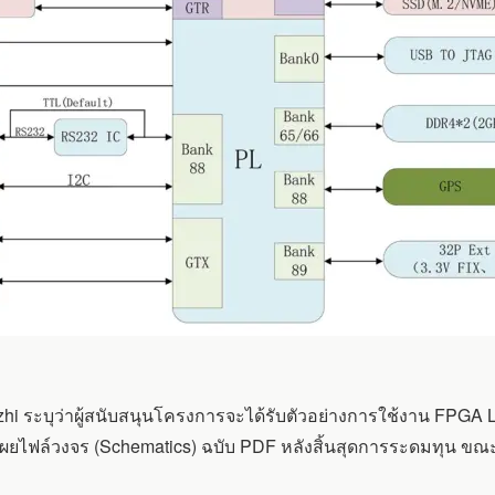
i ระบุว่าผู้สนับสนุนโครงการจะได้รับตัวอย่างการใช้งาน FPGA 
ิดเผยไฟล์วงจร (Schematics) ฉบับ PDF หลังสิ้นสุดการระดมทุน ขณะที