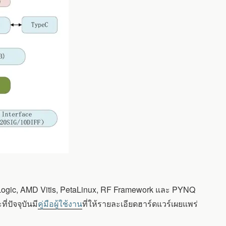
Logic, AMD Vitis, PetaLinux, RF Framework และ PYNQ
่ปัจจุบันมี
คู่มือผู้ใช้งาน
ที่ให้รายละเอียดฮาร์ดแวร์เผยแพร่