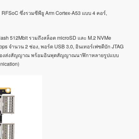
FSoC ซึ่งรวมซีพียู Arm Cortex-A53 แบบ 4 คอร์,
lash 512Mbit รวมถึงสล็อต microSD และ M.2 NVMe
bps จำนวน 2 ช่อง, พอร์ต USB 3.0, อินเทอร์เฟซดีบัก JTAG
 ช่องส่งสัญญาณ พร้อมอินพุตสัญญาณนาฬิกาหลายรูปแบบ
nication)