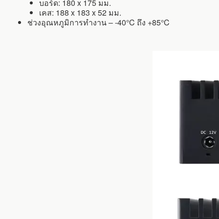
บอร์ด: 180 x 175 มม.
เคส: 188 x 183 x 52 มม.
ช่วงอุณหภูมิการทำงาน – -40°C ถึง +85°C