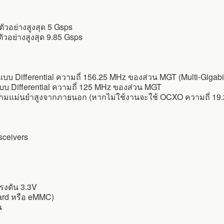
ัวอย่างสูงสุด 5 Gsps
ัวอย่างสูงสุด 9.85 Gsps
Differential ความถี่ 156.25 MHz ของส่วน MGT (Multi-Gigabit
 Differential ความถี่ 125 MHz ของส่วน MGT
มแม่นยำสูงจากภายนอก (หากไม่ใช้งานจะใช้ OCXO ความถี่ 19.2 
sceivers
รงดัน 3.3V
 Card หรือ eMMC)
น