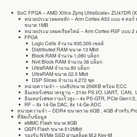
SoC FPGA – AMD Xilinx Zynq UltraScale+ ZU47DR 
หน่วยประมวลผลหลัก – Arm Cortex-A53 แบบ 4 คอร์
ขนาด 1MB
หน่วยประมวลผลเรียลไทม์ – Arm Cortex-R5F แบบ 2 
FPGA
Logic Cells จำนวน 930,300 เซลล์
Distributed RAM ขนาด 13 Mbit
Block RAM จำนวน 1,080 บล็อก
Nvit Block RAM จำนวน 38 บล็อก
UltraRAM จำนวน 80 บล็อก
UltraRAM ขนาด 22.5 Mbit
DSP Slices จำนวน 4,272 ชุด
หน่วยความจำ – บนชิปขนาด 256KB พร้อม ECC
อินเทอร์เฟซมาตรฐาน – 214x PS I/O, UART, CAN, U
อินเทอร์เฟซความเร็วสูง – 4x PS-GTR, PCIe Gen1/2, 
RF – 8x 14-บิต DAC, 8x 14-บิต ADC
หน่วยความจำ – DDR4 ขนาดรวม 6GB ; 4GB สำหรับ Proc
ที่จัดเก็บข้อมูล
eMMC Flash ขนาด 8GB
QSPI Flash ขนาด 512Mbit
รองรับ NVMe SSD ผ่านสล็อต M.2 Key-M