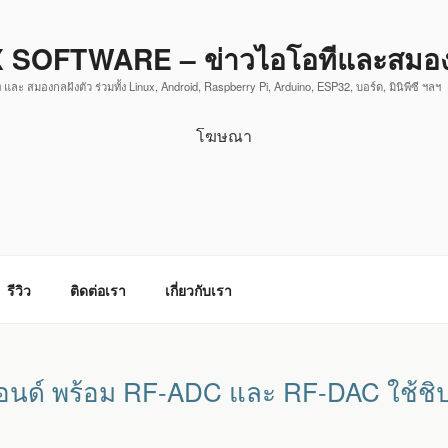
 SOFTWARE – ข่าวไอโอทีและสมองก
 และ สมองกลฝังตัว ร่วมทั้ง Linux, Android, Raspberry Pi, Arduino, ESP32, บอร์ด, มินิพีซี ฯลฯ
โฆษณา
รีวิว
ติดต่อเรา
เกี่ยวกับเรา
อนด์ พร้อม RF-ADC และ RF-DAC ใช้ชิ