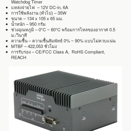
Watchdog Timer
แหล่งจ่ายไฟ – 12V DC-in, 6A
การใช้พลังงาน (ทั่วไป) – 35W
ขนาด – 134 x 105 x 65 มม.
น้ำหนัก – 950 กรัม
ช่วงอุณหภูมิ – 0°C ~ 60°C พร้อมการไหลของอากาศ 0.5
ม./วินาที
ความชื้น – ความชื้นสัมพัทธ์ 0% ~ 90% แบบไม่ควบแน่น
MTBF – 422,053 ชั่วโมง
การรับรอง – CE/FCC Class A, RoHS Compliant,
REACH