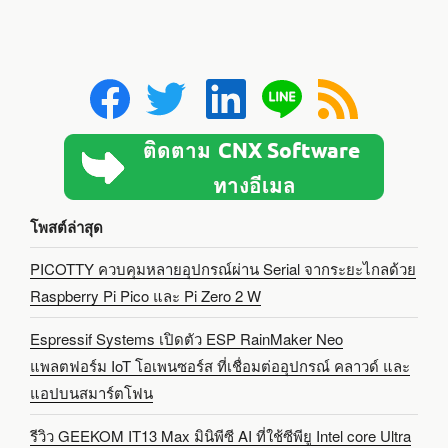
โพสต์ล่าสุด
PICOTTY ควบคุมหลายอุปกรณ์ผ่าน Serial จากระยะไกลด้วย
Raspberry Pi Pico และ Pi Zero 2 W
Espressif Systems เปิดตัว ESP RainMaker Neo
แพลตฟอร์ม IoT โอเพนซอร์ส ที่เชื่อมต่ออุปกรณ์ คลาวด์ และ
แอปบนสมาร์ตโฟน
รีวิว GEEKOM IT13 Max มินิพีซี AI ที่ใช้ซีพียู Intel core Ultra