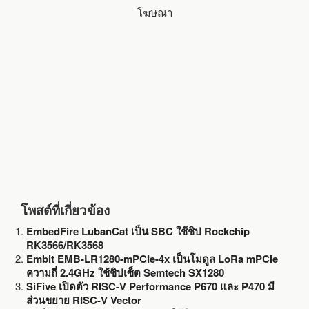
โฆษณา
o
e
o
r
k
โพสต์ที่เกี่ยวข้อง
EmbedFire LubanCat เป็น SBC ใช้ชิป Rockchip
RK3566/RK3568
Embit EMB-LR1280-mPCIe-4x เป็นโมดูล LoRa mPCIe
ความถี่ 2.4GHz ใช้ชิปเซ็ต Semtech SX1280
SiFive เปิดตัว RISC-V Performance P670 และ P470 มี
ส่วนขยาย RISC-V Vector