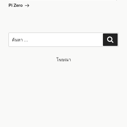
ไป
Pi Zero
ค้นหา:
ค้นหา
โฆษณา