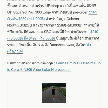
ทั้งหมดจำหน่ายผ่านร้าน UP shop และก็เป็นเช่นนั้น มินิพีซี
UP Squared Pro 7000 Edge จำหน่ายแบบ pre-order
ราคา
เริ่มต้น $339 (~11,000฿)
สำหรับโมดูล Celeron
N50/4GB/32GB และสูงสุดราคา $589(~20,000฿) สำหรับมินิ
พีซีแบบไม่มีพัดลม ส่วน SBC ตอนนี้มีจำหน่ายในราคา
$249
(~8,500฿) ถึง $499 (~17,000฿)
ขึ้นอยู่กับสิ่งที่เลือก สามารถดู
รายละเอียดเพิ่มเติม รวมถึง Datasheet และคู่มือใน
หน้า
ผลิตภัณฑ์
แปลจากบทความภาษาอังกฤษ :
Fanless mini PC features up
to Core i3-N305 Alder Lake-N processor