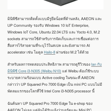
มินิพีซีสามารถติดตั้งแบบมีรูยึดน็อตที่ด้านหลัง, AAEON และ
UP Community รองรับ Windows 10 IoT Enterprise,
Windows IoT Core, Ubuntu 22.04 LTS และ Yocto 4.0, M.2
sockets สามารถใช้สำหรับการจัดเก็บและการเชื่อมต่อการ
สื่อสารไร้สายตามที่ระบุไว้ในสเปค และยังสามารถ AI
accelerator เช่น โมดูล
Hailo-8
ผ่านช่อง M.2 ได้ด้วย
สำหรับผลการทดสอบประสิทธิภาพ สามารถดูรีวิวของ
Ian กับ
มินิพีซี Core i3-N305 (Weibu N10)
แต่ Weibu ต้องใช้ระบบ
ระบายความร้อนแบบ Active cooling ในขณะที่ AAEON
กล่าวว่า UP Squared Pro 7000 Edge เป็น mini PC แบบไม่มี
พัดลมแรกของโลกที่ใช้ Intel Core i3-N305 processor นี้
ฉันค้นหา UP Squared Pro 7000 Edge ใน e-shop ของ
AAEON ไม่เจอ แต่ฉันได้รับแจ้งว่าบอร์ดและ Mini PC