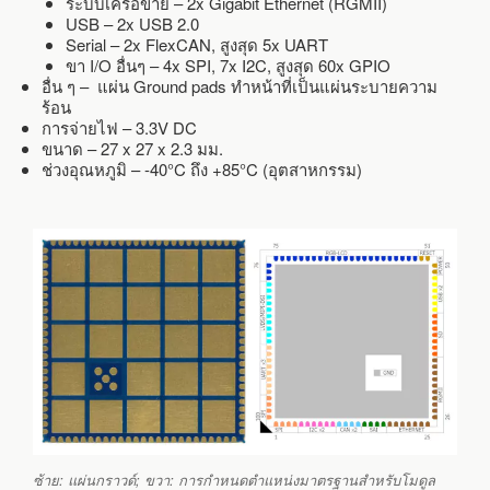
ระบบเครือข่าย – 2x Gigabit Ethernet (RGMII)
USB – 2x USB 2.0
Serial – 2x FlexCAN, สูงสุด 5x UART
ขา I/O อื่นๆ – 4x SPI, 7x I2C, สูงสุด 60x GPIO
อื่น ๆ – แผ่น Ground pads ทำหน้าที่เป็นแผ่นระบายความ
ร้อน
การจ่ายไฟ – 3.3V DC
ขนาด – 27 x 27 x 2.3 มม.
ช่วงอุณหภูมิ – -40°C ถึง +85°C (อุตสาหกรรม)
ซ้าย: แผ่นกราวด์; ขวา: การกำหนดตำแหน่งมาตรฐานสำหรับโมดูล