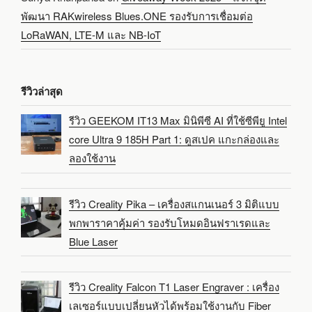
พัฒนา RAKwireless Blues.ONE รองรับการเชื่อมต่อ
LoRaWAN, LTE-M และ NB-IoT
รีวิวล่าสุด
รีวิว GEEKOM IT13 Max มินิพีซี AI ที่ใช้ซีพียู Intel
core Ultra 9 185H Part 1: ดูสเปค แกะกล่องและ
ลองใช้งาน
รีวิว Creality Pika – เครื่องสแกนเนอร์ 3 มิติแบบ
พกพาราคาคุ้มค่า รองรับโหมดอินฟราเรดและ
Blue Laser
รีวิว Creality Falcon T1 Laser Engraver : เครื่อง
เลเซอร์แบบเปลี่ยนหัวได้พร้อมใช้งานกับ Fiber