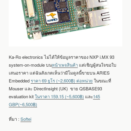
Ka-Ro electronics ไม่ได้ให้ข้อมูลราคาของ NXP i.MX 93
system-on-module บน
หน้าเพจสินค้า
แต่เชิญผู้สนใจขอใบ
เสนอราคา แต่ฉันสังเกตเห็นว่ามีโมดูลนี้ขายบน ARIES
Embedded
ราคา 69 ยูโร (~2,600฿) ต่อหน่วย
ในขณะที่
Mouser และ DirectInsight (UK) ขาย QSBASE93
evaluation kit
ในราคา 159.15
(~5,600฿)
และ
145
GBP(~6,500฿)
ที่มา :
Softei