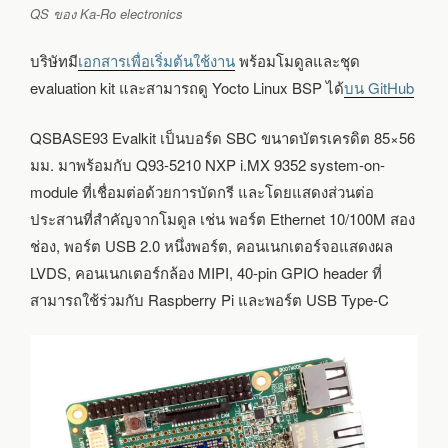
QS ของ Ka-Ro electronics
บริษัทมี
เอกสารเพื่อเริ่มต้นใช้งาน
พร้อมโมดูลและชุด
evaluation kit และสามารถดู Yocto Linux BSP ได้
บน GitHub
QSBASE93 Evalkit เป็นบอร์ด SBC ขนาดบัตรเครดิต 85×56
มม. มาพร้อมกับ Q93-5210 NXP i.MX 9352 system-on-
module ที่เชื่อมต่อด้วยการบัดกรี และโดยแสดงส่วนต่อ
ประสานที่สำคัญจากโมดูล เช่น พอร์ต Ethernet 10/100M สอง
ช่อง, พอร์ต USB 2.0 หนึ่งพอร์ต, คอนเนกเตอร์จอแสดงผล
LVDS, คอนเนกเตอร์กล้อง MIPI, 40-pin GPIO header ที่
สามารถใช้ร่วมกับ Raspberry Pi และพอร์ต USB Type-C