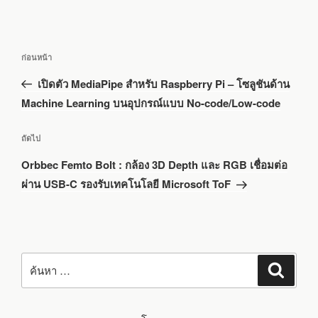
แนะแนว
เรื่อง
ก่อนหน้า
เรื่อง
ก่อน
เปิดตัว MediaPipe สำหรับ Raspberry Pi – โซลูชันด้าน
หน้า
Machine Learning บนอุปกรณ์แบบ No-code/Low-code
เรื่อง
ถัดไป
ถัด
Orbbec Femto Bolt : กล้อง 3D Depth และ RGB เชื่อมต่อ
ไป
ผ่าน USB-C รองรับเทคโนโลยี Microsoft ToF
ค้นหา:
ค้นหา