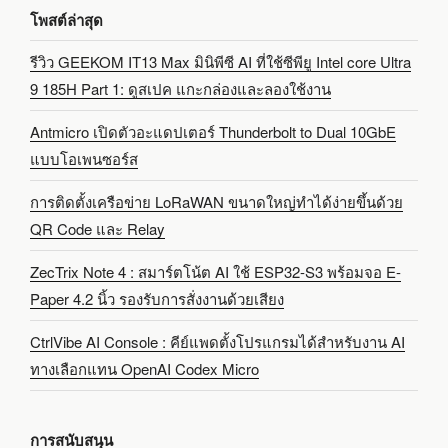
โพสต์ล่าสุด
รีวิว GEEKOM IT13 Max มินิพีซี AI ที่ใช้ซีพียู Intel core Ultra
9 185H Part 1: ดูสเปค แกะกล่องและลองใช้งาน
Antmicro เปิดตัวอะแดปเตอร์ Thunderbolt to Dual 10GbE
แบบโอเพนซอร์ส
การติดตั้งเครือข่าย LoRaWAN ขนาดใหญ่ทำได้ง่ายขึ้นด้วย
QR Code และ Relay
ZecTrix Note 4 : สมาร์ตโน้ต AI ใช้ ESP32-S3 พร้อมจอ E-
Paper 4.2 นิ้ว รองรับการสั่งงานด้วยเสียง
CtrlVibe AI Console : คีย์แพดตั้งโปรแกรมได้สำหรับงาน AI
ทางเลือกแทน OpenAI Codex Micro
การสนับสนุน