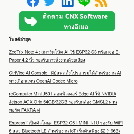
โพสต์ล่าสุด
ZecTrix Note 4 : สมาร์ตโน้ต AI ใช้ ESP32-S3 พร้อมจอ E-
Paper 4.2 นิ้ว รองรับการสั่งงานด้วยเสียง
CtrlVibe AI Console : คีย์แพดตั้งโปรแกรมได้สำหรับงาน AI
ทางเลือกแทน OpenAI Codex Micro
reComputer Mini J501 คอมพิวเตอร์ Edge AI ใช้ NVIDIA
Jetson AGX Orin 64GB/32GB รองรับกล้อง GMSL2 ผ่าน
พอร์ต FAKRA คู่
Espressif เปิดตัวโมดูล ESP32-C61-MINI-1/1U รองรับ WiFi
6 และ Bluetooth LE สำหรับงาน IoT เริ่มต้นเพียง $2 (~66฿)