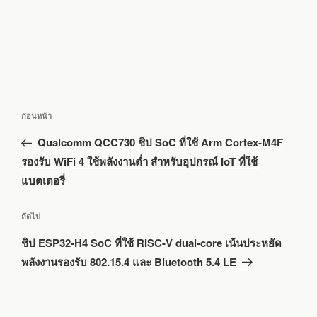
แนะแนว
เรื่อง
ก่อนหน้า
เรื่อง
ก่อน
Qualcomm QCC730 ชิป SoC ที่ใช้ Arm Cortex-M4F
หน้า
รองรับ WiFi 4 ใช้พลังงานต่ำ สำหรับอุปกรณ์ IoT ที่ใช้
แบตเตอรี่
เรื่อง
ถัดไป
ถัด
ชิป ESP32-H4 SoC ที่ใช้ RISC-V dual-core เน้นประหยัด
ไป
พลังงานรองรับ 802.15.4 และ Bluetooth 5.4 LE