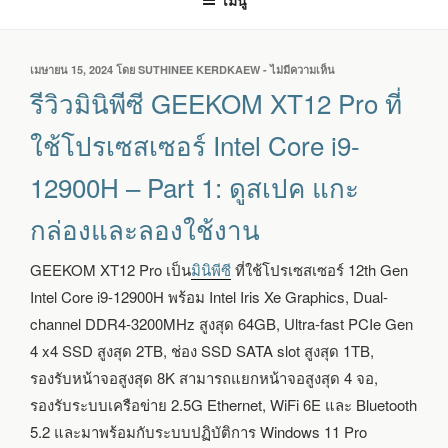
เมนู
เขียน
เมษายน 15, 2024
โดย
SUTHINEE KERDKAEW
-
ไม่มีความเห็น
บน
วัน
รีวิว
รีวิวมินิพีซี GEEKOM XT12 Pro ที่
ที่
มิ
นิ
ใช้โปรเซสเซอร์ Intel Core i9-
พีซี
GEEKOM
12900H – Part 1: ดูสเปค แกะ
XT12
PRO
กล่องและลองใช้งาน
ที่
ใช้
โปรเซสเซอร์
GEEKOM XT12 Pro เป็น
มินิพีซี
ที่ใช้โปรเซสเซอร์ 12th Gen
INTEL
Intel Core i9-12900H พร้อม Intel Iris Xe Graphics, Dual-
CORE
I9-
channel DDR4-3200MHz สูงสุด 64GB, Ultra-fast PCIe Gen
12900H
4 x4 SSD สูงสุด 2TB, ช่อง SSD SATA slot สูงสุด 1TB,
–
PART
รองรับหน้าจอสูงสุด 8K สามารถแยกหน้าจอสูงสุด 4 จอ,
1:
รองรับระบบเครือข่าย 2.5G Ethernet, WiFi 6E และ Bluetooth
ดู
5.2 และมาพร้อมกับระบบปฏิบัติการ Windows 11 Pro
สเปค