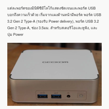
แต่ละพอร์ตของมินิพีซีมีโลโก้แสดงชัดเจนและพอร์ต USB
บอกถึงความเร็วด้วย เริ่มจากแผงด้านหน้ามีพอร์ต พอร์ต USB
3.2 Gen 2 Type-A (รองรับ Power delivery), พอร์ต USB 3.2
Gen 2 Type-A, ช่อง 3.5มม. สำหรับสเตอริโอและหูฟัง, และ
ปุ่ม Power