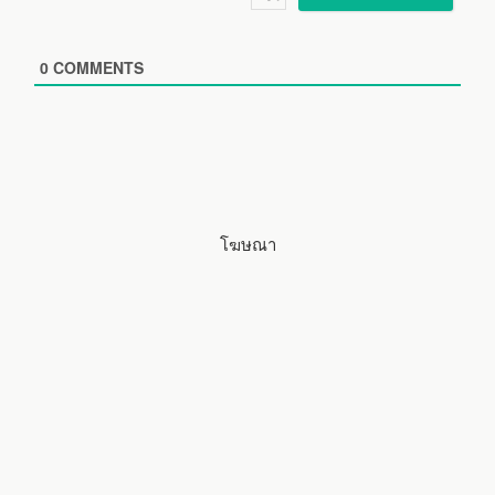
l
b
*
s
i
0
COMMENTS
t
e
โฆษณา