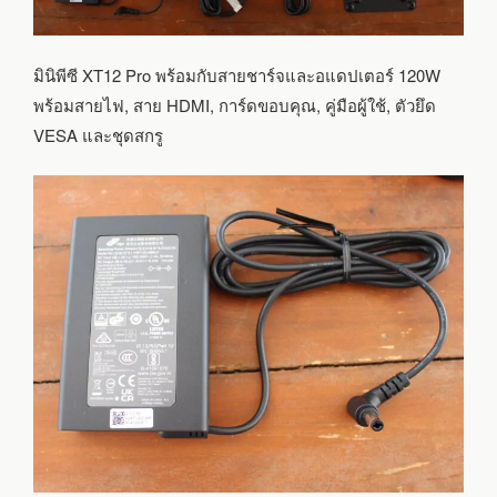
มินิพีซี XT12 Pro พร้อมกับสายชาร์จและอแดปเตอร์ 120W
พร้อมสายไฟ, สาย HDMI, การ์ดขอบคุณ, คู่มือผู้ใช้, ตัวยึด
VESA และชุดสกรู