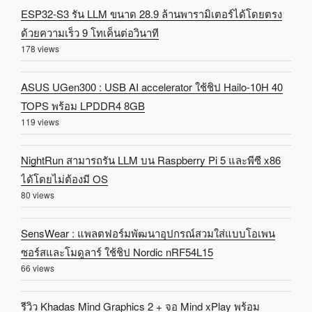
ESP32-S3 รัน LLM ขนาด 28.9 ล้านพารามิเตอร์ได้โดยตรง
ด้วยความเร็ว 9 โทเค็นต่อวินาที
178 views
ASUS UGen300 : USB AI accelerator ใช้ชิป Hailo-10H 40
TOPS พร้อม LPDDR4 8GB
119 views
NightRun สามารถรัน LLM บน Raspberry Pi 5 และพีซี x86
ได้โดยไม่ต้องมี OS
80 views
SensWear : แพลตฟอร์มพัฒนาอุปกรณ์สวมใส่แบบโอเพน
ซอร์สและโมดูลาร์ ใช้ชิป Nordic nRF54L15
66 views
รีวิว Khadas Mind Graphics 2 + จอ Mind xPlay พร้อม