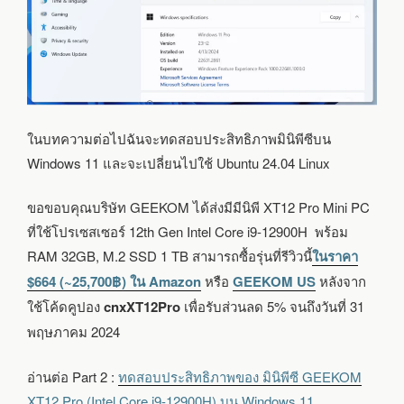
ในบทความต่อไปฉันจะทดสอบประสิทธิภาพมินิพีซีบน
Windows 11 และจะเปลี่ยนไปใช้ Ubuntu 24.04 Linux
ขอขอบคุณบริษัท GEEKOM ได้ส่งมีมีนิพี XT12 Pro Mini PC
ที่ใช้โปรเซสเซอร์ 12th Gen Intel Core i9-12900H พร้อม
RAM 32GB, M.2 SSD 1 TB สามารถซื้อรุ่นที่รีวิวนี้
ในราคา
$664 (~25,700฿) ใน Amazon
หรือ
GEEKOM US
หลังจาก
ใช้โค้ดคูปอง
cnxXT12Pro
เพื่อรับส่วนลด 5% จนถึงวันที่ 31
พฤษภาคม 2024
อ่านต่อ Part 2 :
ทดสอบประสิทธิภาพของ มินิพีซี GEEKOM
XT12 Pro (Intel Core i9-12900H) บน Windows 11