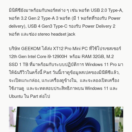
แกะ
กล่อง
มินิพีซียังมาพร้อมกับพอร์ตต่าง ๆ เช่น พอร์ต USB 2.0 Type-A,
และ
พอร์ต 3.2 Gen 2 Type-A 3 พอร์ต (มี 1 พอร์ตที่รองรับ Power
ลอง
ใช้
delivery), USB 4 Gen3 Type-C รองรับ Power Delivery 2
งาน
พอร์ต และช่อง stereo headset jack
บริษัท GEEKOM ได้ส่ง XT12 Pro Mini PC ที่ใช้โปรเซสเซอร์
12th Gen Intel Core i9-12900H พร้อม RAM 32GB, M.2
SSD 1 TB ที่มาพร้อมกับระบบปฏิบัติการ Windows 11 Pro มา
ให้ฉันรีวิวในครั้งนี้ Part วันนี้เราดูข้อมูลสเปคของมินีพีซีแล้ว,
จะเปิดแกะกล่อง, แกะเครื่องดูข้างใน, และจะลองเปิดเครื่อง
ใช้งานดู และจะทดสอบประสิทธิภาพบน Windows 11 และ
Ubuntu ใน Part ต่อไป