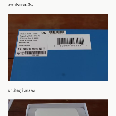
จากประเทศจีน
มาเปิดดูในกล่อง