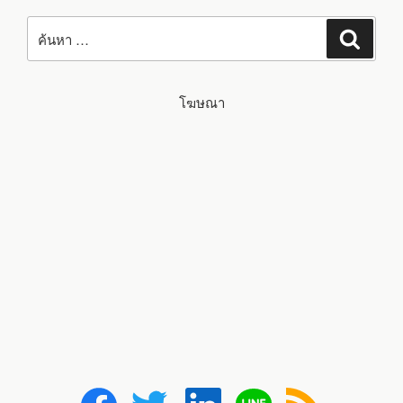
ค้นหา:
ค้นหา
โฆษณา