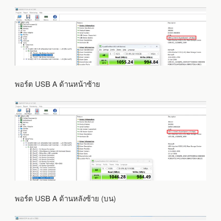
พอร์ต USB A ด้านหน้าซ้าย
พอร์ต USB A ด้านหลังซ้าย (บน)