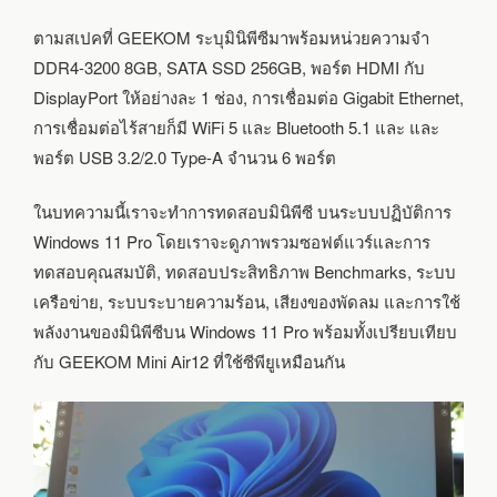
ทดสอบ
ประสิทธิภาพ
ตามสเปคที่ GEEKOM ระบุมินิพีซีมาพร้อมหน่วยความจำ
บน
DDR4-3200 8GB, SATA SSD 256GB, พอร์ต HDMI กับ
WINDOWS
11
DisplayPort ให้อย่างละ 1 ช่อง, การเชื่อมต่อ Gigabit Ethernet,
PRO
การเชื่อมต่อไร้สายก็มี WiFi 5 และ Bluetooth 5.1 และ และ
พอร์ต USB 3.2/2.0 Type-A จำนวน 6 พอร์ต
ในบทความนี้เราจะทำการทดสอบมินิพีซี บนระบบปฏิบัติการ
Windows 11 Pro โดยเราจะดูภาพรวมซอฟต์แวร์และการ
ทดสอบคุณสมบัติ, ทดสอบประสิทธิภาพ Benchmarks, ระบบ
เครือข่าย, ระบบระบายความร้อน, เสียงของพัดลม และการใช้
พลังงานของมินิพีซีบน Windows 11 Pro พร้อมทั้งเปรียบเทียบ
กับ GEEKOM Mini Air12 ที่ใช้ซีพียูเหมือนกัน