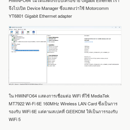
HWiNFO64 ไม่ได้แสดงระบบเครือข่าย Gigabit Ethernet เรา
จึงไปเปิด Device Manager ซึ่งแสดงว่าใช้ Motorcomm
YT6801 Gigabit Ethermet adapter
ใน HWiNFO64 แสดงการเชื่อมต่อ WiFi ที่ใช้ MediaTek
MT7922 Wi-Fi 6E 160MHz Wireless LAN Card ซึ่งเป็นการ
รองรับ WiFi 6E แต่ตามสเปคที่ GEEKOM ให้เป็นการรองรับ
WiFi 5