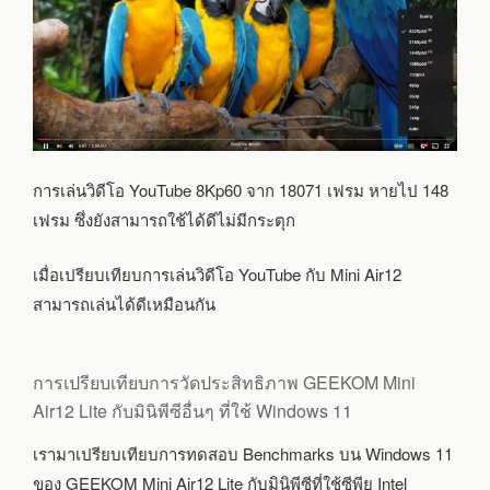
การเล่นวิดีโอ YouTube 8Kp60 จาก 18071 เฟรม หายไป 148
เฟรม ซึ่งยังสามารถใช้ได้ดีไม่มีกระตุก
เมื่อเปรียบเทียบการเล่นวิดีโอ YouTube กับ Mini Air12
สามารถเล่นได้ดีเหมือนกัน
การเปรียบเทียบการวัดประสิทธิภาพ GEEKOM Mini
Air12 Lite กับมินิพีซีอื่นๆ ที่ใช้ Windows 11
เรามาเปรียบเทียบการทดสอบ Benchmarks บน Windows 11
ของ GEEKOM Mini Air12 Lite กับมินิพีซีที่ใช้ซีพียู Intel