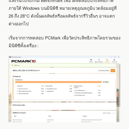
และรันโปรแกรม Benchmark เพื่อวัดทดสอบประสิทธิภาพ
ภายใต้ Windows บนมินิพีซี หมายเหตุอุณหภูมิแวดล้อมอยู่ที่
26 ถึง 28°C ดังนั้นผลลัพธ์หรือผลลัพธ์จากรีวิวอื่นๆ อาจแตก
ต่างออกไป
เริ่มจากการทดสอบ PCMark เพื่อวัดประสิทธิภาพโดยรวมของ
มินิพีซีทั้งเครื่อง :