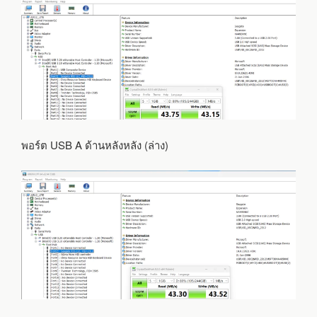
พอร์ต USB A ด้านหลังหลัง (ล่าง)