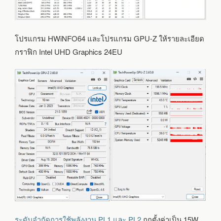
โปรแกรม HWiNFO64 และโปรแกรม GPU-Z ให้รายละเอียด
กราฟิก Intel UHD Graphics 24EU
ระดับจำกัดการใช้พลังงาน PL1 และ PL2
ถูกตั้งค่าเป็น 15W