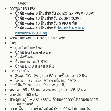
+ UART
การขยายขา I/O
ขั้วต่อ wafer 8 พิน สำหรับ 2x I2C, 2x PWM (3.3V)
ขั้วต่อ wafer 10 พิน สำหรับ 2x SPI (3.3V)
ขั้วต่อ wafer 10 พิน สำหรับ GPIO 8 พิน
ขั้วต่อ wafer 10 พิน สำหรับ
อินเทอร์เฟส RS-
232/422/485 (COM)
ความปลอดภัย – TPM 2.0 บนบอร์ด
อื่นๆ
ปุ่มเปิด/ปิดเครื่อง
ขั้วต่อ front panel wafer
ขั้วต่อพัดลม
ขั้วต่อแบตเตอรี่ RTC
ขั้วต่อ BIOS แฟลช 6 พิน
แหล่งจ่ายไฟ
อินพุต DC 12V สูงสุด 5A ผ่านขั้วต่อแบบ 2 พิน
โหมดการจ่ายไฟ: AT (ค่าเริ่มต้น) / ATX
การใช้พลังงาน – 30 ถึง 36W (ปกติ)
ขนาด – 85 x 56 มม. ความหนาสูงสุด – 25.13 มม.
น้ำหนัก – 150 กรัม
ช่วงอุณหภูมิ – 0°C ~ 60°C ด้วยอัตราการไหลของอากาศ
0.5 เมตร/วินาที
ความชื้น – ความชื้นสัมพัทธ์ 0% ~ 90% ไม่ควบแน่น