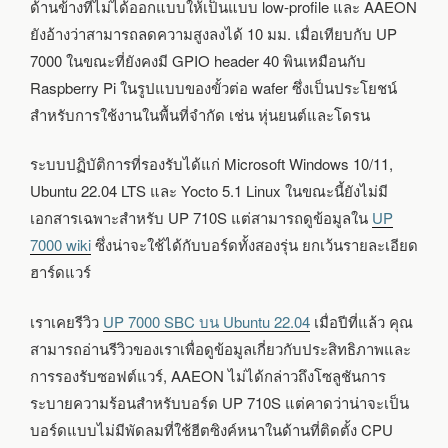
ด้านข้างที่ไม่ได้ออกแบบให้เป็นแบบ low-profile และ AAEON
ยังอ้างว่าสามารถลดความสูงลงได้ 10 มม. เมื่อเทียบกับ UP
7000 ในขณะที่ยังคงมี GPIO header 40 พินเหมือนกับ
Raspberry Pi ในรูปแบบของขั้วต่อ wafer ซึ่งเป็นประโยชน์
สำหรับการใช้งานในพื้นที่จำกัด เช่น หุ่นยนต์และโดรน
ระบบปฏิบัติการที่รองรับได้แก่ Microsoft Windows 10/11,
Ubuntu 22.04 LTS และ Yocto 5.1 Linux ในขณะนี้ยังไม่มี
เอกสารเฉพาะสำหรับ UP 710S แต่สามารถดูข้อมูลใน
UP
7000 wiki
ซึ่งน่าจะใช้ได้กับบอร์ดทั้งสองรุ่น ยกเว้นรายละเอียด
ฮาร์ดแวร์
เราเคยรีวิว
UP 7000 SBC บน Ubuntu 22.04
เมื่อปีที่แล้ว คุณ
สามารถอ่านรีวิวของเราเพื่อดูข้อมูลเกี่ยวกับประสิทธิภาพและ
การรองรับซอฟต์แวร์, AAEON ไม่ได้กล่าวถึงโซลูชันการ
ระบายความร้อนสำหรับบอร์ด UP 710S แต่คาดว่าน่าจะเป็น
บอร์ดแบบไม่มีพัดลมที่ใช้ฮีตซิงค์หนาในด้านที่ติดตั้ง CPU