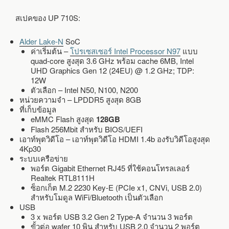
สเปคของ UP 710S:
Alder Lake-N
SoC
ค่าเริ่มต้น –
โปรเซสเซอร์ Intel Processor N97
แบบ
quad-core สูงสุด 3.6 GHz พร้อม cache 6MB, Intel
UHD Graphics Gen 12 (24EU) @ 1.2 GHz; TDP:
12W
ตัวเลือก – Intel N50, N100, N200
หน่วยความจำ – LPDDR5 สูงสุด 8GB
ที่เก็บข้อมูล
eMMC Flash สูงสุด
128GB
Flash 256Mbit สำหรับ BIOS/UEFI
เอาท์พุตวิดีโอ – เอาท์พุตวิดีโอ HDMI 1.4b องรับวิดีโอสูงสุด
4Kp30
ระบบเครือข่าย
พอร์ต Gigabit Ethernet RJ45 ที่ใช้คอนโทรลเลอร์
Realtek RTL8111H
ซ็อกเก็ต M.2 2230 Key-E (PCIe x1, CNVi, USB 2.0)
สำหรับโมดูล WiFi/Bluetooth เป็นตัวเลือก
USB
3 x พอร์ต USB 3.2 Gen 2 Type-A จำนวน 3 พอร์ต
ขั้วต่อ wafer 10 พิน สำหรับ USB 2.0 จำนวน 2 พอร์ต