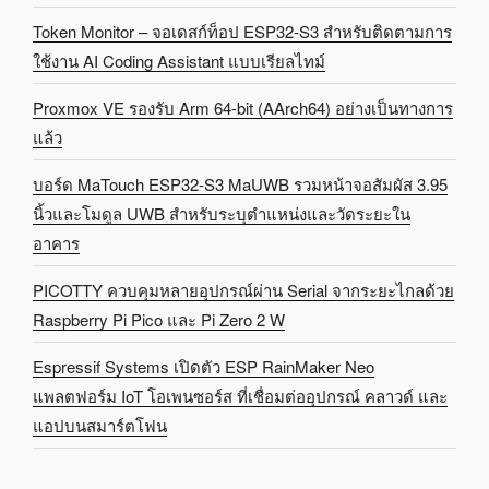
Token Monitor – จอเดสก์ท็อป ESP32-S3 สำหรับติดตามการ
ใช้งาน AI Coding Assistant แบบเรียลไทม์
Proxmox VE รองรับ Arm 64-bit (AArch64) อย่างเป็นทางการ
แล้ว
บอร์ด MaTouch ESP32-S3 MaUWB รวมหน้าจอสัมผัส 3.95
นิ้วและโมดูล UWB สำหรับระบุตำแหน่งและวัดระยะใน
อาคาร
PICOTTY ควบคุมหลายอุปกรณ์ผ่าน Serial จากระยะไกลด้วย
Raspberry Pi Pico และ Pi Zero 2 W
Espressif Systems เปิดตัว ESP RainMaker Neo
แพลตฟอร์ม IoT โอเพนซอร์ส ที่เชื่อมต่ออุปกรณ์ คลาวด์ และ
แอปบนสมาร์ตโฟน