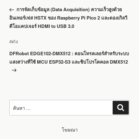
เรื่อง
ก่อน
การจัดเก็บข้อมูล (Data Acquisition) ความเร็วสูงด้วย
หน้า
อินเทอร์เฟส HSTX ของ Raspberry Pi Pico 2 และดองเกิลวี
ดีโอแคปเจอร์ HDMI to USB 3.0
เรื่อง
ถัดไป
ถัด
DFRobot EDGE102-DMX512 : คอนโทรลเลอร์สำหรับระบบ
ไป
แสงสว่างที่ใช้ MCU ESP32-S3 และชิปโปรโตคอล DMX512
ค้นหา:
ค้นหา
โฆษณา