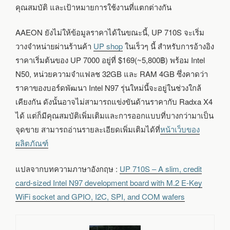
คุณสมบัติ และเป้าหมายการใช้งานที่แตกต่างกัน
AAEON ยังไม่ให้ข้อมูลราคาได้ในขณะนี้, UP 710S จะเริ่ม
วางจำหน่ายผ่านร้านค้า
UP shop
ในเร็วๆ นี้ สำหรับการอ้างอิง
ราคาเริ่มต้นของ UP 7000 อยู่ที่ $169(~5,800฿) พร้อม Intel
N50, หน่วยความจำแฟลช 32GB และ RAM 4GB ซึ่งคาดว่า
ราคาของบอร์ดพัฒนา Intel N97 รุ่นใหม่นี้จะอยู่ในช่วงใกล้
เคียงกัน ดังนั้นอาจไม่สามารถแข่งขันด้านราคากับ Radxa X4
ได้ แต่ก็มีคุณสมบัติเพิ่มเติมและการออกแบบที่บางกว่ามาเป็น
จุดขาย สามารถอ่านรายละเอียดเพิ่มเติมได้ที่
หน้าเว็บของ
ผลิตภัณฑ์
แปลจากบทความภาษาอังกฤษ :
UP 710S – A slim, credit
card-sized Intel N97 development board with M.2 E-Key
WiFi socket and GPIO, I2C, SPI, and COM wafers