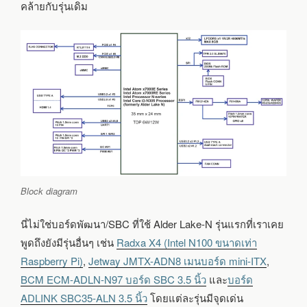
คล้ายกับรุ่นเดิม
Block diagram
นี่ไม่ใช่บอร์ดพัฒนา/SBC ที่ใช้ Alder Lake-N รุ่นแรกที่เราเคย
พูดถึงยังมีรุ่นอื่นๆ เช่น
Radxa X4 (Intel N100 ขนาดเท่า
Raspberry Pi)
,
Jetway JMTX-ADN8 เมนบอร์ด mini-ITX
,
BCM ECM-ADLN-N97 บอร์ด SBC 3.5 นิ้ว
และ
บอร์ด
ADLINK SBC35-ALN 3.5 นิ้ว
โดยแต่ละรุ่นมีจุดเด่น