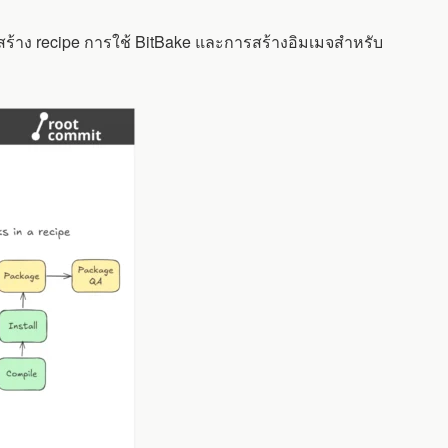
ิธีสร้าง recipe การใช้ BitBake และการสร้างอิมเมจสำหรับ