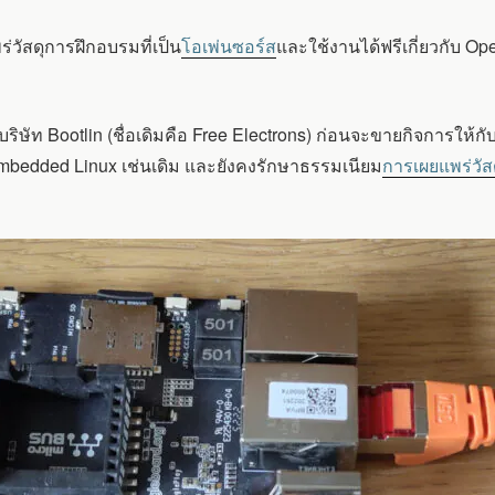
ร่วัสดุการฝึกอบรมที่เป็น
โอเพ่นซอร์ส
และใช้งานได้ฟรีเกี่ยวกับ 
้งบริษัท Bootlin (ชื่อเดิมคือ Free Electrons) ก่อนจะขายกิจการให้กั
mbedded Linux เช่นเดิม และยังคงรักษาธรรมเนียม
การเผยแพร่วัส
ED