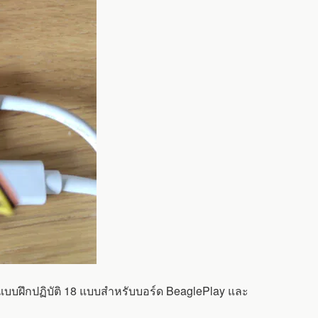
 แบบฝึกปฏิบัติ 18 แบบสำหรับบอร์ด BeaglePlay และ