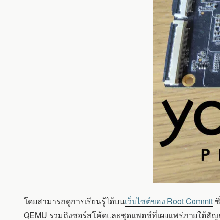
โดยสามารถดูการเรียนรู้ได้บน
เว็บไซต์ของ Root Commit
ซ
QEMU รวมถึงซอร์สโค้ดและชุดแพตช์ที่เผยแพร่ภายใต้สั