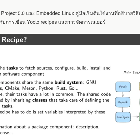
o Project 5.0 และ Embedded Linux คู่มือเริ่มต้นใช้งานที่อธิบายว
วกับการเขียน Yocto recipes และการจัดการเลเยอร์