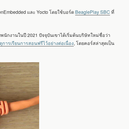
OpenEmbedded และ Yocto โดยใช้บอร์ด
BeaglePlay SBC
ที่
บพนักงานในปี 2021 ปัจจุบันเขาได้เริ่มต้นบริษัทใหม่ชื่อว่า
ดุการเรียนการสอนฟรีไว้อย่างต่อเนื่อง
, โดยคอร์สล่าสุดเป็น