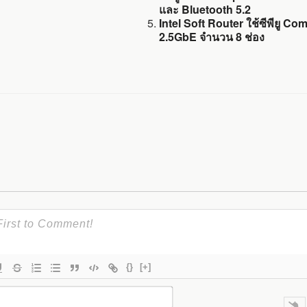
และ Bluetooth 5.2
Intel Soft Router ใช้ซีพียู C
2.5GbE จำนวน 8 ช่อง
{}
[+]