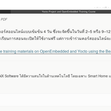
s PDF
ร์สออนไลน์แบบเข้มข้น 4 วัน ซึ่งจะจัดขึ้นในวันที่ 2–5 หรือ 9–
รเรียนการสอนจะเปิดให้ใช้งานฟรี แต่การเข้าร่วมคอร์สออนไลน์จะมีค
ee training materials on OpenEmbedded and Yocto using the B
 Software ได้มีความสนใจในด้านเทคโนโลยี โดยเฉพาะ Smart Home แ