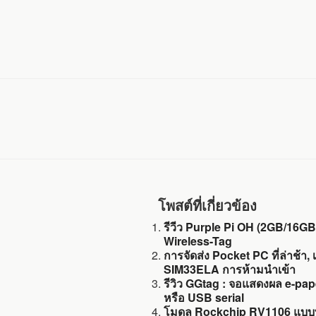
โพสต์ที่เกี่ยวข้อง
รีวีว Purple Pi OH (2GB/16G
Wireless-Tag
การจัดส่ง Pocket PC ที่ล่าช้า
SIM33ELA การห้ามนำเข้า
รีวิว GGtag : จอแสดงผล e-pa
หรือ USB serial
โมดูล Rockchip RV1106 แบบบั