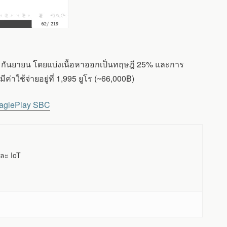
12 กันยายน โดยแบ่งเนื้อหาออกเป็นทฤษฎี 25% และการ
่าใช้จ่ายอยู่ที่ 1,995 ยูโร (~66,000฿)
eaglePlay SBC
ละ IoT