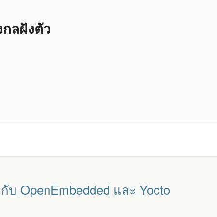
ลฝังตัว
่ยวกับ OpenEmbedded และ Yocto