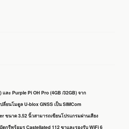
B) และ Purple Pi OH Pro (4GB /32GB) จาก
, เปลี่ยนโมดูล U-blox GNSS เป็น SIMCom
per ขนาด 3.52 นิ้วสามารถเขียนโปรแกรมผ่านเสียง
ดกรีพร้อมรู Castellated 112 ขาและรองรับ WiFi 6