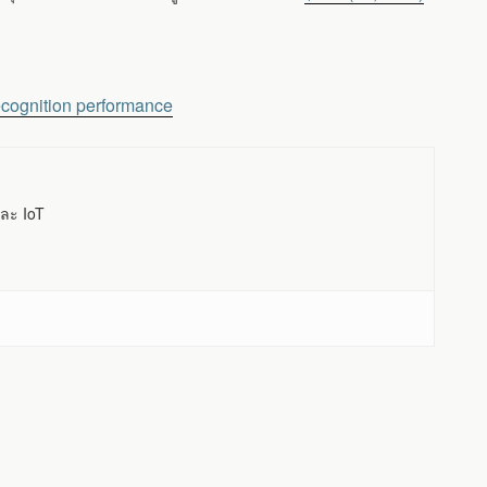
cognition performance
ละ IoT