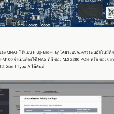
ของ QNAP ได้แบบ Plug-and-Play โดยระบบจะตรวจพบอัตโนมัติผ่านซอฟ
-M100 จำเป็นต้องใช้ NAS ที่มี ช่อง M.2 2280 PCIe หรือ ช่องขย
.2 Gen 1 Type-A ได้ทันที