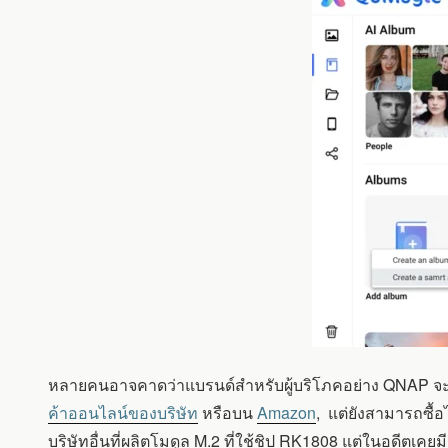
หลายคนอาจคาดว่าแบรนด์สำหรับผู้บริโภคอย่าง QNAP จะเ
ค้าออนไลน์ของบริษัท
หรือบน
Amazon
, แต่ยังสามารถซื้
บริษัทอื่นที่ผลิตโมดูล M.2 ที่ใช้ชิป RK1808 แต่ในอดีตเคย