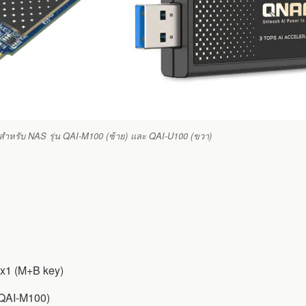
 สำหรับ NAS รุ่น QAI-M100 (ซ้าย) และ QAI-U100 (ขวา)
x1 (M+B key)
ะ QAI-M100)