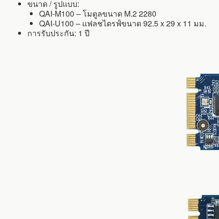
ขนาด / รูปแบบ:
QAI-M100 – โมดูลขนาด M.2 2280
QAI-U100 – แฟลชไดรฟ์ขนาด 92.5 x 29 x 11 มม.
การรับประกัน: 1 ปี