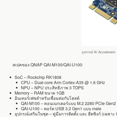
อุปกรณ์ AI Accelerator
สเปคของ QNAP QAI-M100/QAI-U100:
SoC – Rockchip RK1808
CPU – Dual-core Arm Cortex-A35 @ 1.6 GHz
NPU – NPU ประสิทธิภาพ 3 TOPS
Memory – RAM ขนาด 1GB
อินเทอร์เฟซสำหรับเชื่อมต่อกับโฮสต์
QAI-M100 – คอนเนกเตอร์แบบ M.2 2280 PCIe Gen2 
QAI-U100 – พอร์ต USB 3.2 Gen1 แบบ male
อุปกรณ์เสริมในชุด – คู่มือการติดตั้ง และ ฮีตซิงก์ (เฉพา