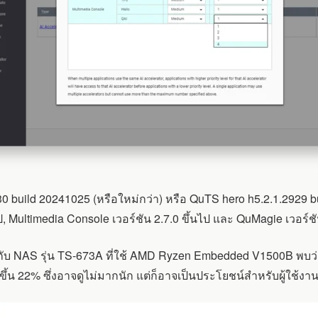
 build 20241025 (หรือใหม่กว่า) หรือ QuTS hero h5.2.1.2929 buil
 Multimedia Console เวอร์ชัน 2.7.0 ขึ้นไป และ QuMagie เวอร์ชัน
NAS รุ่น TS-673A ที่ใช้ AMD Ryzen Embedded V1500B พบว่าคว
ขึ้น 22% ซึ่งอาจดูไม่มากนัก แต่ก็อาจเป็นประโยชน์สำหรับผู้ใช้งา