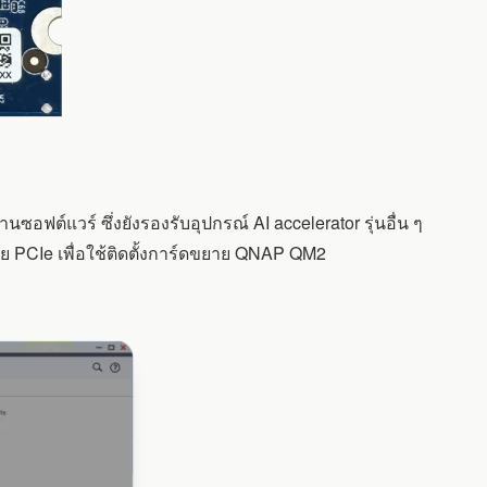
ต์แวร์ ซึ่งยังรองรับอุปกรณ์ AI accelerator รุ่นอื่น ๆ
าย PCIe เพื่อใช้ติดตั้งการ์ดขยาย QNAP QM2