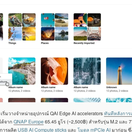
ริ่มวางจำหน่ายอุปกรณ์ QAI Edge AI accelerators
ทันทีหลังการเ
อได้จาก
QNAP Europe
65.45 ยูโร (~2,500฿) สำหรับรุ่น M.2 และ 77
มีการผลิต
USB AI Compute sticks
และ
โมดูล mPCIe AI
มาก่อน ซึ