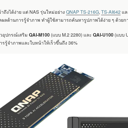
าถึงได้ง่าย แต่ NAS รุ่นใหม่อย่าง
QNAP TS-216G
,
TS-AI642
แล
วลผลด้านการรู้จำภาพ ทำผู้ใช้สามารถค้นหารูปภาพได้ง่าย ๆ ด้วยก
ดตัวอุปกรณ์เสริม
QAI-M100
(แบบ M.2 2280) และ
QAI-U100
(แบบ U
รรู้จำภาพและใบหน้าให้เร็วขึ้นถึง 36%