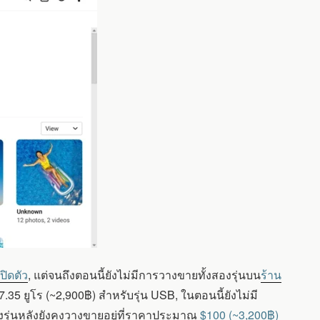
ปิดตัว
, แต่จนถึงตอนนี้ยังไม่มีการวางขายทั้งสองรุ่นบน
ร้าน
.35 ยูโร (~2,900฿) สำหรับรุ่น USB, ในตอนนี้ยังไม่มี
่งรุ่นหลังยังคงวางขายอยู่ที่ราคาประมาณ
$100 (~3,200฿)