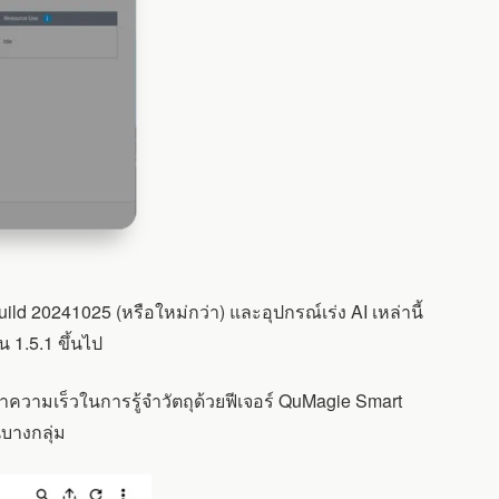
d 20241025 (หรือใหม่กว่า) และอุปกรณ์เร่ง AI เหล่านี้
 1.5.1 ขึ้นไป
ามเร็วในการรู้จำวัตถุด้วยฟีเจอร์ QuMagie Smart
นบางกลุ่ม