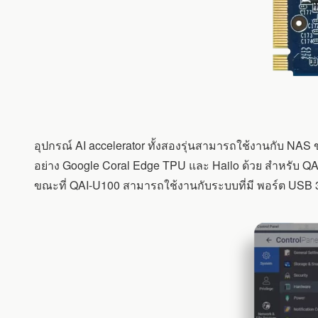
อุปกรณ์ AI accelerator ทั้งสองรุ่นสามารถใช้งานกับ NAS 
อย่าง Google Coral Edge TPU และ Hailo ด้วย สำหรับ QAI
ขณะที่ QAI-U100 สามารถใช้งานกับระบบที่มี พอร์ต USB 3