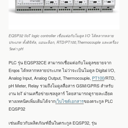
EQSP32 IIoT logic controller เชื่อมต่อกับโมดูล I/O ได้หลากหลาย
ประเภท ทั้งดิจิทัล, แอนะล็อก, RTD/PT100,Thermocouple และเครื่อง
วัดค่า pH
PLC รุ่น EQSP32CE สามารถเชื่อมต่อกับโมดูลขยายจาก
Erqos ได้หลากหลายประเภท ไม่ว่าจะเป็นโมดูล Digital I/O,
Analog Input, Analog Output, Thermocouple,
PT100
/RTD,
pH Meter, Relay รวมถึงโมดูลสื่อสาร GSM/GPRS สำหรับ
งาน IoT ผ่านเครือข่ายเซลลูลาร์ โดยสามารถดูรายละเอียด
ทางเทคนิคเพิ่มเติมได้จาก
เว็บไซต์เอกสาร
ของตระกูล PLC
EQSP32
เช่นเดียวกับผลิตภัณฑ์อื่นในตระกูล EQSP32, รุ่น