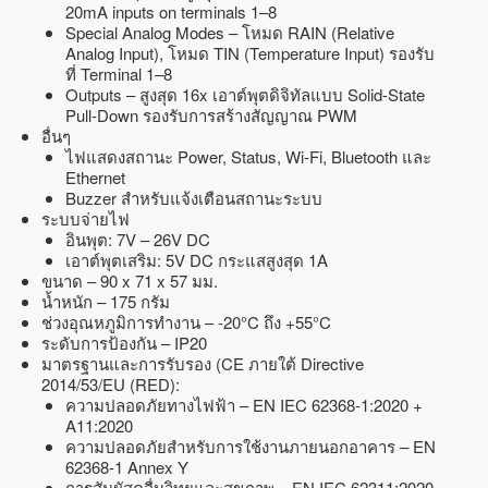
20mA inputs on terminals 1–8
Special Analog Modes – โหมด RAIN (Relative
Analog Input), โหมด TIN (Temperature Input) รองรับ
ที่ Terminal 1–8
Outputs – สูงสุด 16x เอาต์พุตดิจิทัลแบบ Solid-State
Pull-Down รองรับการสร้างสัญญาณ PWM
อื่นๆ
ไฟแสดงสถานะ Power, Status, Wi-Fi, Bluetooth และ
Ethernet
Buzzer สำหรับแจ้งเตือนสถานะระบบ
ระบบจ่ายไฟ
อินพุต: 7V – 26V DC
เอาต์พุตเสริม: 5V DC กระแสสูงสุด 1A
ขนาด – 90 x 71 x 57 มม.
น้ำหนัก – 175 กรัม
ช่วงอุณหภูมิการทำงาน – -20°C ถึง +55°C
ระดับการป้องกัน – IP20
มาตรฐานและการรับรอง (CE ภายใต้ Directive
2014/53/EU (RED):
ความปลอดภัยทางไฟฟ้า – EN IEC 62368-1:2020 +
A11:2020
ความปลอดภัยสำหรับการใช้งานภายนอกอาคาร – EN
62368-1 Annex Y
การสัมผัสคลื่นวิทยุและสุขภาพ – EN IEC 62311:2020,