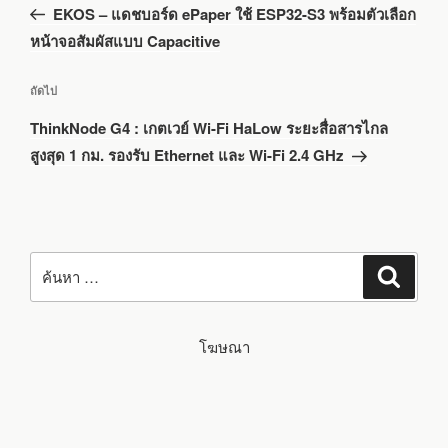
ก่อน
EKOS – แดชบอร์ด ePaper ใช้ ESP32-S3 พร้อมตัวเลือก
หน้า
หน้าจอสัมผัสแบบ Capacitive
เรื่อง
ถัดไป
ถัด
ThinkNode G4 : เกตเวย์ Wi-Fi HaLow ระยะสื่อสารไกล
ไป
สูงสุด 1 กม. รองรับ Ethernet และ Wi-Fi 2.4 GHz
ค้นหา:
ค้นหา
โฆษณา