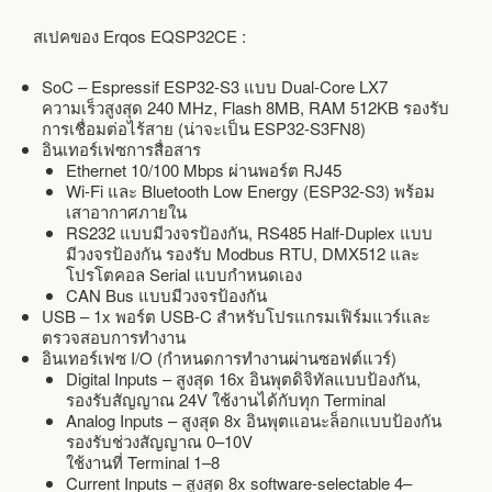
สเปคของ Erqos EQSP32CE :
SoC – Espressif ESP32-S3 แบบ Dual-Core LX7
ความเร็วสูงสุด 240 MHz, Flash 8MB, RAM 512KB รองรับ
การเชื่อมต่อไร้สาย (น่าจะเป็น ESP32-S3FN8)
อินเทอร์เฟซการสื่อสาร
Ethernet 10/100 Mbps ผ่านพอร์ต RJ45
Wi-Fi และ Bluetooth Low Energy (ESP32-S3) พร้อม
เสาอากาศภายใน
RS232 แบบมีวงจรป้องกัน, RS485 Half-Duplex แบบ
มีวงจรป้องกัน รองรับ Modbus RTU, DMX512 และ
โปรโตคอล Serial แบบกำหนดเอง
CAN Bus แบบมีวงจรป้องกัน
USB – 1x พอร์ต USB-C สำหรับโปรแกรมเฟิร์มแวร์และ
ตรวจสอบการทำงาน
อินเทอร์เฟซ I/O (กำหนดการทำงานผ่านซอฟต์แวร์)
Digital Inputs – สูงสุด 16x อินพุตดิจิทัลแบบป้องกัน,
รองรับสัญญาณ 24V ใช้งานได้กับทุก Terminal
Analog Inputs – สูงสุด 8x อินพุตแอนะล็อกแบบป้องกัน
รองรับช่วงสัญญาณ 0–10V
ใช้งานที่ Terminal 1–8
Current Inputs – สูงสุด 8x software-selectable 4–