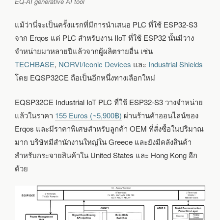
EQ-AI generative AI tool
แม้ว่านี่จะเป็นครั้งแรกที่มีการนำเสนอ PLC ที่ใช้ ESP32-S3
จาก Erqos แต่ PLC สำหรับงาน IIoT ที่ใช้ ESP32 นั้นมีวาง
จำหน่ายมาหลายปีแล้วจากผู้ผลิตรายอื่น เช่น
TECHBASE
,
NORVI/Iconic Devices
และ
Industrial Shields
โดย EQSP32CE ถือเป็นอีกหนึ่งทางเลือกใหม่
EQSP32CE Industrial IoT PLC ที่ใช้ ESP32-S3 วางจำหน่าย
แล้วในราคา
155 Euros
(~5,900฿)
ผ่านร้านค้าออนไลน์ของ
Erqos และมีราคาพิเศษสำหรับลูกค้า OEM ที่สั่งซื้อในปริมาณ
มาก บริษัทมีสำนักงานใหญ่ใน Greece และยังมีคลังสินค้า
สำหรับกระจายสินค้าใน United States และ Hong Kong อีก
ด้วย