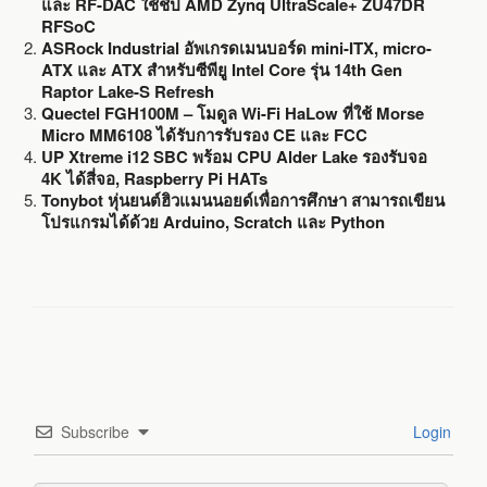
และ RF-DAC ใช้ชิป AMD Zynq UltraScale+ ZU47DR
RFSoC
ASRock Industrial อัพเกรดเมนบอร์ด mini-ITX, micro-
ATX และ ATX สำหรับซีพียู Intel Core รุ่น 14th Gen
Raptor Lake-S Refresh
Quectel FGH100M – โมดูล Wi-Fi HaLow ที่ใช้ Morse
Micro MM6108 ได้รับการรับรอง CE และ FCC
UP Xtreme i12 SBC พร้อม CPU Alder Lake รองรับจอ
4K ได้สี่จอ, Raspberry Pi HATs
Tonybot หุ่นยนต์ฮิวแมนนอยด์เพื่อการศึกษา สามารถเขียน
โปรแกรมได้ด้วย Arduino, Scratch และ Python
Subscribe
Login