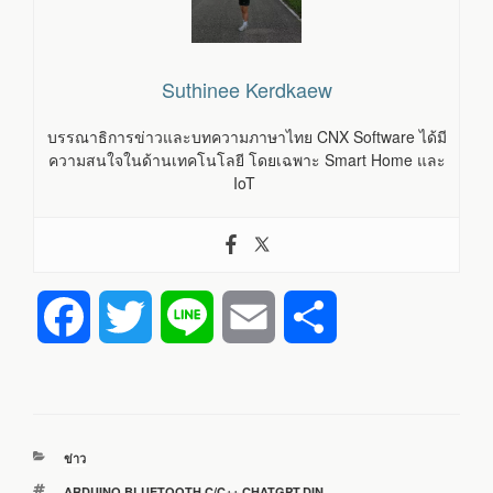
Suthinee Kerdkaew
บรรณาธิการข่าวและบทความภาษาไทย CNX Software ได้มี
ความสนใจในด้านเทคโนโลยี โดยเฉพาะ Smart Home และ
IoT
F
T
L
E
S
a
w
i
m
h
c
i
n
a
a
หมวด
ข่าว
e
t
e
i
r
หมู่
ป้าย
ARDUINO
,
BLUETOOTH
,
C/C++
,
CHATGPT
,
DIN