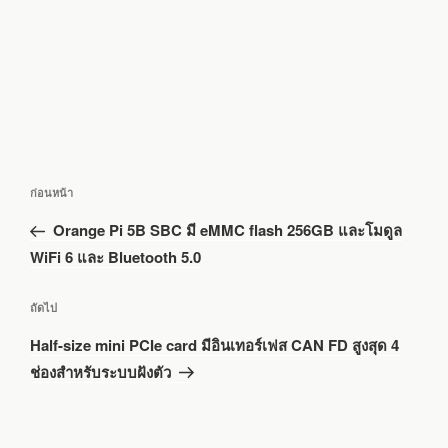
แนะแนว
เรื่อง
ก่อนหน้า
เรื่อง
ก่อน
Orange Pi 5B SBC มี eMMC flash 256GB และโมดูล
หน้า
WiFi 6 และ Bluetooth 5.0
เรื่อง
ถัดไป
ถัด
Half-size mini PCIe card มีอินเทอร์เฟส CAN FD สูงสุด 4
ไป
ช่องสำหรับระบบฝังตัว