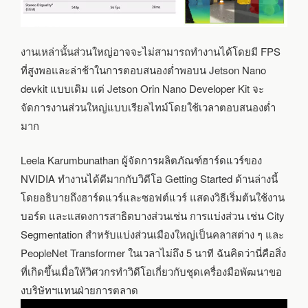
งานเหล่านั้นส่วนใหญ่อาจจะไม่สามารถทำงานได้โดยมี FPS
ที่สูงพอและล่าช้าในการตอบสนองต่ำพอบน Jetson Nano
devkit แบบเดิม แต่ Jetson Orin Nano Developer Kit จะ
จัดการงานส่วนใหญ่แบบเรียลไทม์โดยใช้เวลาตอบสนองต่ำ
มาก
Leela Karumbunathan ผู้จัดการผลิตภัณฑ์ฮาร์ดแวร์ของ
NVIDIA ทำงานได้ดีมากกับวิดีโอ Getting Started ด้านล่างนี้
โดยอธิบายถึงฮาร์ดแวร์และซอฟต์แวร์ แสดงวิธีเริ่มต้นใช้งาน
บอร์ด และแสดงการสาธิตบางส่วนเช่น การแบ่งส่วน เช่น City
Segmentation สำหรับแบ่งส่วนเมืองใหญ่เป็นคลาสต่าง ๆ และ
PeopleNet Transformer ในเวลาไม่ถึง 5 นาที ฉันคิดว่านี่คือสิ่ง
ที่เกิดขึ้นเมื่อให้วิศวกรทำวิดีโอเกี่ยวกับชุดเครื่องมือพัฒนาขอ
งบริษัทฯแทนฝ่ายการตลาด