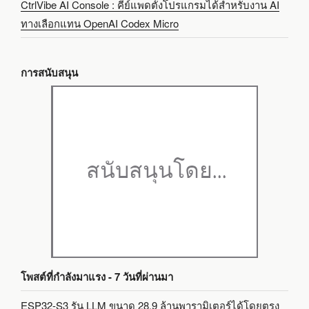
CtrlVibe AI Console : คีย์แพดตั้งโปรแกรมได้สำหรับงาน AI
ทางเลือกแทน OpenAI Codex Micro
การสนับสนุน
โพสต์ที่กำลังมาแรง - 7 วันที่ผ่านมา
ESP32-S3 รัน LLM ขนาด 28.9 ล้านพารามิเตอร์ได้โดยตรง