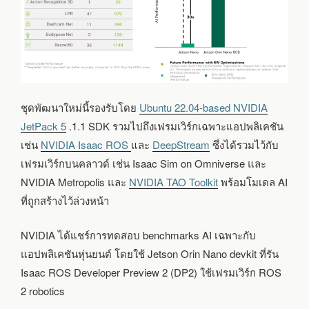
ชุดพัฒนาใหม่นี้รองรับโดย
Ubuntu 22.04-based NVIDIA
JetPack 5
.1.1 SDK รวมไปถึงเฟรมเวิร์กเฉพาะแอปพลิเคชัน
เช่น
NVIDIA Isaac ROS
และ
DeepStream
ซึ่งได้รวมไว้กับ
เฟรมเวิร์กบนคลาวด์ เช่น Isaac Sim on Omniverse และ
NVIDIA Metropolis และ
NVIDIA TAO Toolkit
พร้อมโมเดล AI
ที่ถูกสร้างไว้ล่วงหน้า
NVIDIA ได้แชร์การทดสอบ benchmarks AI เฉพาะกับ
แอปพลิเคชันหุ่นยนต์ โดยใช้ Jetson Orin Nano devkit ที่รัน
Isaac ROS Developer Preview 2 (DP2) ใช้เฟรมเวิร์ก ROS
2 robotics