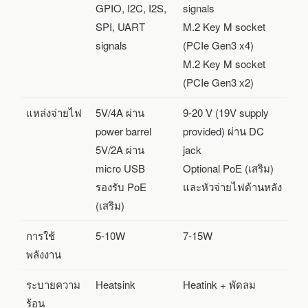
GPIO, I2C, I2S,
signals
SPI, UART
M.2 Key M socket
signals
(PCIe Gen3 x4)
M.2 Key M socket
(PCIe Gen3 x2)
แหล่งจ่ายไฟ
5V/4A ผ่าน
9-20 V (19V supply
power barrel
provided) ผ่าน DC
5V/2A ผ่าน
jack
micro USB
Optional PoE (เสริม)
รองรับ PoE
และหัวจ่ายไฟด้านหลัง
(เสริม)
การใช้
5-10W
7-15W
พลังงาน
ระบายความ
Heatsink
Heatink + พัดลม
ร้อน