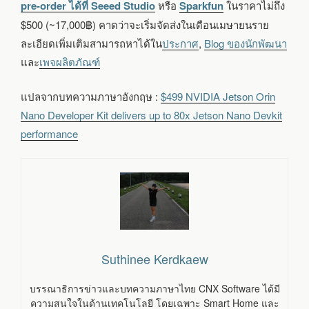
pre-order ได้ที่ Seeed Studio
หรือ
Sparkfun
ในราคาไม่ถึง
$500 (~17,000฿) คาดว่าจะเริ่มจัดส่งในเดือนเมษายนราย
ละเอียดเพิ่มเติมสามารถหาได้ใน
ประกาศ
,
Blog ของนักพัฒนา
และ
เพจผลิตภัณฑ์
แปลจากบทความภาษาอังกฤษ :
$499 NVIDIA Jetson Orin
Nano Developer Kit delivers up to 80x Jetson Nano Devkit
performance
Suthinee Kerdkaew
บรรณาธิการข่าวและบทความภาษาไทย CNX Software ได้มี
ความสนใจในด้านเทคโนโลยี โดยเฉพาะ Smart Home และ