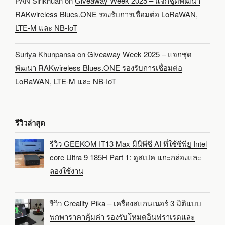
PAN Sirikhuan
on
Giveaway Week 2025 – แจกชุดพัฒนา
RAKwireless Blues.ONE รองรับการเชื่อมต่อ LoRaWAN,
LTE-M และ NB-IoT
Suriya Khunpansa
on
Giveaway Week 2025 – แจกชุด
พัฒนา RAKwireless Blues.ONE รองรับการเชื่อมต่อ
LoRaWAN, LTE-M และ NB-IoT
รีวิวล่าสุด
รีวิว GEEKOM IT13 Max มินิพีซี AI ที่ใช้ซีพียู Intel
core Ultra 9 185H Part 1: ดูสเปค แกะกล่องและ
ลองใช้งาน
รีวิว Creality Pika – เครื่องสแกนเนอร์ 3 มิติแบบ
พกพาราคาคุ้มค่า รองรับโหมดอินฟราเรดและ