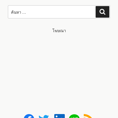
ค้นหา:
ค้นหา
โฆษณา