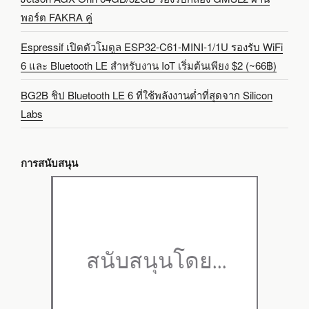
พอร์ต FAKRA คู่
Espressif เปิดตัวโมดูล ESP32-C61-MINI-1/1U รองรับ WiFi
6 และ Bluetooth LE สำหรับงาน IoT เริ่มต้นเพียง $2 (~66฿)
BG2B ชิป Bluetooth LE 6 ที่ใช้พลังงานต่ำที่สุดจาก Silicon
Labs
การสนับสนุน