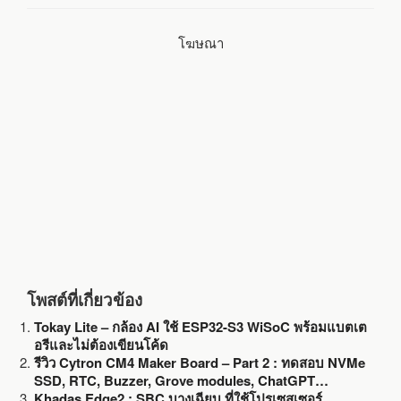
b
t
l
e
โฆษณา
o
e
o
r
k
โพสต์ที่เกี่ยวข้อง
Tokay Lite – กล้อง AI ใช้ ESP32-S3 WiSoC พร้อมแบตเต
อรีและไม่ต้องเขียนโค้ด
รีวิว Cytron CM4 Maker Board – Part 2 : ทดสอบ NVMe
SSD, RTC, Buzzer, Grove modules, ChatGPT…
Khadas Edge2 : SBC บางเฉียบ ที่ใช้โปรเซสเซอร์