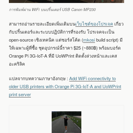
การพิมพ์ผ่าน WiFi บนปริ้นเตอร์ USB Canon MP230
สามารถอ่านรายละเอียดเพิ่มเติมบน
เว็บไซต์ของโปรเจค
เกี่ยว
กับปริ้นเตอร์และระบบปฏิบัติการที่รองรับ โปรเจคจะเป็น
open-source เชิงเทคนิค แต่ซอร์สโค้ด (
mkosi
build script) มี
ให้เฉพาะผู้ที่ซื้อ ชุดอุปกรณ์นี้ราคา $25 (~880฿) พร้อมบอร์ด
Orange Pi 3G-IoT-A ที่มี UoWPrint ติดตั้งล่วงหน้าและเคส
อะคริลิค
แปลจากบทความภาษาอังกฤษ :
Add WiFi connectivity to
older USB printers with Orange Pi 3G-IoT-A and UoWPrint
print server