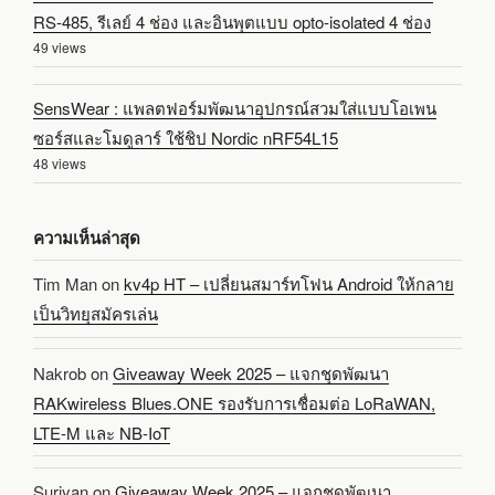
RS-485, รีเลย์ 4 ช่อง และอินพุตแบบ opto-isolated 4 ช่อง
49 views
SensWear : แพลตฟอร์มพัฒนาอุปกรณ์สวมใส่แบบโอเพน
ซอร์สและโมดูลาร์ ใช้ชิป Nordic nRF54L15
48 views
ความเห็นล่าสุด
Tim Man
on
kv4p HT – เปลี่ยนสมาร์ทโฟน Android ให้กลาย
เป็นวิทยุสมัครเล่น
Nakrob
on
Giveaway Week 2025 – แจกชุดพัฒนา
RAKwireless Blues.ONE รองรับการเชื่อมต่อ LoRaWAN,
LTE-M และ NB-IoT
Suriyan
on
Giveaway Week 2025 – แจกชุดพัฒนา