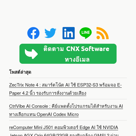
โพสต์ล่าสุด
ZecTrix Note 4 : สมาร์ตโน้ต AI ใช้ ESP32-S3 พร้อมจอ E-
Paper 4.2 นิ้ว รองรับการสั่งงานด้วยเสียง
CtrlVibe AI Console : คีย์แพดตั้งโปรแกรมได้สำหรับงาน AI
ทางเลือกแทน OpenAI Codex Micro
reComputer Mini J501 คอมพิวเตอร์ Edge AI ใช้ NVIDIA
Jetson AGX Orin 64GB/32GB รองรับกล้อง GMSL2 ผ่าน