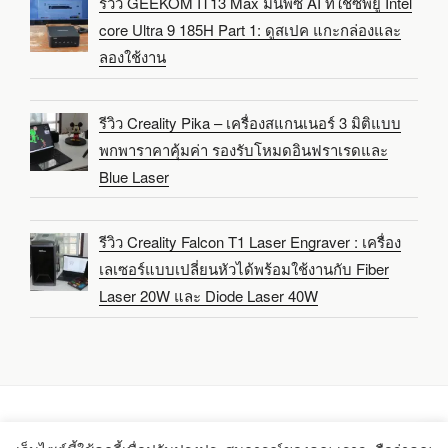
รีวิว GEEKOM IT13 Max มินิพีซี AI ที่ใช้ซีพียู Intel
core Ultra 9 185H Part 1: ดูสเปค แกะกล่องและ
ลองใช้งาน
รีวิว Creality Pika – เครื่องสแกนเนอร์ 3 มิติแบบ
พกพาราคาคุ้มค่า รองรับโหมดอินฟราเรดและ
Blue Laser
รีวิว Creality Falcon T1 Laser Engraver : เครื่อง
เลเซอร์แบบเปลี่ยนหัวได้พร้อมใช้งานกับ Fiber
Laser 20W และ Diode Laser 40W