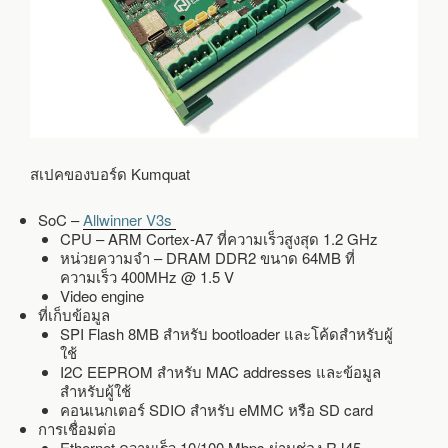
สเปคของบอร์ด Kumquat
SoC –
Allwinner V3s
CPU – ARM Cortex-A7 ที่ความเร็วสูงสุด 1.2 GHz
หน่วยความจำ – DRAM DDR2 ขนาด 64MB ที่
ความเร็ว 400MHz @ 1.5 V
Video engine
ที่เก็บข้อมูล
SPI Flash 8MB สำหรับ bootloader และโค้ดสำหรับผู้
ใช้
I2C EEPROM สำหรับ MAC addresses และข้อมูล
สำหรับผู้ใช้
คอนเนกเตอร์ SDIO สำหรับ eMMC หรือ SD card
การเชื่อมต่อ
Ethernet ความเร็ว 10/100 Mbps ผ่านช่อง RJ45