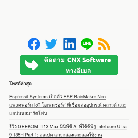
โพสต์ล่าสุด
Espressif Systems เปิดตัว ESP RainMaker Neo
แพลตฟอร์ม IoT โอเพนซอร์ส ที่เชื่อมต่ออุปกรณ์ คลาวด์ และ
แอปบนสมาร์ตโฟน
รีวิว GEEKOM IT13 Max มินิพีซี AI ที่ใช้ซีพียู Intel core Ultra
9 185H Part 1: ดูสเปค แกะกล่องและลองใช้งาน