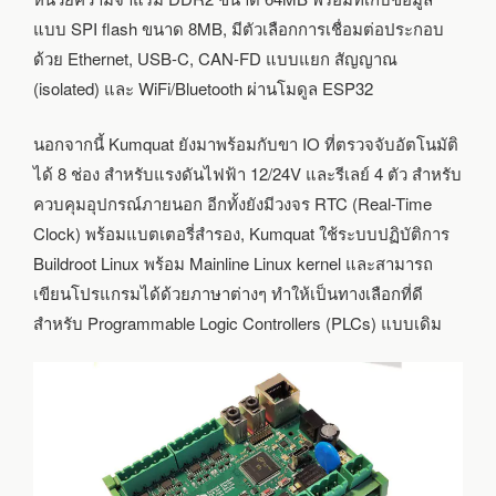
สำหรับ
WIFI
แบบ SPI flash ขนาด 8MB, มีตัวเลือกการเชื่อมต่อประกอบ
และ
ด้วย Ethernet, USB-C, CAN-FD แบบแยก สัญญาณ
BLUETOOTH
(isolated) และ WiFi/Bluetooth ผ่านโมดูล ESP32
นอกจากนี้ Kumquat ยังมาพร้อมกับขา IO ที่ตรวจจับอัตโนมัติ
ได้ 8 ช่อง สำหรับแรงดันไฟฟ้า 12/24V และรีเลย์ 4 ตัว สำหรับ
ควบคุมอุปกรณ์ภายนอก อีกทั้งยังมีวงจร RTC (Real-Time
Clock) พร้อมแบตเตอรี่สำรอง, Kumquat ใช้ระบบปฏิบัติการ
Buildroot Linux พร้อม Mainline Linux kernel และสามารถ
เขียนโปรแกรมได้ด้วยภาษาต่างๆ ทำให้เป็นทางเลือกที่ดี
สำหรับ Programmable Logic Controllers (PLCs) แบบเดิม