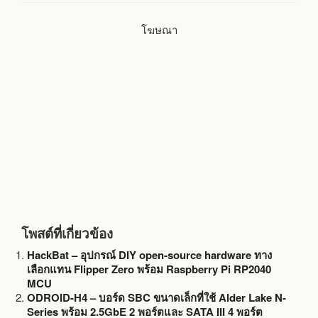
o
e
โฆษณา
o
r
k
โพสต์ที่เกี่ยวข้อง
HackBat – อุปกรณ์ DIY open-source hardware ทาง
เลือกแทน Flipper Zero พร้อม Raspberry Pi RP2040
MCU
ODROID-H4 – บอร์ด SBC ขนาดเล็กที่ใช้ Alder Lake N-
Series พร้อม 2.5GbE 2 พอร์ตและ SATA III 4 พอร์ต