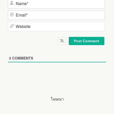
N
a
m
E
e
m
*
a
W
i
e
l
b
*
s
i
0
COMMENTS
t
e
โฆษณา