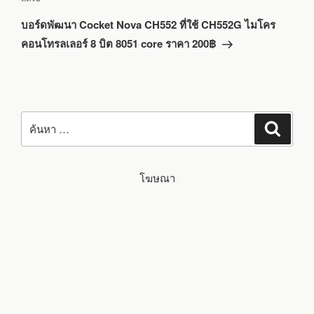
ถัด
บอร์ดพัฒนา Cocket Nova CH552 ที่ใช้ CH552G ไมโคร
ไป
คอนโทรลเลอร์ 8 บิต 8051 core ราคา 200฿
ค้นหา:
ค้นหา
โฆษณา