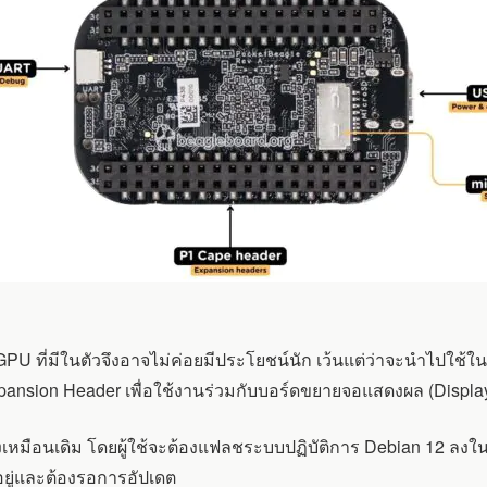
ั้น GPU ที่มีในตัวจึงอาจไม่ค่อยมีประโยชน์นัก เว้นแต่ว่าจะนำไ
pansion Header เพื่อใช้งานร่วมกับบอร์ดขยายจอแสดงผล (Disp
์ดยังเหมือนเดิม โดยผู้ใช้จะต้องแฟลชระบบปฏิบัติการ Debian 12 ลง
อยู่และต้องรอการอัปเดต