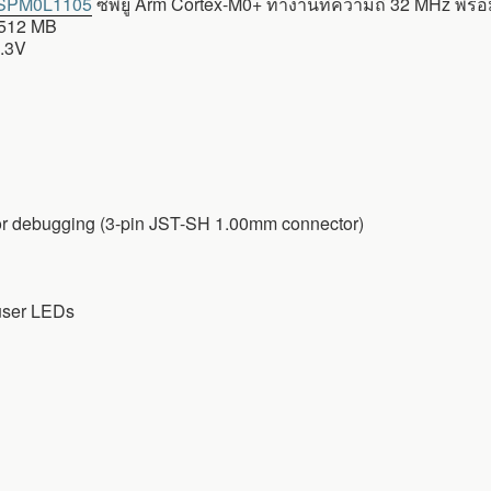
 MSPM0L1105
ซีพียู Arm Cortex-M0+ ทำงานที่ความถี่ 32 MHz พร
512 MB
3.3V
or debugging (3-pin JST-SH 1.00mm connector)
user LEDs