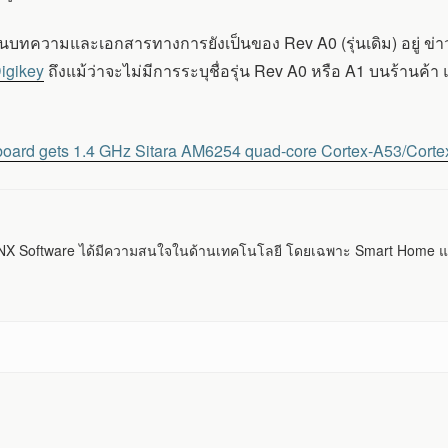
ในบทความและเอกสารทางการยังเป็นของ Rev A0 (รุ่นเดิม) อยู่ ข่าว
igikey
ถึงแม้ว่าจะไม่มีการระบุชื่อรุ่น Rev A0 หรือ A1 บนร้านค้า แ
board gets 1.4 GHz Sitara AM6254 quad-core Cortex-A53/Cor
 Software ได้มีความสนใจในด้านเทคโนโลยี โดยเฉพาะ Smart Home แ