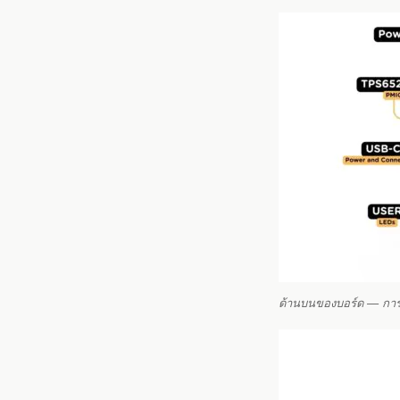
ด้านบนของบอร์ด — การเ