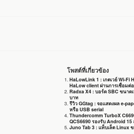
โพสต์ที่เกี่ยวข้อง
HaLowLink 1 : เกตเวย์ Wi-Fi Ha
HaLow client ผ่านการเชื่อมต่
Radxa X4 : บอร์ด SBC ขนาดเท่าบ
บาท
รีวิว GGtag : จอแสดงผล e-pa
หรือ USB serial
Thundercomm TurboX C6690 
QCS6690 รองรับ Android 15 ส
Juno Tab 3 : แท็บเล็ต Linux ขน