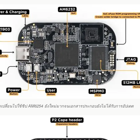
ปลี่ยนไปใช้ชิป AM6254 ยังใหม่มากจนเอกสารประกอบยังไม่ได้รับการอัปเดต