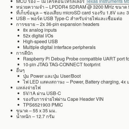
MCU รอง – ไมโครคอนโทรลเลอร์
Texas Instruments
หน่วยความจำ – LPDDR4 SDRAM @ 3200 MHz ขนาด 
ที่เก็บข้อมูล – ช่องเสียบ microSD card รองรับ 1.8V และ 
USB – พอร์ต USB Type-C สำหรับจ่ายไฟและเชื่อมต่อ
การขยาย – 2x 36-pin expansion headers
8x analog inputs
52x digital I/Os
High-speed USB
Multiple digital interface peripherals
การดีบัก
Raspberry Pi Debug Probe compatible UART port f
10-pin JTAG TAG-CONNECT footprint
อื่นๆ
ปุ่ม Power และปุ่ม User/Boot
ไฟ LED แสดงสถานะ – Power, Battery charging, 4x 
แหล่งจ่ายไฟ
5V/1A ผ่าน USB-C
รองรับการจ่ายไฟผ่าน Cape Header VIN
TPS6521903 PMIC
ขนาด – 55 x 35 มม.
น้ำหนัก – 12.7 กรัม