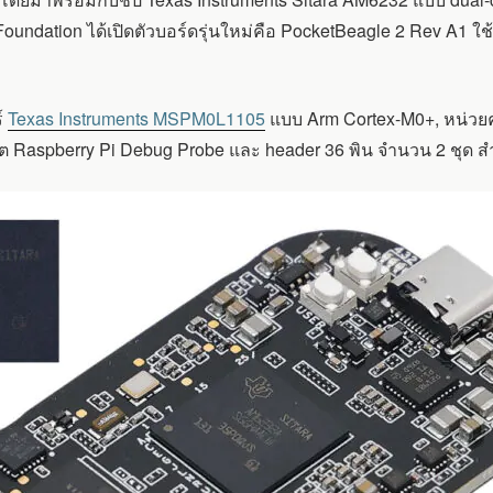
g Foundation ได้เปิดตัวบอร์ดรุ่นใหม่คือ PocketBeagle 2 Rev A1 
์
Texas Instruments MSPM0L1105
แบบ Arm Cortex-M0+, หน่วย
ร์ต Raspberry Pi Debug Probe และ header 36 พิน จำนวน 2 ชุด