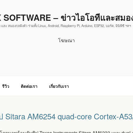
 SOFTWARE – ข่าวไอโอทีและสมองก
 และ สมองกลฝังตัว ร่วมทั้ง Linux, Android, Raspberry Pi, Arduino, ESP32, บอร์ด, มินิพีซี ฯลฯ
โฆษณา
รีวิว
ติดต่อเรา
เกี่ยวกับเรา
ชิป Sitara AM6254 quad-core Cortex-A
์ โดยมาพร้อมกับชิป Texas Instruments Sitara AM6232 แบบ dual-c