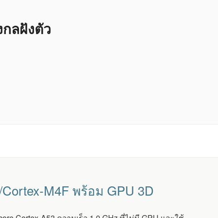
ลฝังตัว
53/Cortex-M4F พร้อม GPU 3D
ore Cortex-A53 ความเร็ว 1.0 GHz ที่ไม่มี GPU และใช้