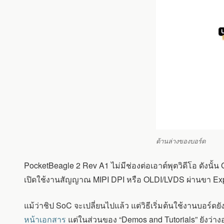
ด้านล่างของบอร์ด
PocketBeagle 2 Rev A1 ไม่มีช่องต่อเอาต์พุตวิดีโอ ดังน
เปิดใช้งานสัญญาณ MIPI DPI หรือ OLDI/LVDS ผ่านขา Ex
แม้ว่าชิป SoC จะเปลี่ยนไปแล้ว แต่วิธีเริ่มต้นใช้งานบอร
หน้าเอกสาร
แต่ในส่วนของ “Demos and Tutorials” ยังว่าง