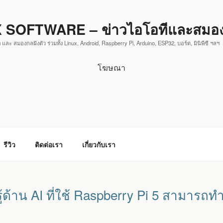
 SOFTWARE – ข่าวไอโอทีและสมองก
 และ สมองกลฝังตัว ร่วมทั้ง Linux, Android, Raspberry Pi, Arduino, ESP32, บอร์ด, มินิพีซี ฯลฯ
โฆษณา
รีวิว
ติดต่อเรา
เกี่ยวกับเรา
นรู้ด้าน AI ที่ใช้ Raspberry Pi 5 สามาร