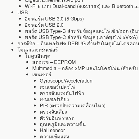
Wi-Fi 6 แบบ Dual-band (802.11ax) และ Bluetooth 5
USB
2x พอร์ต USB 3.0 (5 Gbps)
2x พอร์ต USB 2.0
พอร์ต USB Type-C สำหรับข้อมูลและไฟเข้า/ออก (อินพ
พอร์ต USB Type-C สำหรับข้อมูล (เอาต์พุตไฟ 5V/2A)
การดีบัก – อินเทอร์เฟซ DEBUG สำหรับโมดูลไมโครคอนโท
โมดูลและเซนเซอร์
โมดูลอินพุต
สตอเรจ – EEPROM
Multimedia – กล้อง 2MP และไมโครโฟน (สำหรับ AI
เซนเซอร์
Gyroscope/Acceleration
เซนเซอร์เปลวไฟ
ตรวจจับแรงดันไฟฟ้า
เซนเซอร์เอียง
PIR (ตรวจจับความเคลื่อนไหว)
ตรวจจับเสียง
ตัวรับอินฟราเรด
อุณหภูมิและความชื้น
Hall sensor
ความเข้มแสง