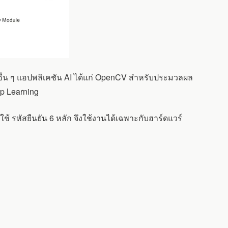
อื่น ๆ แอปพลิเคชัน AI ได้แก่ OpenCV สำหรับประมวลผล
p Learning
ช้ รหัสยืนยัน 6 หลัก จึงใช้งานได้เฉพาะกับฮาร์ดแวร์