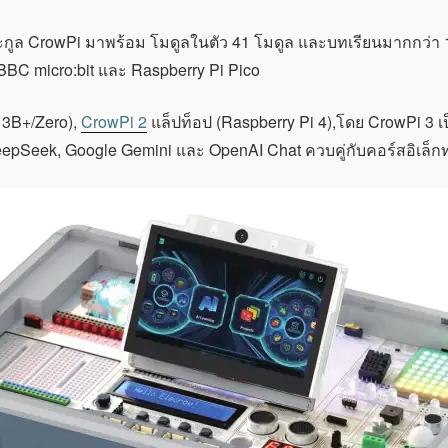
ระกูล CrowPi มาพร้อม โมดูลในตัว 41 โมดูล และบทเรียนมากกว่า 
BBC micro:bit และ Raspberry Pi Pico
3B+/Zero),
CrowPi 2
แล็ปท็อป (Raspberry Pi 4),โดย CrowPi 3 เป็น
DeepSeek, Google Gemini และ OpenAI Chat ควบคู่กับคอร์สอิเล็