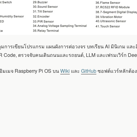
ลุมการเขียนโปรแกรม แผนผังการต่อวงจร บทเรียน AI มินิเกม และ
น QR Code, ตรวจจับคนเดินถนนและรถยนต์, LLM และเฟรมเวิร์ก Dee
และอิมเมจ Raspberry Pi OS บน
Wiki
และ
GitHub
ซอฟต์แวร์หลักต้องใ