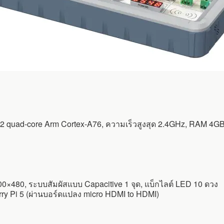
 quad-core Arm Cortex-A76, ความเร็วสูงสุด 2.4GHz, RAM 4GB 
0×480, ระบบสัมผัสแบบ Capacitive 1 จุด, แบ็กไลต์ LED 10 ดวง
y Pi 5 (ผ่านบอร์ดแปลง micro HDMI to HDMI)