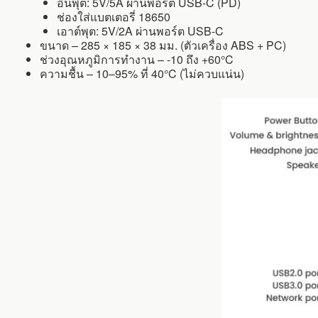
อินพุต: 5V/5A ผ่านพอร์ต USB-C (PD)
ช่องใส่แบตเตอรี่ 18650
เอาต์พุต: 5V/2A ผ่านพอร์ต USB-C
ขนาด – 285 × 185 × 38 มม. (ตัวเครื่อง ABS + PC)
ช่วงอุณหภูมิการทำงาน – -10 ถึง +60°C
ความชื้น – 10–95% ที่ 40°C (ไม่ควบแน่น)