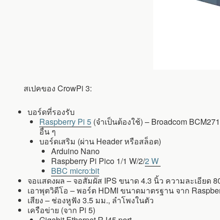
สเปคของ CrowPi 3:
บอร์ดที่รองรับ
Raspberry Pi 5
(จำเป็นต้องใช้) – Broadcom BCM2712
อื่น ๆ
บอร์ดเสริม (ผ่าน Header หรือสล็อต)
Arduino Nano
Raspberry Pi Pico 1/1 W/2/
2 W
BBC micro:bit
จอแสดงผล – จอสัมผัส IPS ขนาด 4.3 นิ้ว ความละเอียด 80
เอาพุตวิดีโอ – พอร์ต HDMI ขนาดมาตรฐาน จาก Raspberr
เสียง – ช่องหูฟัง 3.5 มม., ลำโพงในตัว
เครือข่าย (จาก Pi 5)
Gigabit Ethernet RJ45 port