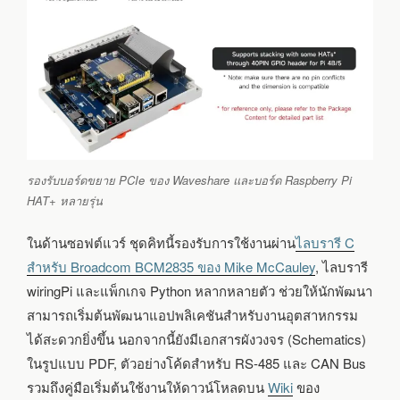
รองรับบอร์ดขยาย PCIe ของ
Waveshare
และบอร์ด Raspberry Pi
HAT+ หลายรุ่น
ในด้านซอฟต์แวร์ ชุดคิทนี้รองรับการใช้งานผ่าน
ไลบรารี C
สำหรับ Broadcom BCM2835 ของ Mike McCauley
, ไลบรารี
wiringPi และแพ็กเกจ Python หลากหลายตัว ช่วยให้นักพัฒนา
สามารถเริ่มต้นพัฒนาแอปพลิเคชันสำหรับงานอุตสาหกรรม
ได้สะดวกยิ่งขึ้น นอกจากนี้ยังมีเอกสารผังวงจร (Schematics)
ในรูปแบบ PDF, ตัวอย่างโค้ดสำหรับ RS-485 และ CAN Bus
รวมถึงคู่มือเริ่มต้นใช้งานให้ดาวน์โหลดบน
Wiki
ของ