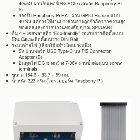
4G/5G ผ่านอินเทอร์เฟซ PCIe (เฉพาะ Raspberry Pi
5)
รองรับ Raspberry Pi HAT ผ่าน GPIO Header แบบ
40 พิน แต่การใช้งานบางส่วนอาจถูกจำกัดจากความสูง
ของเคสและการรบกวนของสัญญาณ SPI/UART
อื่น ๆ – เคสพลาสติก “Eco-friendly” รองรับการติดตั้งแบบ
ยึดผนังและติดตั้งบนราง DIN Rail
ระบบจ่ายไฟ (เลือกใช้อย่างใดอย่างหนึ่ง)
5V ผ่านพอร์ต USB Type-C บน Pi5 Connector
Adapter (B)
อินพุตไฟ DC ช่วงกว้าง 7-36V ผ่านขั้วต่อแบบ screw
terminals
ขนาด 154.6 × 83.7 × 59 มม.
น้ำหนัก 323 กรัม (ไม่รวมบอร์ด Raspberry Pi)