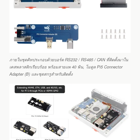
ภายในชุดคิทประกอบด้วยบอร์ด RS232 / RS485 / CAN ที่ติดตั้งมาใน
เคสพลาสติกเรียบร้อย พร้อมสายแพ 40 พิน, โมดูล Pi5 Connector
Adapter (B) และชุดสกรูสำหรับติดตั้ง