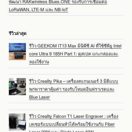
พัฒนา RAKwireless Blues.ONE รองรับการเชื่อมต่อ
LoRaWAN, LTE-M และ NB-IoT
รีวิวล่าสุด
รีวิว GEEKOM IT13 Max มินิพีซี AI ที่ใช้ซีพียู Intel
core Ultra 9 185H Part 1: ดูสเปค แกะกล่องและ
ลองใช้งาน
รีวิว Creality Pika – เครื่องสแกนเนอร์ 3 มิติแบบ
พกพาราคาคุ้มค่า รองรับโหมดอินฟราเรดและ
Blue Laser
รีวิว Creality Falcon T1 Laser Engraver : เครื่อง
เลเซอร์แบบเปลี่ยนหัวได้พร้อมใช้งานกับ Fiber
Laser 20W และ Diode Laser 40W