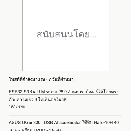
โพสต์ที่กำลังมาแรง - 7 วันที่ผ่านมา
ESP32-S3 รัน LLM ขนาด 28.9 ล้านพารามิเตอร์ได้โดยตรง
ด้วยความเร็ว 9 โทเค็นต่อวินาที
197 views
ASUS UGen300 : USB AI accelerator ใช้ชิป Hailo-10H 40
TOPS พร้อม LPDDR4 8GB