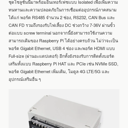
CAN
ชุดโซลูชันนี้มาพร้อมอินเทอร์เฟซแบบ Isolated เพื่อเพิ่มความ
BUS
ทนทานและความปลอดภัยในการเชื่อมต่ออุปกรณ์ภาคสนาม
ได้แก่ พอร์ต RS485 จำนวน 2 ช่อง, RS232, CAN Bus และ
CAN FD รวมถึงรองรับไฟเลี้ยง DC ช่วงกว้าง 7-36V ผ่านขั้ว
ต่อแบบ screw terminal นอกจากนี้ยังสามารถใช้งานความ
สามารถเดิมของ Raspberry Pi ได้อย่างครบถ้วน ไม่ว่าจะเป็น
พอร์ต Gigabit Ethernet, USB 4 ช่อง และพอร์ต HDMI แบบ
Full-size (ผ่านอะแดปเตอร์) อีกทั้งยังรองรับการติดตั้งบอร์ด
เสริมทั้งแบบ Raspberry Pi HAT และ PCIe เช่น NVMe SSD,
พอร์ต Gigabit Ethernet เพิ่มเติม, โมดูล 4G LTE/5G และ
อุปกรณ์เสริมอื่น ๆ