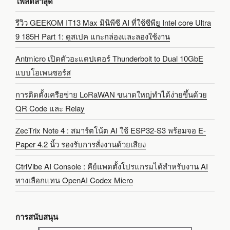
โพสต์ล่าสุด
รีวิว GEEKOM IT13 Max มินิพีซี AI ที่ใช้ซีพียู Intel core Ultra
9 185H Part 1: ดูสเปค แกะกล่องและลองใช้งาน
Antmicro เปิดตัวอะแดปเตอร์ Thunderbolt to Dual 10GbE
แบบโอเพนซอร์ส
การติดตั้งเครือข่าย LoRaWAN ขนาดใหญ่ทำได้ง่ายขึ้นด้วย
QR Code และ Relay
ZecTrix Note 4 : สมาร์ตโน้ต AI ใช้ ESP32-S3 พร้อมจอ E-
Paper 4.2 นิ้ว รองรับการสั่งงานด้วยเสียง
CtrlVibe AI Console : คีย์แพดตั้งโปรแกรมได้สำหรับงาน AI
ทางเลือกแทน OpenAI Codex Micro
การสนับสนุน